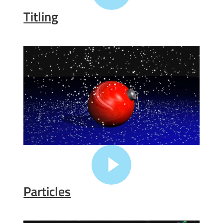
Titling
Particles