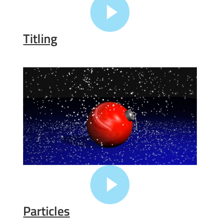
Titling
Particles