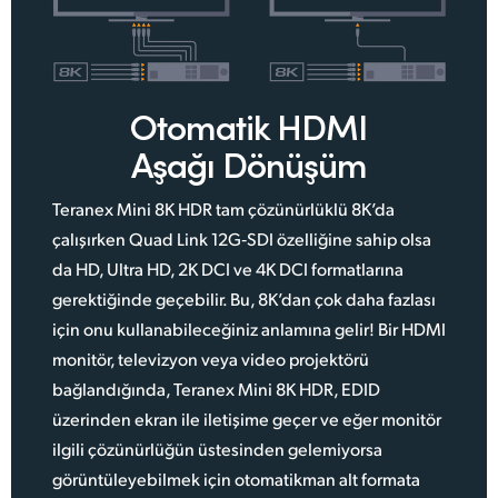
Otomatik HDMI
Aşağı Dönüşüm
Teranex Mini 8K HDR tam çözünürlüklü 8K’da
çalışırken Quad Link 12G‑SDI özelliğine sahip olsa
da HD, Ultra HD, 2K DCI ve 4K DCI formatlarına
gerektiğinde geçebilir. Bu, 8K’dan çok daha fazlası
için onu kullanabileceğiniz anlamına gelir! Bir HDMI
monitör, televizyon veya video projektörü
bağlandığında, Teranex Mini 8K HDR, EDID
üzerinden ekran ile iletişime geçer ve eğer monitör
ilgili çözünürlüğün üstesinden gelemiyorsa
görüntüleyebilmek için otomatikman alt formata