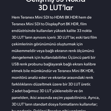
3D LUT’lar
Hem Teranex Mini SDI to HDMI 8K HDR hem de
Teranex Mini SDI to DisplayPort 8K HDR, film
endüstrisinde kullanılan yüksek kalite 33 nokta
3D LUT’ların aynısını içerir. 3D LUT’lar, eski tarz film
çekimlerinin görünümünü oluşturmak için
mükemmeldir veya bağlı ekranın renk ölçümünü
dengelemek için kullanılabilirler. Üçüncü parti bir
USB renk probunu bağlayarak bağlı ekranı kalibre
etmek bile mümkündür ve Teranex Mini 8K HDR,
monitörü analiz eder ve ekranlar arasındaki renk
farklılıklarını düzeltmek üzere bir 3D LUT üretir.
2 adet bağımsız 3D LUT yüklenebilir ve ön
panelden, ikisi arasında seçim yapabilirsiniz. Ayrıca,
3D LUT’ların standart dosya formatlarını kullanırlar;
bu nedenle, DaVinci Resolve gibi yazılımlar