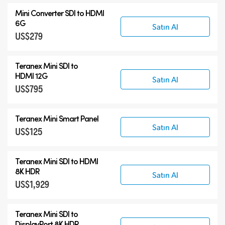
Mini Converter SDI to HDMI
6G
Satın Al
US$279
Teranex Mini SDI to
HDMI 12G
Satın Al
US$795
Teranex Mini Smart Panel
Satın Al
US$125
Teranex Mini
SDI to HDMI
8K HDR
Satın Al
US$1,929
Teranex Mini
SDI to
DisplayPort 8K HDR