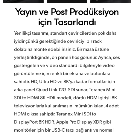
Yayın ve Post Prodüksiyon
için Tasarlandı
Yenilikçi tasarımı, standart çeviricilerden çok daha
iyidir çünkü gerektiğinde çeviriciyi bir rack
dolabına monte edebilirisiniz. Bir masa üstüne
yerleştirildiğinde, ön paneli hoş görünür. Ayrıca, ses
göstergeleri ve video standardı bilgileriyle video
görüntüleme için renkli bir ekrana ve butonlara
sahiptir. HD, Ultra HD ve 8K’ya kadar formatlar için
arka panel Quad Link 12G-SDI sunar. Teranex Mini
SDI to HDMI 8K HDR modeli, dörtlü HDMI girişli 8K
televizyonlarla kullanılmasını mümkün kılan, 4 adet
HDMI çıkışa sahiptir. Teranex Mini SDI to
DisplayPort 8K HDR, Apple Pro Display XDR gibi
monitörler için bir USB-C tarzı bağlantı ve normal