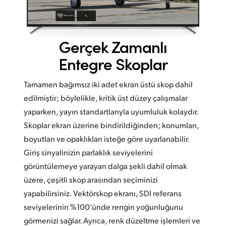
Gerçek Zamanlı
Entegre Skoplar
Tamamen bağımsız iki adet ekran üstü skop dahil
edilmiştir; böylelikle, kritik üst düzey çalışmalar
yaparken, yayın standartlarıyla uyumluluk kolaydır.
Skoplar ekran üzerine bindirildiğinden; konumları,
boyutları ve opaklıkları isteğe göre uyarlanabilir.
Giriş sinyalinizin parlaklık seviyelerini
görüntülemeye yarayan dalga şekli dahil olmak
üzere, çeşitli skop arasından seçiminizi
yapabilirsiniz. Vektörskop ekranı, SDI referans
seviyelerinin %100’ünde rengin yoğunluğunu
görmenizi sağlar. Ayrıca, renk düzeltme işlemleri ve