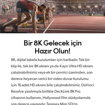
Bir 8K Gelecek için
Hazır Olun!
8K, dijital tabela kurulumları için harikadır. Tek bir
klip ile, tek bir 8K ekranı ya da 4 ayrı Ultra HD ekranı
çalıştırabilirsiniz veya ek bir çevirici üzerinden, son
derece heyecan verici bir video duvar kurulumu
için 16 adet HD ekranı bile çalıştırabilirsiniz. DaVinci
Resolve yazılımıyla birlikte DeckLink 8K Pro
cihazının kullanımı, Hollywood film stüdyolarında
son derece yaygındır. Teranex Mini SDI to