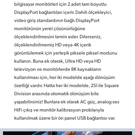
bilgisayar monitörleri için 2 adet tam boyutlu
DisplayPort bağlantıları içerir. Dahili ölçekleyici,
video giriş standardının bağlı DisplayPort
monitörünün yerel çözünürlüğüne
ölçeklendirilmesini temin eder. Dilerseniz,
ölçeklendirilmemiş HD veya 4K içerik
görüntülemek için yerleşik piksele piksel modunu
kullanın. Buna ek olarak, Ultra HD veya HD
televizyon ve monitörlerde 8K kaynakların
kullanılması için, her iki modelde aşağı dönüşüm
özelliği vardır. Hatta her iki modelde, 2SI ile Square
Division arasında otomatik dönüşüm bile
yapabilirsiniz! Bunlara ek olarak AC güç, analog ses
HiFi çıkış ve monitör kalibrasyon problarıyla
kullanılmak üzere bir ön panel USB bağlantısı var.