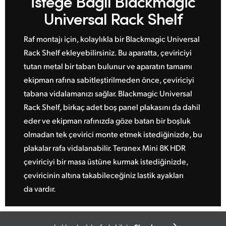
İsteğe Bağlı
Blackmagic
Universal Rack Shelf
Raf montajı için, kolaylıkla bir Blackmagic Universal
Rack Shelf ekleyebilirsiniz. Bu aparatta, çeviriciyi
tutan metal bir taban bulunur ve aparatın tamamı
ekipman rafına sabitleştirilmeden önce, çeviriciyi
tabana vidalamanızı sağlar. Blackmagic Universal
Rack Shelf, birkaç adet boş panel plakasını da dahil
eder ve ekipman rafınızda göze batan bir boşluk
olmadan tek çevirici monte etmek istediğinizde, bu
plakalar rafa vidalanabilir. Teranex Mini 8K HDR
çeviriciyi bir masa üstüne kurmak istediğinizde,
çeviricinin altına takabileceğiniz lastik ayakları
da vardır.