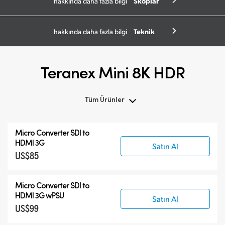
Skoplar
hakkında daha fazla bilgi
Teknik
hakkında daha fazla bilgi
Teranex Mini 8K HDR
Tüm Ürünler
Tüm Ürünler
Micro Converter
SDI to
Teranex Mini 8K HDR
HDMI 3G
Satın Al
US$85
Teranex SDI to HDMI
Aksesuarlar
Micro Converter
SDI to
HDMI 3G wPSU
Satın Al
US$99