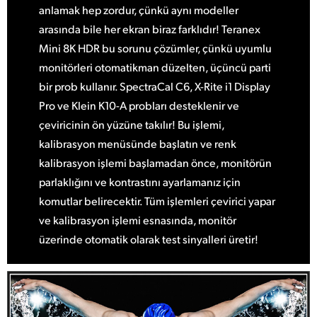
anlamak hep zordur, çünkü aynı modeller
arasında bile her ekran biraz farklıdır! Teranex
Mini 8K HDR bu sorunu çözümler, çünkü uyumlu
monitörleri otomatikman düzelten, üçüncü parti
bir prob kullanır. SpectraCal C6, X-Rite i1 Display
Pro ve Klein K10-A probları desteklenir ve
çeviricinin ön yüzüne takılır! Bu işlemi,
kalibrasyon menüsünde başlatın ve renk
kalibrasyon işlemi başlamadan önce, monitörün
parlaklığını ve kontrastını ayarlamanız için
komutlar belirecektir. Tüm işlemleri çevirici yapar
ve kalibrasyon işlemi esnasında, monitör
üzerinde otomatik olarak test sinyalleri üretir!