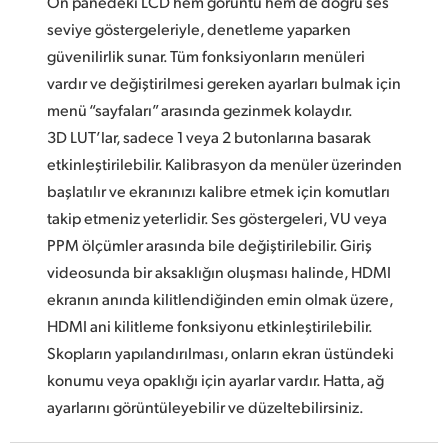
Ön panedeki LCD hem görüntü hem de doğru ses
seviye göstergeleriyle, denetleme yaparken
güvenilirlik sunar. Tüm fonksiyonların menüleri
vardır ve değiştirilmesi gereken ayarları bulmak için
menü “sayfaları” arasında gezinmek kolaydır.
3D LUT’lar, sadece 1 veya 2 butonlarına basarak
etkinleştirilebilir. Kalibrasyon da menüler üzerinden
başlatılır ve ekranınızı kalibre etmek için komutları
takip etmeniz yeterlidir. Ses göstergeleri, VU veya
PPM ölçümler arasında bile değiştirilebilir. Giriş
videosunda bir aksaklığın oluşması halinde, HDMI
ekranın anında kilitlendiğinden emin olmak üzere,
HDMI ani kilitleme fonksiyonu etkinleştirilebilir.
Skopların yapılandırılması, onların ekran üstündeki
konumu veya opaklığı için ayarlar vardır. Hatta, ağ
ayarlarını görüntüleyebilir ve düzeltebilirsiniz.