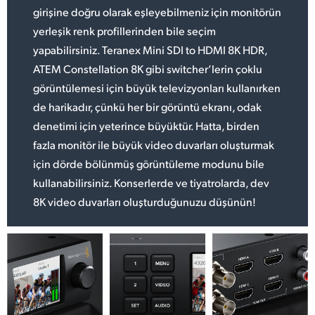
girişine doğru olarak eşleyebilmeniz için monitörün
yerleşik renk profillerinden bile seçim
yapabilirsiniz. Teranex Mini SDI to HDMI 8K HDR,
ATEM Constellation 8K gibi switcher’lerin çoklu
görüntülemesi için büyük televizyonları kullanırken
de harikadır, çünkü her bir görüntü ekranı, odak
denetimi için yeterince büyüktür. Hatta, birden
fazla monitör ile büyük video duvarları oluşturmak
için dörde bölünmüş görüntüleme modunu bile
kullanabilirsiniz. Konserlerde ve tiyatrolarda, dev
8K video duvarları oluşturduğunuzu düşünün!