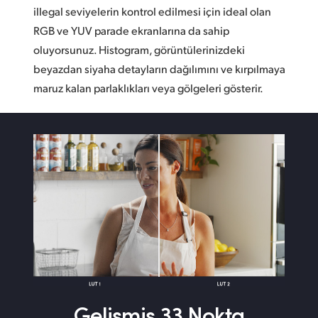
illegal seviyelerin kontrol edilmesi için ideal olan
RGB ve YUV parade ekranlarına da sahip
oluyorsunuz. Histogram, görüntülerinizdeki
beyazdan siyaha detayların dağılımını ve kırpılmaya
maruz kalan parlaklıkları veya gölgeleri gösterir.
Gelişmiş
33 Nokta