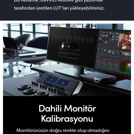
tarafından üretilen LUT’ları yükleyebilirsiniz.
Dahili Monitör
Kalibrasyonu
Monitörünüzün doğru renkte olup olmadığını