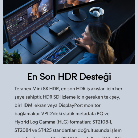
En Son HDR Desteği
Teranex Mini 8K HDR, en son HDR iş akışları için her
şeye sahiptir. HDR SDI izleme için gereken tek şey,
bir HDMI ekran veya DisplayPort monitör
bağlamaktır. VPID’deki statik metadata PQ ve
Hybrid Log Gamma (HLG) formatları; ST2108-1,
ST2084 ve ST425 standartları doğrultusunda işlem