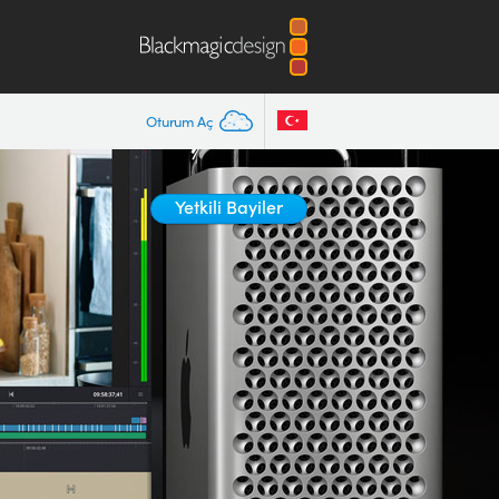
Oturum Aç
Yetkili Bayiler