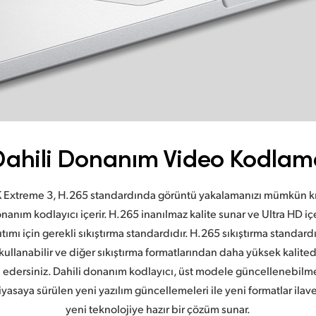
Dahili Donanım Video Kodlam
K Extreme 3, H.265 standardında görüntü yakalamanızı mümkün kıl
onanım kodlayıcı içerir. H.265 inanılmaz kalite sunar ve Ultra HD iç
ımı için gerekli sıkıştırma standardıdır. H.265 sıkıştırma standard
kullanabilir ve diğer sıkıştırma formatlarından daha yüksek kalit
 edersiniz. Dahili donanım kodlayıcı, üst modele güncellenebilme ö
iyasaya sürülen yeni yazılım güncellemeleri ile yeni formatlar ilav
yeni teknolojiye
hazır bir çözüm sunar.