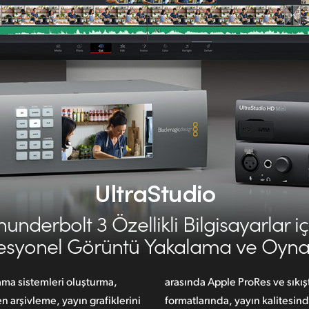
UltraStudio
hunderbolt 3 Özellikli Bilgisayarlar iç
esyonel Görüntü
Yakalama ve Oyna
ama sistemleri oluşturma,
arasında Apple ProRes ve sıkış
 arşivleme, yayın grafiklerini
formatlarında,
yayın kalitesin