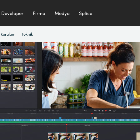
Developer
Firma
Medya
Splice
Kurulum
Teknik