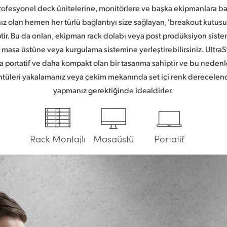
profesyonel deck ünitelerine, monitörlere ve başka ekipmanlara b
ınız olan hemen her türlü bağlantıyı size sağlayan,
'breakout kutusu
tir. Bu da onları, ekipman rack dolabı veya post prodüksiyon sistem
ir masa üstüne veya kurgulama sistemine yerleştirebilirsiniz. Ultra
 portatif
ve daha kompakt olan bir tasarıma sahiptir ve bu nedenl
ntüleri yakalamanız veya çekim mekanında set içi renk derecelen
yapmanız gerektiğinde idealdirler.
Rack Montajlı
Masaüstü
Portatif