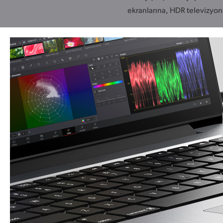
ekranlarına,
HDR televizyon