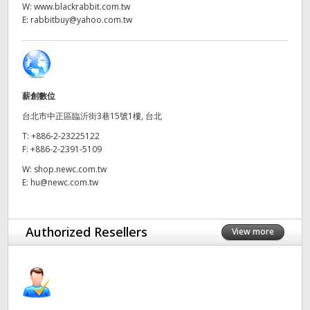
W:
www.blackrabbit.com.tw
UAE
E:
rabbitbuy@yahoo.com.tw
Ukraine
United Kingdom
薪創數位
United States
台北市中正區臨沂街3巷15號1樓, 台北
T:
+886-2-23225122
F:
+886-2-2391-5109
W:
shop.newc.com.tw
E:
hu@newc.com.tw
Authorized Resellers
View more