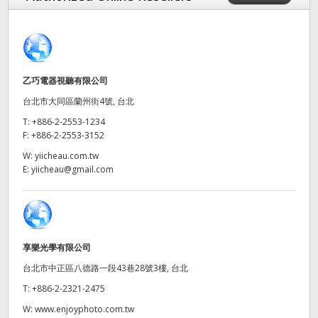
Finland
France
Germany
乙巧電器視聽有限公司
台北市大同區蘭州街4號, 台北
Hong Kong SAR, China
T:
+886-2-2553-1234
F:
+886-2-2553-3152
India
W:
yiicheau.com.tw
Italy
E:
yiicheau@gmail.com
Japan
Korea
享樂光學有限公司
Mexico
台北市中正區八德路一段43巷28號3樓, 台北
Malaysia
T:
+886-2-2321-2475
W:
www.enjoyphoto.com.tw