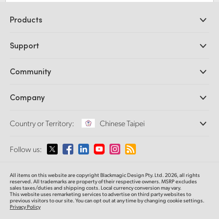
Products
Professional Cameras
Support
DaVinci Resolve and Fusion Software
ATEM Production Switchers
Resellers
Community
Ultimatte
Support Center
Disk Recorders
Contact Us
Forum
Company
Capture and Playback
Splice Community
Cintel Scanner
Offices
Standards Conversion
Country or Territory:
Chinese Taipei
About Us
Broadcast Converters
Partners
Monitoring
Please select your Country or Territory
Follow us:
Media
Network Storage
MultiView
Argentina
All items on this website are copyright Blackmagic Design Pty. Ltd. 2026, all rights
Routing and Distribution
reserved.
All trademarks are property of their respective owners. MSRP excludes
sales taxes/duties and shipping costs. Local currency conversion may vary.
Streaming and Encoding
Australia
This website uses remarketing services to advertise on third party websites
to
previous
visitors to our site. You can opt out at any time by changing cookie settings.
Privacy Policy
Austria