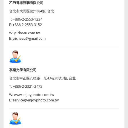
乙巧電器視聽有限公司
台北市大同區蘭州街4號, 台北
T:
+886-2-2553-1234
F:
+886-2-2553-3152
W:
yiicheau.com.tw
E:
yiicheau@gmail.com
享樂光學有限公司
台北市中正區八德路一段43巷28號3樓, 台北
T:
+886-2-2321-2475
W:
www.enjoyphoto.com.tw
E:
service@enjoyphoto.com.tw