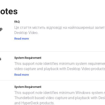
Notes
FAQ
Ця стаття містить відповіді на найпоширеніші запи
op
Desktop Video.
Read more
System Requirement
s
This support note identifies minimum system requiremen
video capture and playback with Desktop Video products
Read more
System Requirement
This support note identifies minimum Windows system r
Thunderbolt based video capture and playback with De
and HyperDeck products.