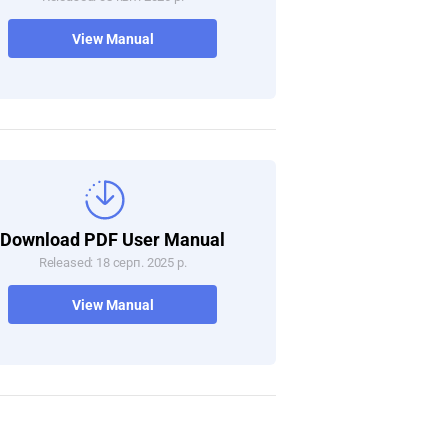
View Manual
Download PDF User Manual
Released: 18 серп. 2025 р.
View Manual