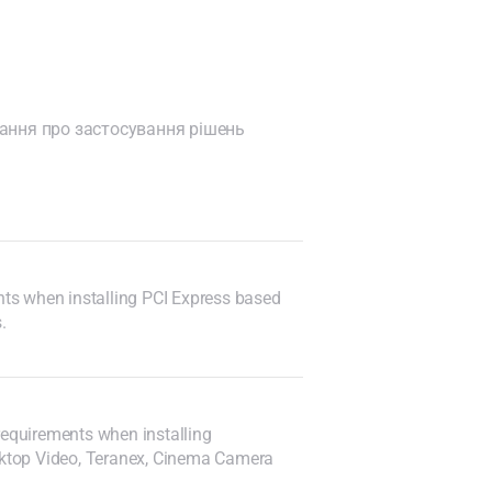
тання про застосування рішень
ts when installing PCI Express based
.
equirements when installing
sktop Video, Teranex, Cinema Camera