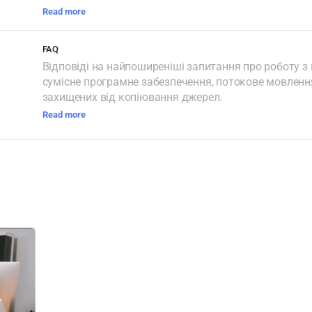
Read more
FAQ
Відповіді на найпоширеніші запитання про роботу з
сумісне програмне забезпечення, потокове мовленн
захищених від копіювання джерел.
Read more