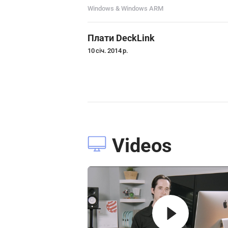
Windows & Windows ARM
Плати DeckLink
10 січ. 2014 р.
Videos