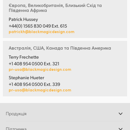
Європа, Великобританія, Близький Схід та
Південна Африка
Patrick Hussey
+44(0) 1565 830 049 Ext. 615
patrickh@blackmagicdesign.com
Австралія, США, Канада та Південна Америка
Terry Frechette
+1 408 954 0500 Ext. 321
pr-usa@blackmagicdesign.com
Stephanie Hueter
+1 408 954 0500 Ext. 339
pr-usa@blackmagicdesign.com
Продукція
Професійні камери
Підтримка