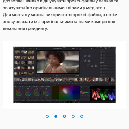
дозволяє швидко відшукувати проксі-файли у папках та
зв'язувати їх з оригінальними кліпами у медіатеці.
Для монтажу можна використати проксі-файли, а потім
знову зв'язати їх з оригінальними кліпами камери для
виконання грейдингу.