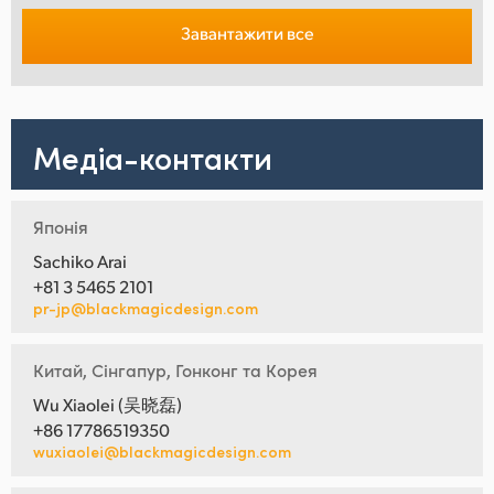
Завантажити все
Медіа-контакти
Японія
Sachiko Arai
+81 3 5465 2101
pr-jp@blackmagicdesign.com
Китай, Сінгапур, Гонконг та Корея
Wu Xiaolei (吴晓磊)
+86 17786519350
wuxiaolei@blackmagicdesign.com