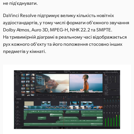
не під'єднувати.
DaVinci Resolve підтримує велику кількість новітніх
аудіостандартів, у тому числі формати об'ємного звучання
Dolby Atmos, Auro 3D, MPEG-H, NHK 22.2 та SMPTE.
На тривимірній діаграмі в реальному часі відображається
рух кожного об'єкту та його положення стосовно інших
предметів у кімнаті.