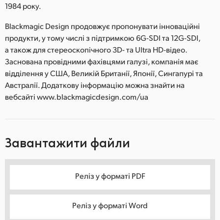
1984 року.
Blackmagic Design продовжує пропонувати інноваційні
продукти, у тому числі з підтримкою 6G-SDI та 12G-SDI,
а також для стереоскопічного 3D- та Ultra HD-відео.
Заснована провідними фахівцями галузі, компанія має
відділення у США, Великій Британії, Японії, Сингапурі та
Австралії. Додаткову інформацію можна знайти на
вебсайті www.blackmagicdesign.com/ua
Завантажити файли
Реліз у форматі PDF
Реліз у форматі Word