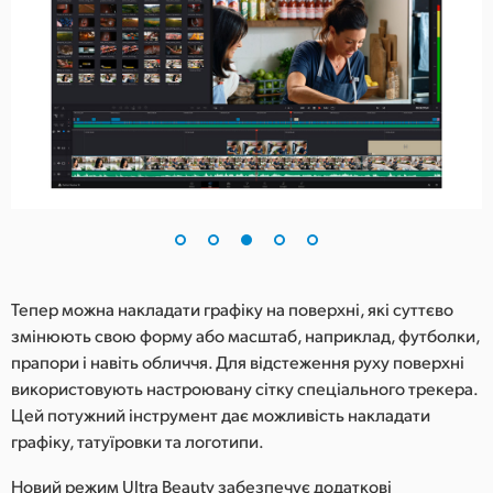
Тепер можна накладати графіку на поверхні, які суттєво
змінюють свою форму або масштаб, наприклад, футболки,
прапори і навіть обличчя. Для відстеження руху поверхні
використовують настроювану сітку спеціального трекера.
Цей потужний інструмент дає можливість накладати
графіку, татуїровки та логотипи.
Новий режим Ultra Beauty забезпечує додаткові