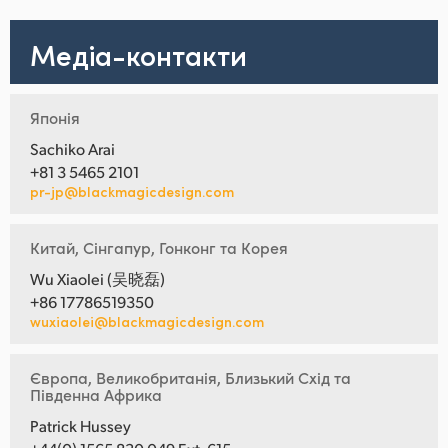
Медіа-контакти
Японія
Sachiko Arai
+81 3 5465 2101
pr-jp@blackmagicdesign.com
Китай, Сінгапур, Гонконг та Корея
Wu Xiaolei (吴晓磊)
+86 17786519350
wuxiaolei@blackmagicdesign.com
Європа, Великобританія, Близький Схід та
Південна Африка
Patrick Hussey