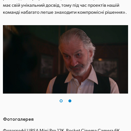
має свій унікальний досвід, тому під час проектів нашій
команді набагато легше знаходити компромісні рішення».
Фотогалерея
Фотографії URSA Mini Pro 12K, Pocket Cinema Camera 6K