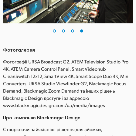
Фотогалерея
Фотографії URSA Broadcast G2, ATEM Television Studio Pro
4K, ATEM Camera Control Panel, Smart Videohub
CleanSwitch 12x12, SmartView 4K, Smart Scope Duo 4K, Mini
Converters, URSA Studio Viewfinder G2, Blackmagic Focus
Demand, Blackmagic Zoom Demand та інших рішень
Blackmagic Design доступні за адресою
www.blackmagicdesign.com/ua/media/images
Про компанію Blackmagic Design
Створюючи найякісніші рішення для зйомки,