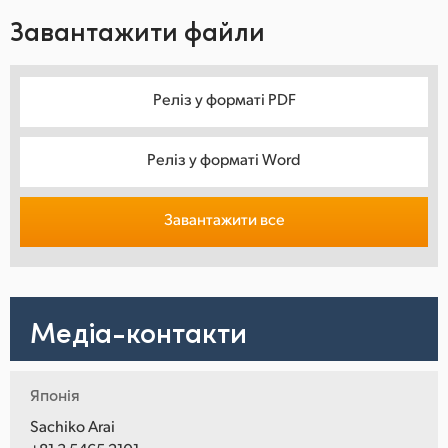
Завантажити файли
Реліз у форматі PDF
Реліз у форматі Word
Завантажити все
Медіа-контакти
Японія
Sachiko Arai