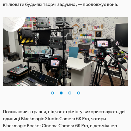
втілювати будь-які творчі задуми», — продовжує вона.
Починаючи з травня, під час стрімінгу використовують дві
одиниці Blackmagic Studio Camera 6K Pro, чотири
Blackmagic Pocket Cinema Camera 6K Pro, відеомікшер