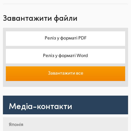
Завантажити файли
Реліз у форматі PDF
Реліз у форматі Word
Завантажити все
Медіа-контакти
Японія