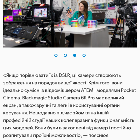
«Якщо порівнювати їх із DSLR, ці камери створюють
зображення на порядок вищої якості. Крім того, вони
ідеально сумісні з відеомікшером ATEM і моделями Pocket
Cinema. Blackmagic Studio Camera 6K Pro має великий
екран, а також зручні та легкі в користуванні органи
керування. Нещодавно під час зйомки на іншій
професійній студії наших колег вразила функціональність
цих моделей. Вони були в захоплені від камер і постійно
розпитували про їхні можливості», — пояснює