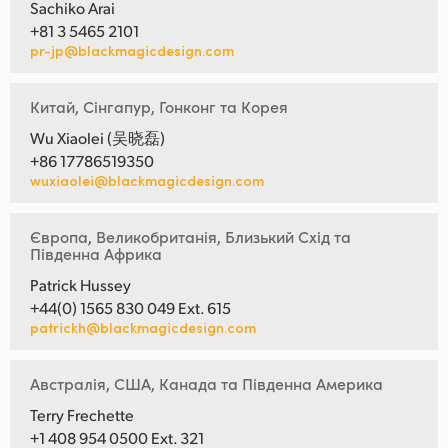
Sachiko Arai
+81 3 5465 2101
pr-jp@blackmagicdesign.com
Китай, Сінгапур, Гонконг та Корея
Wu Xiaolei (吴晓磊)
+86 17786519350
wuxiaolei@blackmagicdesign.com
Європа, Великобританія, Близький Схід та
Південна Африка
Patrick Hussey
+44(0) 1565 830 049 Ext. 615
patrickh@blackmagicdesign.com
Австралія, США, Канада та Південна Америка
Terry Frechette
+1 408 954 0500 Ext. 321