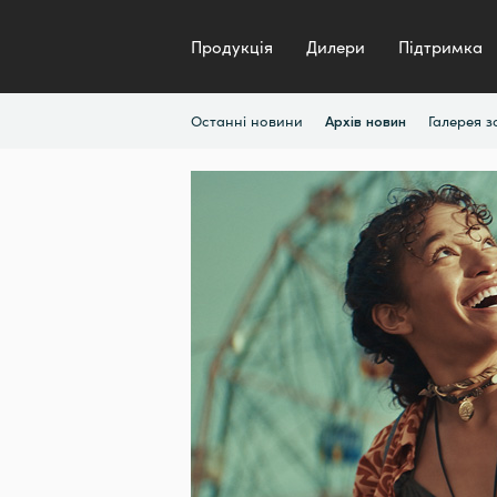
Продукція
Дилери
Підтримка
Останні новини
Галерея 
Архів новин