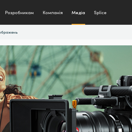
Розробникам
Компанія
Медіа
Splice
зображень