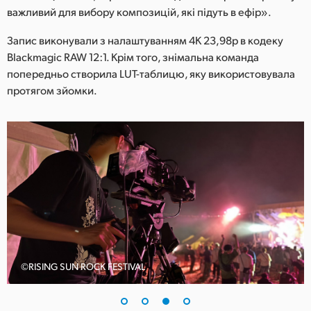
важливий для вибору композицій, які підуть в ефір».
Запис виконували з налаштуванням 4K 23,98p в кодеку
Blackmagic RAW 12:1. Крім того, знімальна команда
попередньо створила LUT-таблицю, яку використовувала
протягом зйомки.
©RISING SUN ROCK FESTIVAL