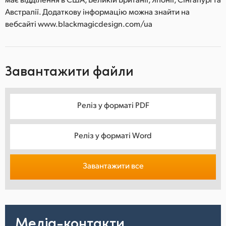
Австралії. Додаткову інформацію можна знайти на
вебсайті www.blackmagicdesign.com/ua
Завантажити файли
Реліз у форматі PDF
Реліз у форматі Word
Завантажити все
Медіа-контакти