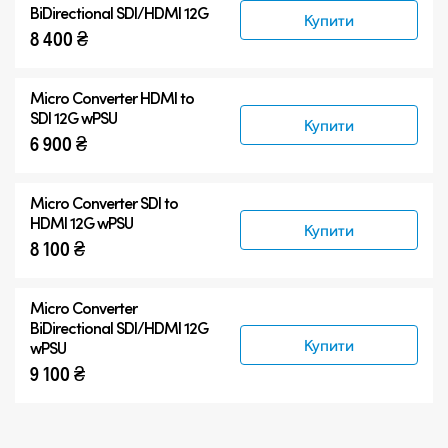
BiDirectional SDI/HDMI 12G
Купити
8 400 ₴
Micro Converter
HDMI to
SDI 12G wPSU
Купити
6 900 ₴
Micro Converter
SDI to
HDMI 12G wPSU
Купити
8 100 ₴
Micro Converter
BiDirectional SDI/HDMI 12G
Купити
wPSU
9 100 ₴