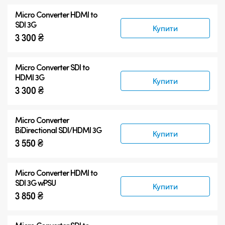
Micro Converters
Micro Converter
HDMI to
Аксесуари
SDI 3G
Купити
3 300 ₴
Micro Converter
SDI to
HDMI 3G
Купити
3 300 ₴
Micro Converter
BiDirectional SDI/HDMI 3G
Купити
3 550 ₴
Micro Converter
HDMI to
SDI 3G wPSU
Купити
3 850 ₴