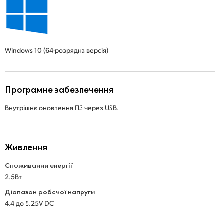
Windows 10
(64-розрядна версія)
Програмне забезпечення
Внутрішнє оновлення ПЗ через USB.
Живлення
Споживання енергії
2.5Вт
Діапазон робочої напруги
4.4 до 5.25V DC