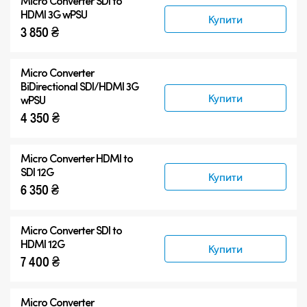
Micro Converter
SDI to
HDMI 3G wPSU
Купити
3 850 ₴
Micro Converter
BiDirectional SDI/HDMI 3G
Купити
wPSU
4 350 ₴
Micro Converter
HDMI to
SDI 12G
Купити
6 350 ₴
Micro Converter
SDI to
HDMI 12G
Купити
7 400 ₴
Micro Converter