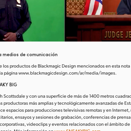
a medios de comunicación
e los productos de Blackmagic Design mencionados en esta nota
 la página www.blackmagicdesign.com/ar/media/images.
EAKY BIG
th Scottsdale y con una superficie de más de 1400 metros cuadr
las productoras más amplias y tecnológicamente avanzadas de Es
ce espacios para producciones televisivas remotas y en Internet,
itarios, ensayos y sesiones de grabación, conferencias de prensa
corporativas, videoclips y eventos relacionados con el ámbito de la
alonaje. Más información en
www.SNEAKYBIG.com
.