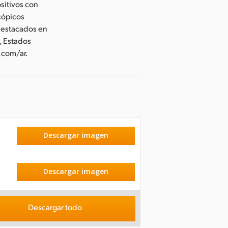
sitivos con
cópicos
 destacados en
, Estados
.com/ar.
Descargar imagen
Descargar imagen
Descargar todo