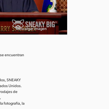
Descargar imagen
 se encuentran
ados, SNEAKY
tados Unidos.
 rodajes de
,
 fotografía, la