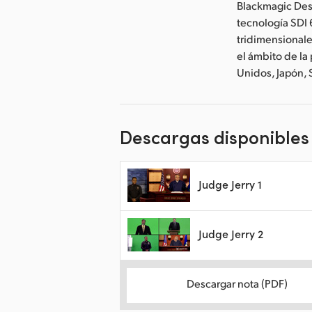
Blackmagic Des
tecnología SDI 
tridimensionale
el ámbito de la
Unidos, Japón,
Descargas disponibles
Judge Jerry 1
Judge Jerry 2
Descargar nota (PDF)