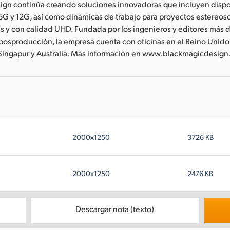
ign continúa creando soluciones innovadoras que incluyen dispo
6G y 12G, así como dinámicas de trabajo para proyectos estereos
s y con calidad UHD. Fundada por los ingenieros y editores más
 posproducción, la empresa cuenta con oficinas en el Reino Unido
 Singapur y Australia. Más información en www.blackmagicdesign
2000x1250
3726 KB
2000x1250
2476 KB
Descargar nota (texto)