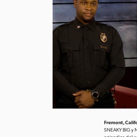
Fremont, Calif
SNEAKY BIG y N
episodios del e