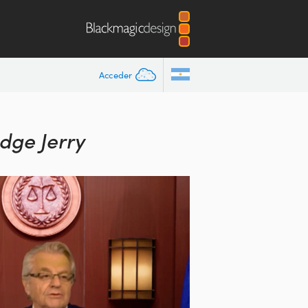
Acceder
dge Jerry