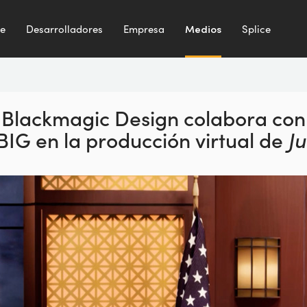
te
Desarrolladores
Empresa
Medios
Splice
Blackmagic Design colabora con
IG en la producción virtual de
Ju