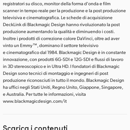
registratori su disco, monitor della forma d'onda e film
scanner in tempo reale per la produzione e la post produzione
televisiva e cinematografica. Le schede di acquisizione
DeckLink di Blackmagic Design hanno rivoluzionato la post
produzione aumentando la qualità e diminuendo i costi.
Inoltre i prodotti di correzione colore DaVinci, oltre ad aver
vinto un Emmy™, dominano il settore televisivo
e cinematografico dal 1984. Blackmagic Design è in constante
innovazione, con prodotti 6G-SDI e 12G-SDI e flussi di lavoro
in 3D stereoscopico e in Ultra HD. I fondatori di Blackmagic
Design sono tecnici di montaggio e ingegneri di post
produzione riconosciuti in tutto il mondo. Blackmagic Design
ha uffici negli Stati Uniti, Regno Unito, Giappone, Singapore,
e Australia. Per tutte le informazioni, visita
www.blackmagicdesign.com/it
Scarica i contenuti