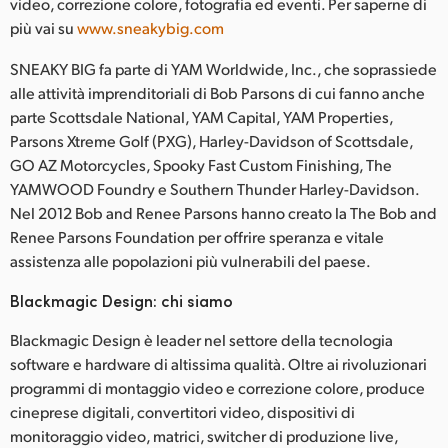
video, correzione colore, fotografia ed eventi. Per saperne di
più vai su
www.sneakybig.com
SNEAKY BIG fa parte di YAM Worldwide, Inc., che soprassiede
alle attività imprenditoriali di Bob Parsons di cui fanno anche
parte Scottsdale National, YAM Capital, YAM Properties,
Parsons Xtreme Golf (PXG), Harley-Davidson of Scottsdale,
GO AZ Motorcycles, Spooky Fast Custom Finishing, The
YAMWOOD Foundry e Southern Thunder Harley-Davidson.
Nel 2012 Bob and Renee Parsons hanno creato la The Bob and
Renee Parsons Foundation per offrire speranza e vitale
assistenza alle popolazioni più vulnerabili del paese.
Blackmagic Design: chi siamo
Blackmagic Design è leader nel settore della tecnologia
software e hardware di altissima qualità. Oltre ai rivoluzionari
programmi di montaggio video e correzione colore, produce
cineprese digitali, convertitori video, dispositivi di
monitoraggio video, matrici, switcher di produzione live,