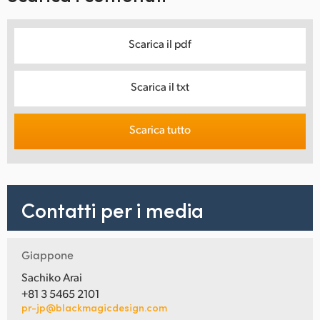
Scarica il pdf
Scarica il txt
Scarica tutto
Contatti per i media
Giappone
Sachiko Arai
+81 3 5465 2101
pr-jp@blackmagicdesign.com