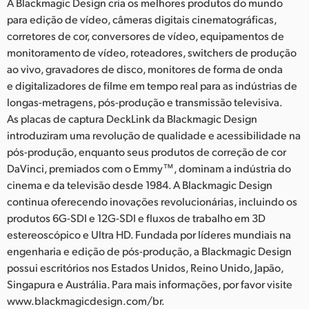
A Blackmagic Design cria os melhores produtos do mundo
para edição de vídeo, câmeras digitais cinematográficas,
corretores de cor, conversores de vídeo, equipamentos de
monitoramento de vídeo, roteadores, switchers de produção
ao vivo, gravadores de disco, monitores de forma de onda
e digitalizadores de filme em tempo real para as indústrias de
longas-metragens, pós-produção e transmissão televisiva.
As placas de captura DeckLink da Blackmagic Design
introduziram uma revolução de qualidade e acessibilidade na
pós-produção, enquanto seus produtos de correção de cor
DaVinci, premiados com o Emmy™, dominam a indústria do
cinema e da televisão desde 1984. A Blackmagic Design
continua oferecendo inovações revolucionárias, incluindo os
produtos 6G-SDI e 12G-SDI e fluxos de trabalho em 3D
estereoscópico e Ultra HD. Fundada por líderes mundiais na
engenharia e edição de pós-produção, a Blackmagic Design
possui escritórios nos Estados Unidos, Reino Unido, Japão,
Singapura e Austrália. Para mais informações, por favor visite
www.blackmagicdesign.com/br.