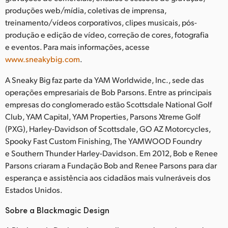
produções web/mídia, coletivas de imprensa,
treinamento/vídeos corporativos, clipes musicais, pós-
produção e edição de vídeo, correção de cores, fotografia
e eventos. Para mais informações, acesse
www.sneakybig.com
.
A Sneaky Big faz parte da YAM Worldwide, Inc., sede das
operações empresariais de Bob Parsons. Entre as principais
empresas do conglomerado estão Scottsdale National Golf
Club, YAM Capital, YAM Properties, Parsons Xtreme Golf
(PXG), Harley-Davidson of Scottsdale, GO AZ Motorcycles,
Spooky Fast Custom Finishing, The YAMWOOD Foundry
e Southern Thunder Harley-Davidson. Em 2012, Bob e Renee
Parsons criaram a Fundação Bob and Renee Parsons para dar
esperança e assistência aos cidadãos mais vulneráveis dos
Estados Unidos.
Sobre a Blackmagic Design