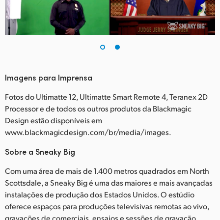
Imagens para Imprensa
Fotos do Ultimatte 12, Ultimatte Smart Remote 4, Teranex 2D
Processor e de todos os outros produtos da Blackmagic
Design estão disponíveis em
www.blackmagicdesign.com/br/media/images.
Sobre a Sneaky Big
Com uma área de mais de 1.400 metros quadrados em North
Scottsdale, a Sneaky Big é uma das maiores e mais avançadas
instalações de produção dos Estados Unidos. O estúdio
oferece espaços para produções televisivas remotas ao vivo,
gravações de comerciais, ensaios e sessões de gravação,