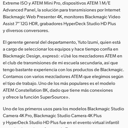
Extreme ISO y ATEM Mini Pro, dispositivos ATEM 1 M/E
Advanced Panel, la solución para transmisiones por Internet
Blackmagic Web Presenter 4K, monitores Blackmagic Video
Assist 7” 12G HDR, grabadores HyperDeck Studio HD Plus
y diversos conversores.
El gerente general del departamento, Yuto Izumi, quien está
a cargo de seleccionar los equipos y hace tiempo confía en
Blackmagic Design, expresó: «Usé los mezcladores ATEM en
el club de transmisiones de mi escuela secundaria, así que
tengo bastante experiencia con los productos de Blackmagic.
Contamos con varios mezcladores ATEM que elegimos según
el tipo de trabajo. Uno de los más populares es el modelo
ATEM Constellation 8K, dado que tiene más conexiones
y ofrece la función SuperSource».
Uno de los primeros usos para los modelos Blackmagic Studio
Camera 4K Pro, Blackmagic Studio Camera 4K Plus
y HyperDeck Studio HD Plus fue en el evento virtual infantil