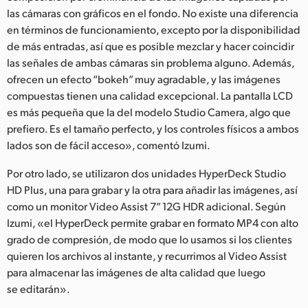
las cámaras con gráficos en el fondo. No existe una diferencia
en términos de funcionamiento, excepto por la disponibilidad
de más entradas, así que es posible mezclar y hacer coincidir
las señales de ambas cámaras sin problema alguno. Además,
ofrecen un efecto “bokeh” muy agradable, y las imágenes
compuestas tienen una calidad excepcional. La pantalla LCD
es más pequeña que la del modelo Studio Camera, algo que
prefiero. Es el tamaño perfecto, y los controles físicos a ambos
lados son de fácil acceso», comentó Izumi.
Por otro lado, se utilizaron dos unidades HyperDeck Studio
HD Plus, una para grabar y la otra para añadir las imágenes, así
como un monitor Video Assist 7” 12G HDR adicional. Según
Izumi, «el HyperDeck permite grabar en formato MP4 con alto
grado de compresión, de modo que lo usamos si los clientes
quieren los archivos al instante, y recurrimos al Video Assist
para almacenar las imágenes de alta calidad que luego
se editarán».