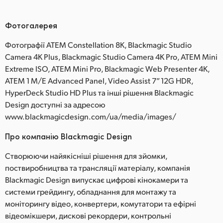
Фотогалерея
Фотографії ATEM Constellation 8K, Blackmagic Studio
Camera 4K Plus, Blackmagic Studio Camera 4K Pro, ATEM Mini
Extreme ISO, ATEM Mini Pro, Blackmagic Web Presenter 4K,
ATEM 1 M/E Advanced Panel, Video Assist 7” 12G HDR,
HyperDeck Studio HD Plus та інші рішення Blackmagic
Design доступні за адресою
www.blackmagicdesign.com/ua/media/images/
Про компанію Blackmagic Design
Створюючи найякісніші рішення для зйомки,
поствиробництва та трансляції матеріалу, компанія
Blackmagic Design випускає цифрові кінокамери та
системи грейдингу, обладнання для монтажу та
моніторингу відео, конвертери, комутатори та ефірні
відеомікшери, дискові рекордери, контрольні