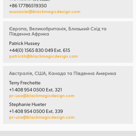
+86 17786519350
wuxiaolei@blackmagicdesign.com
Європа, Великобританія, Близький Схід та
Південна Африка
Patrick Hussey
+44(0) 1565 830 049 Ext. 615
patrickh@blackmagicdesign.com
Австралія, США, Канада та Південна Америка
Terry Frechette
+1 408 954 0500 Ext. 321
pr-usa@blackmagicdesign.com
Stephanie Hueter
+1 408 954 0500 Ext. 339
pr-usa@blackmagicdesign.com