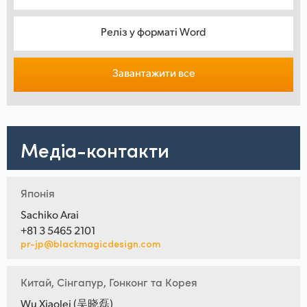
Реліз у форматі Word
Завантажити все
Медіа-контакти
Японія
Sachiko Arai
+81 3 5465 2101
pr-jp@blackmagicdesign.com
Китай, Сінгапур, Гонконг та Корея
Wu Xiaolei (吴晓磊)