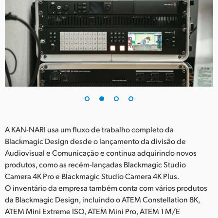
UAE
Ukraine
United Kingdom
United States
A KAN-NARI usa um fluxo de trabalho completo da
Blackmagic Design desde o lançamento da divisão de
Audiovisual e Comunicação e continua adquirindo novos
produtos, como as recém-lançadas Blackmagic Studio
Camera 4K Pro e Blackmagic Studio Camera 4K Plus.
O inventário da empresa também conta com vários produtos
da Blackmagic Design, incluindo o ATEM Constellation 8K,
ATEM Mini Extreme ISO, ATEM Mini Pro, ATEM 1 M/E