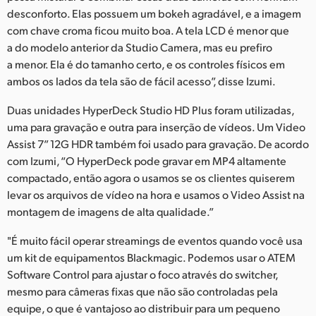
desconforto. Elas possuem um bokeh agradável, e a imagem
com chave croma ficou muito boa. A tela LCD é menor que
a do modelo anterior da Studio Camera, mas eu prefiro
a menor. Ela é do tamanho certo, e os controles físicos em
ambos os lados da tela são de fácil acesso”, disse Izumi.
Duas unidades HyperDeck Studio HD Plus foram utilizadas,
uma para gravação e outra para inserção de vídeos. Um Video
Assist 7” 12G HDR também foi usado para gravação. De acordo
com Izumi, “O HyperDeck pode gravar em MP4 altamente
compactado, então agora o usamos se os clientes quiserem
levar os arquivos de vídeo na hora e usamos o Video Assist na
montagem de imagens de alta qualidade.”
"É muito fácil operar streamings de eventos quando você usa
um kit de equipamentos Blackmagic. Podemos usar o ATEM
Software Control para ajustar o foco através do switcher,
mesmo para câmeras fixas que não são controladas pela
equipe, o que é vantajoso ao distribuir para um pequeno