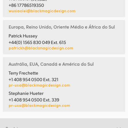
+86 17786519350
wuxiaolei@blackmagicdesign.com
Europa, Reino Unido, Oriente Médio e África do Sul
Patrick Hussey
+44(0) 1565 830 049 Ext. 615
patrickh@blackmagicdesign.com
Austrália, EUA, Canadá e América do Sul
Terry Frechette
+1 408 954 0500 Ext. 321
pr-usa@blackmagicdesign.com
Stephanie Hueter
+1 408 954 0500 Ext. 339
pr-usa@blackmagicdesign.com