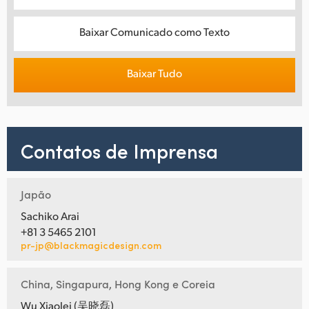
Baixar Comunicado como Texto
Baixar Tudo
Contatos de Imprensa
Japão
Sachiko Arai
+81 3 5465 2101
pr-jp@blackmagicdesign.com
China, Singapura, Hong Kong e Coreia
Wu Xiaolei (吴晓磊)