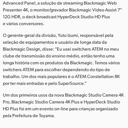
Advanced Panel, a solução de streaming Blackmagic Web
Presenter 4K, o monitor/gravador Blackmagic Video Assist 7”
12G HDR, o deck broadcast HyperDeck Studio HD Plus
e vários conversores.
O gerente-geral da divisão, Yuto Izumi, responsável pela
seleção de equipamentos e usuário de longa data da
Blackmagic Design, disse: “Eu usei switchers ATEM no meu
clube de transmissão do ensino médio, então tenho uma
longa história com os produtos da Blackmagic. Temos vários
switchers ATEM para escolher dependendo do tipo de
trabalho. Um dos mais populares é o ATEM Constellation 8K
por ter mais entradas e pelo SuperSource.”
Um dos primeiros usos da nova Blackmagic Studio Camera 4K
Pro, Blackmagic Studio Camera 4K Plus e HyperDeck Studio
HD Plus foi em um evento on-line para crianças organizado
pela Prefeitura de Toyama.