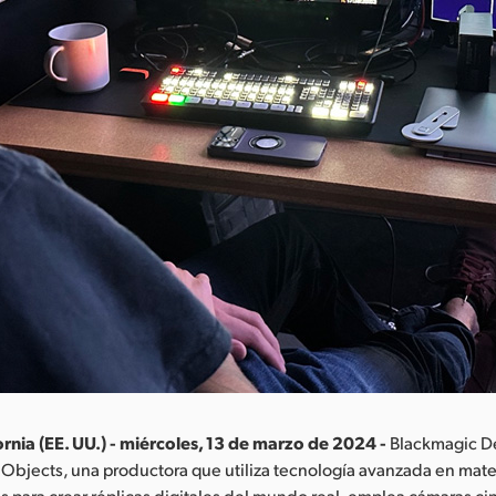
rnia (EE. UU.) - miércoles, 13 de marzo de 2024 -
Blackmagic D
Objects, una productora que utiliza tecnología avanzada en mate
s para crear réplicas digitales del mundo real, emplea cámaras c