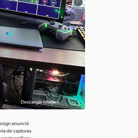
Descargar imagen
esign anunció
ria de capturas
inematográficas