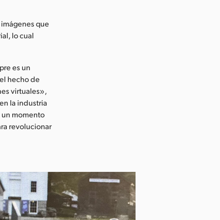
as imágenes que
al, lo cual
pre es un
 el hecho de
es virtuales»,
en la industria
én un momento
ara revolucionar