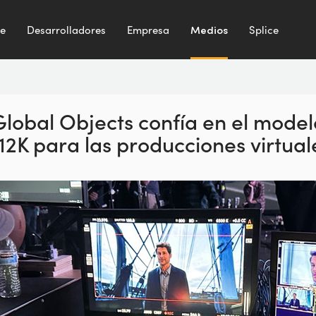
te
Desarrolladores
Empresa
Medios
Splice
Global Objects confía
en el model
 12K para
las producciones virtua