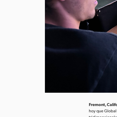
Fremont, Califo
hoy que Global 
tridimensionale