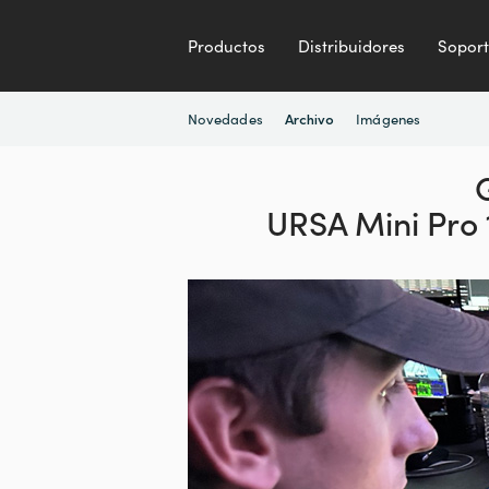
Productos
Distribuidores
Sopor
Novedades
Imágenes
Archivo
URSA Mini Pro