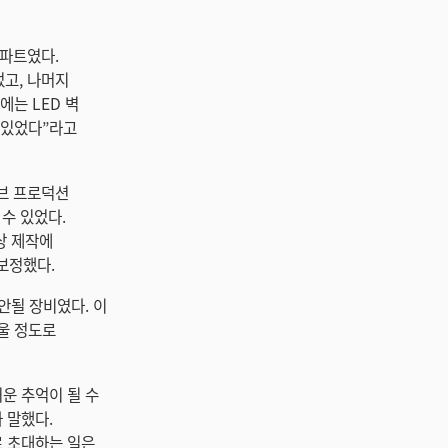
 파트였다.
었고, 나머지
에는 LED 벽
도 있었다”라고
이브 프로덕션
수 있었다.
영상 제작에
 보정했다.
안될 장비였다. 이
울 정도로
운 추억이 될 수
 말했다.
로 초대하는 일은