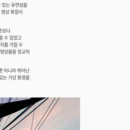
 있는 유연성을
한 영상 화질이
기준보다
할 수 있었고
지를 가질 수
종 영상물을 정교히
뿐 아니라 뛰어난
있는 가상 환경을