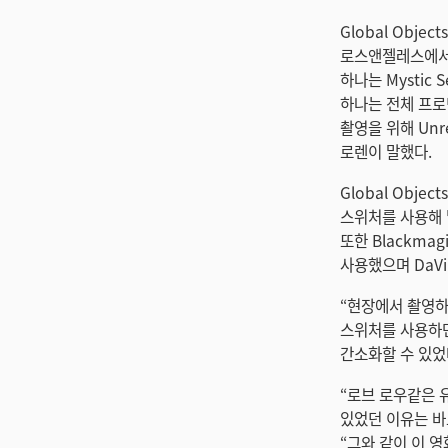
Global Obje
로스앤젤레스에서의
하나는 Mysti
하나는 전체 프로
촬영을 위해 Unr
로렌이 말했다.
Global Obj
스위처를 사용해 
또한 Blackma
사용했으며 DaVi
“현장에서 촬영하
스위처를 사용하면
간소화할 수 있었
“로브 로우같은 
있었던 이유는 바
“그와 같이 이 