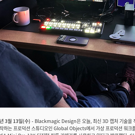
년 3월 13일(수) -
Blackmagic Design은 오늘, 최신 3D 캡처 기술
작하는 프로덕션 스튜디오인 Global Objects에서 가상 프로덕션 워크