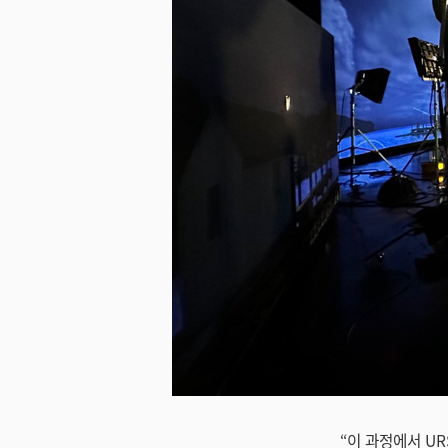
미지 다운로드
“이 과정에서 UR