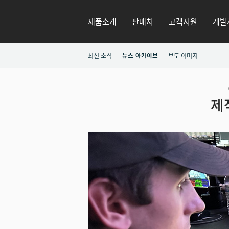
제품소개
판매처
고객지원
개발
최신 소식
뉴스 아카이브
보도 이미지
제작