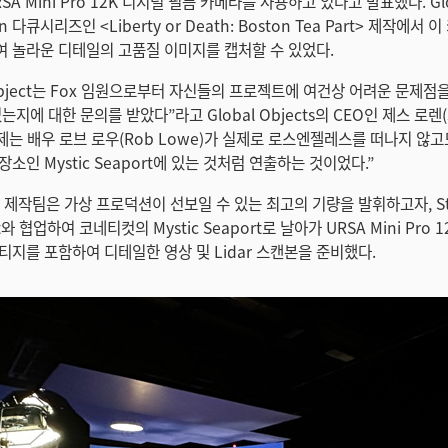
URSA Mini Pro 12K 디지털 필름 카메라를 사용하고 있다고 발표했다. Glo
n 다큐시리즈인 <Liberty or Death: Boston Tea Part> 제작에서 
 놀라운 디테일의 고품질 이미지를 캡처할 수 있었다.
 Object는 Fox 임원으로부터 자신들의 프로젝트에 여건상 어려운 문제점
지에 대한 문의를 받았다”라고 Global Objects의 CEO인 제스 로렌(Je
과제는 배우 로브 로우(Rob Lowe)가 실제로 로스엔젤레스를 떠나지 않
소인 Mystic Seaport에 있는 것처럼 연출하는 것이었다.”
ects 제작팀은 가상 프로덕션이 선보일 수 있는 최고의 기량을 발휘하고자, Ste
nt와 협업하여 코네티컷의 Mystic Seaport로 날아가 URSA Mini Pro
티지를 포함하여 디테일한 영상 및 Lidar 스캔본을 준비했다.