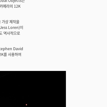
bal Objects는
이 카메라의 12K
을 가상 제작을
ss Loren)이
고도 역사적으로
phen David
 12K를 사용하여