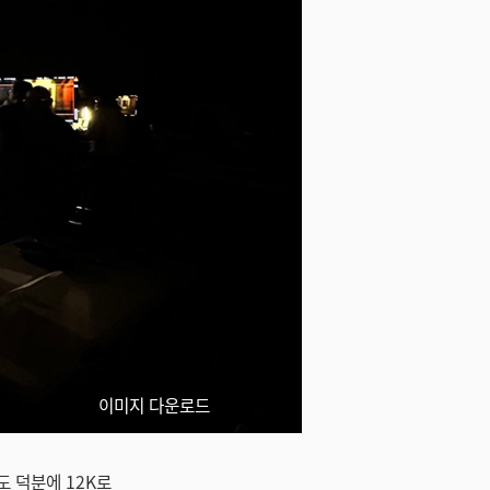
이미지 다운로드
상도 덕분에 12K로