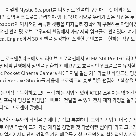
cts는 이렇게 Mystic Seaport를 디지털로 완벽히 구현하는 것 이외에도
 촬영 워크플로를 관리해야 했다. “전체적으로 우리가 맡은 작업은 두
c Seaport의 역사적인 독특한 셋팅을 디지털로 정확하게 구현하는 작업이
덕션 관리 및 로브 로우와의 촬영에서 가상 제작 워크플로 관리였다. 여기
eal Engine에서 3D 레벨을 생성하여 스캔한 콘텐츠를 구현하는 작업
ects는 로스앤젤레스에서의 라이브 프로덕션에서 ATEM SDI Pro ISO 라
멀티캠 촬영에서 장면을 전환하여 매끄럽고 효율적인 워크플로를 유지할 
gic Pocket Cinema Camera 4K 디지털 필름 카메라를 비하인드신 
nci Resolve Studio를 사용해 프로젝트의 홍보 릴을 편집하고 색상을
는 영상을 녹화하고 모니터링 하는 작업에 있어 ATEM 스위처는 없어선 
 프록시 영상을 편집팀에 빠르게 전달할 수 있어 전체 제작 과정을 놀라
다”라고 로렌이 말했다.
유명한 배우와의 작업은 언제나 즐겁고 특별하다. 그와의 작업이 더욱 즐거
로 이번 작품이 그가 가상 제작을 경험한 첫 작품이란 점이다”라고 그녀가
영화 업계에서 대단한 경력을 가진 배우를 가상 프로덕션의 혁신적인 세계