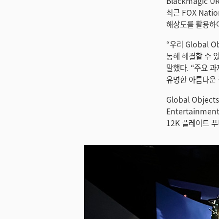
Blackmagic 
최근 FOX Natio
해상도를 활용하여
“우리 Global
통해 해결할 수 있는
말했다. “주요 
유명한 아름다운 장
Global Obj
Entertainme
12K 플레이트 푸