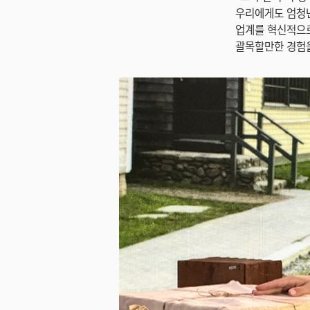
우리에게도 엄청난
업계를 혁신적으로
괄목할만한 경험을