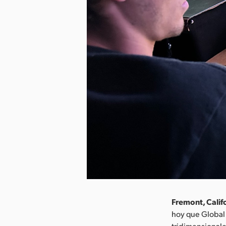
Fremont, Califo
hoy que Global 
tridimensionale