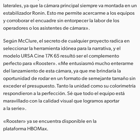
laterales, ya que la cámara principal siempre va montada en un
estabilizador Ronin. Esto me permite acercarme a los equipos
y corroborar el encuadre sin entorpecer la labor de los
operadores o los asistentes de cámara».
Según McClure, el secreto de cualquier proyecto radica en
seleccionar la herramienta idónea para la narrativa, y el
modelo URSA Cine 17K 65 resultó ser el complemento
perfecto para «Rooster». «Me entusiasmó mucho enterarme
del lanzamiento de esta cámara, ya que me brindaría la
oportunidad de rodar en un formato de semejante tamaño sin
exceder el presupuesto. Tanto la unidad como su colorimetría
respondieron a la perfección. Sé que todo el equipo está
maravillado con la calidad visual que logramos aportar
a la serie».
«Rooster» ya se encuentra disponible en la
plataforma HBOMax.