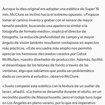
Aunque la idea original era adoptar una estética de Super 16
mm, McClure se inclinó hacia el extremo opuesto. «Propuse
tomar el camino inverso y grabar con el sensor de mayor
tamaño posible, buscando una apariencia similar a la
fotografía de formato medio», explicó el director de
fotografía. La reducida profundidad de campo y el mayor
ángulo de visión también resultaron ventajosos en aspectos
más prácticos. «Este encuadre más amplio nos permitió
apreciar los hermosos decorados creados por Cabot
McMullen, nuestro diseñador de producción. Además, facilitó
el desenfoque de los telones de fondo a través de las
ventanas, algo que sabíamos que podía ser problemático
dada su cercanía al estudio», observó McClure.
«Suelo comparar esta estética con la textura de un suéter de
lana», añadió. «La trama se desarrolla durante el otoño, en un
recóndito pueblo de Massachusetts, pero el rodaje tuvo lugar
en Los Ángeles en pleno verano, por lo que era imperativo