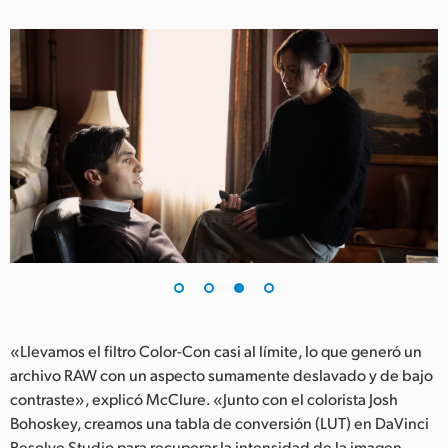
«Llevamos el filtro Color-Con casi al límite, lo que generó un
archivo RAW con un aspecto sumamente deslavado y de bajo
contraste», explicó McClure. «Junto con el colorista Josh
Bohoskey, creamos una tabla de conversión (LUT) en DaVinci
Resolve Studio para recuperar la intensidad de la imagen,