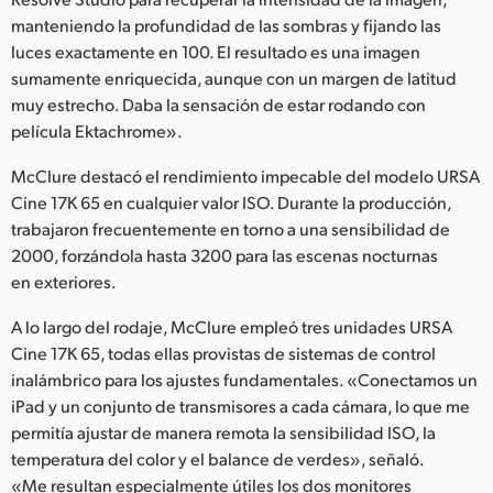
manteniendo la profundidad de las sombras y fijando las
luces exactamente en 100. El resultado es una imagen
sumamente enriquecida, aunque con un margen de latitud
muy estrecho. Daba la sensación de estar rodando con
película Ektachrome».
McClure destacó el rendimiento impecable del modelo URSA
Cine 17K 65 en cualquier valor ISO. Durante la producción,
trabajaron frecuentemente en torno a una sensibilidad de
2000, forzándola hasta 3200 para las escenas nocturnas
en exteriores.
A lo largo del rodaje, McClure empleó tres unidades URSA
Cine 17K 65, todas ellas provistas de sistemas de control
inalámbrico para los ajustes fundamentales. «Conectamos un
iPad y un conjunto de transmisores a cada cámara, lo que me
permitía ajustar de manera remota la sensibilidad ISO, la
temperatura del color y el balance de verdes», señaló.
«Me resultan especialmente útiles los dos monitores