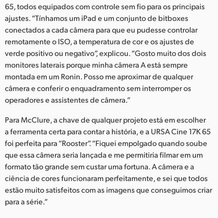
65, todos equipados com controle sem fio para os principais
ajustes. “Tínhamos um iPad e um conjunto de bitboxes
conectados a cada câmera para que eu pudesse controlar
remotamente o ISO, a temperatura de cor e os ajustes de
verde positivo ou negativo”, explicou. “Gosto muito dos dois
monitores laterais porque minha câmera A está sempre
montada em um Ronin. Posso me aproximar de qualquer
câmera e conferir o enquadramento sem interromper os
operadores e assistentes de câmera.”
Para McClure, a chave de qualquer projeto está em escolher
a ferramenta certa para contar a história, e a URSA Cine 17K 65
foi perfeita para “Rooster”. “Fiquei empolgado quando soube
que essa câmera seria lançada e me permitiria filmar em um
formato tão grande sem custar uma fortuna. A câmera e a
ciência de cores funcionaram perfeitamente, e sei que todos
estão muito satisfeitos com as imagens que conseguimos criar
para a série.”