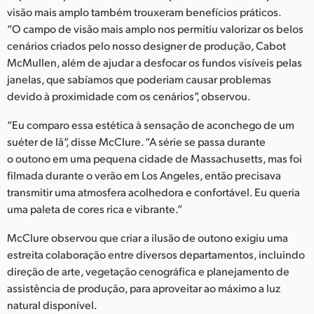
visão mais amplo também trouxeram benefícios práticos.
“O campo de visão mais amplo nos permitiu valorizar os belos
cenários criados pelo nosso designer de produção, Cabot
McMullen, além de ajudar a desfocar os fundos visíveis pelas
janelas, que sabíamos que poderiam causar problemas
devido à proximidade com os cenários”, observou.
“Eu comparo essa estética à sensação de aconchego de um
suéter de lã”, disse McClure. “A série se passa durante
o outono em uma pequena cidade de Massachusetts, mas foi
filmada durante o verão em Los Angeles, então precisava
transmitir uma atmosfera acolhedora e confortável. Eu queria
uma paleta de cores rica e vibrante.”
McClure observou que criar a ilusão de outono exigiu uma
estreita colaboração entre diversos departamentos, incluindo
direção de arte, vegetação cenográfica e planejamento de
assistência de produção, para aproveitar ao máximo a luz
natural disponível.