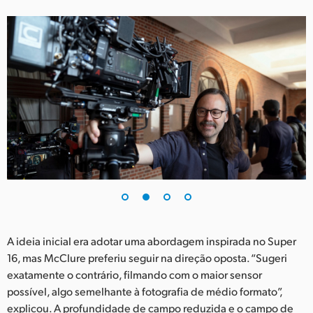
UAE
Ukraine
United Kingdom
United States
A ideia inicial era adotar uma abordagem inspirada no Super
16, mas McClure preferiu seguir na direção oposta. “Sugeri
exatamente o contrário, filmando com o maior sensor
possível, algo semelhante à fotografia de médio formato”,
explicou. A profundidade de campo reduzida e o campo de