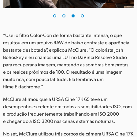
“Usei o filtro Color-Con de forma bastante intensa, o que
resultou em um arquivo RAW de baixo contraste e aparência
bastante desbotada”, explicou McClure. “O colorista Josh
Bohoskey e eu criamos uma LUT no DaVinci Resolve Studio
para recuperar a imagem, mantendo as sombras bem pretas
e os realces próximos de 100. O resultado é uma imagem
muito rica, com pouca latitude. Ela lembrava um
filme Ektachrome.”
McClure afirmou que a URSA Cine 17K 65 teve um
desempenho excelente em todas as sensibilidades ISO, com
a produção frequentemente trabalhando em ISO 2000
e chegando a ISO 3200 nas cenas externas noturnas.
No set, McClure utilizou três corpos de câmera URSA Cine 17K