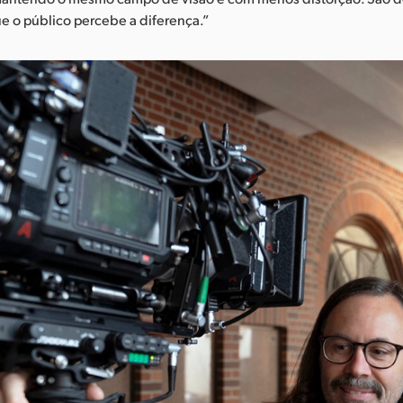
e o público percebe a diferença.”