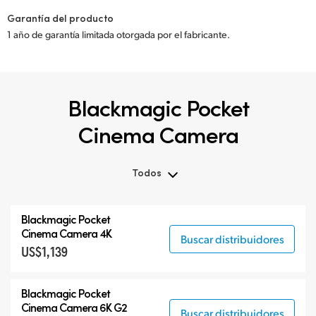
Garantía del producto
1 año de garantía limitada otorgada por el fabricante.
Blackmagic Pocket
Cinema Camera
Todos
Todos
Blackmagic Pocket
Blackmagic Pocket Cinema Camera
Cinema Camera 4K
Buscar distribuidores
US$1,139
Accesorios
Blackmagic Pocket
Cinema Camera 6K G2
Buscar distribuidores