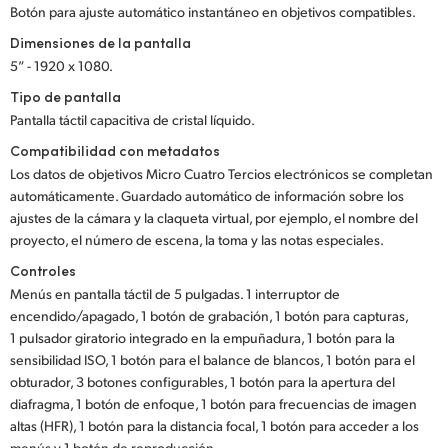
Botón para ajuste automático instantáneo en objetivos compatibles.
Dimensiones de la pantalla
5” - 1920 x 1080.
Tipo de pantalla
Pantalla táctil capacitiva de cristal líquido.
Compatibilidad con metadatos
Los datos de objetivos Micro Cuatro Tercios electrónicos se completan
automáticamente. Guardado automático de información sobre los
ajustes de la cámara y la claqueta virtual, por ejemplo, el nombre del
proyecto, el número de escena, la toma y las notas especiales.
Controles
Menús en pantalla táctil de 5 pulgadas. 1 interruptor de
encendido/apagado, 1 botón de grabación, 1 botón para capturas,
1 pulsador giratorio integrado en la empuñadura, 1 botón para la
sensibilidad ISO, 1 botón para el balance de blancos, 1 botón para el
obturador, 3 botones configurables, 1 botón para la apertura del
diafragma, 1 botón de enfoque, 1 botón para frecuencias de imagen
altas (HFR), 1 botón para la distancia focal, 1 botón para acceder a los
menús y 1 botón de reproducción.