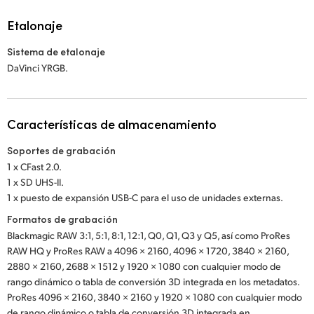
Etalonaje
Sistema de etalonaje
DaVinci YRGB.
Características de almacenamiento
Soportes de grabación
1 x CFast 2.0.
1 x SD UHS-II.
1 x puesto de expansión USB-C para el uso de unidades externas.
Formatos de grabación
Blackmagic RAW 3:1, 5:1, 8:1, 12:1, Q0, Q1, Q3 y Q5, así como ProRes
RAW HQ y ProRes RAW a 4096 × 2160, 4096 × 1720, 3840 × 2160,
2880 × 2160, 2688 × 1512 y 1920 × 1080 con cualquier modo de
rango dinámico o tabla de conversión 3D integrada en los metadatos.
ProRes 4096 × 2160, 3840 × 2160 y 1920 × 1080 con cualquier modo
de rango dinámico o tabla de conversión 3D integrada en