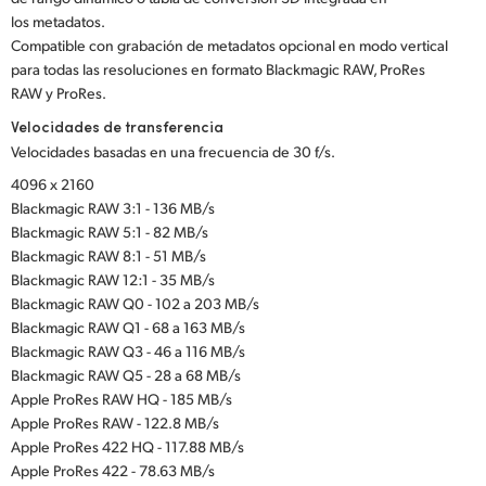
los metadatos.
Compatible con grabación de metadatos opcional en modo vertical
para todas las resoluciones en formato Blackmagic RAW, ProRes
RAW y ProRes.
Velocidades de transferencia
Velocidades basadas en una frecuencia de 30 f/s.
4096 x 2160
Blackmagic RAW 3:1 - 136 MB/s
Blackmagic RAW 5:1 - 82 MB/s
Blackmagic RAW 8:1 - 51 MB/s
Blackmagic RAW 12:1 - 35 MB/s
Blackmagic RAW Q0 - 102 a 203 MB/s
Blackmagic RAW Q1 - 68 a 163 MB/s
Blackmagic RAW Q3 - 46 a 116 MB/s
Blackmagic RAW Q5 - 28 a 68 MB/s
Apple ProRes RAW HQ - 185 MB/s
Apple ProRes RAW - 122.8 MB/s
Apple ProRes 422 HQ - 117.88 MB/s
Apple ProRes 422 - 78.63 MB/s