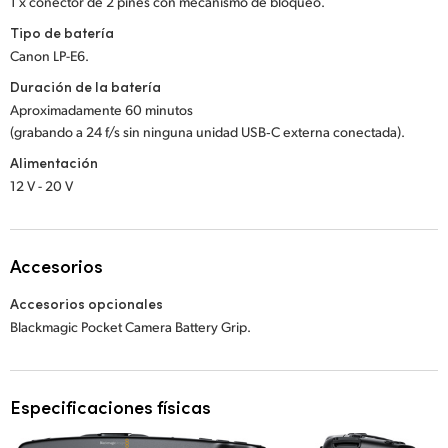
1 x conector de 2 pines con mecanismo de bloqueo.
Tipo de batería
Canon LP-E6.
Duración de la batería
Aproximadamente 60 minutos
(grabando a 24 f/s sin ninguna unidad USB‑C externa conectada).
Alimentación
12 V - 20 V
Accesorios
Accesorios opcionales
Blackmagic Pocket Camera Battery Grip.
Especificaciones físicas