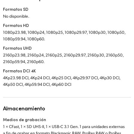
Formatos SD
No disponible.
Formatos HD
1080p23.98, 1080p24, 1080p25, 1080p29.97, 1080p30, 1080p50,
1080p59.94, 1080p60.
Formatos UHD
2160p23.98, 2160p24, 2160p25, 2160p29.97, 2160p30, 2160p50,
2160p59.94, 2160p60.
Formatos DCI 4K
4Kp23.98 DCI, 4Kp24 DCI, 4Kp25 DCI, 4Kp29.97 DCI, 4Kp30 DCI,
4Kp50 DCI, 4Kp59.94 DCI, 4Kp60 DCI
Almacenamiento
Medios de grabación
1 × CFast, 1 × SD UHS-II, 1 × USB-C 3.1 Gen. 1 para unidades externas
a fin de grabar en formato Blackmagic RAW, ProRes RAW o ProRes.