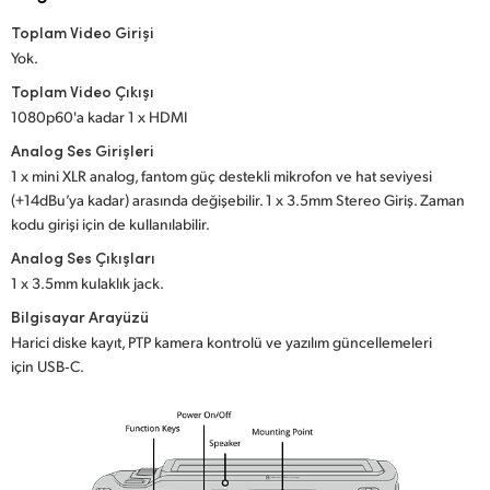
Toplam Video Girişi
Yok.
Toplam Video Çıkışı
1080p60'a kadar 1 x HDMI
Analog Ses Girişleri
1 x mini XLR analog, fantom güç destekli mikrofon ve hat seviyesi
(+14dBu’ya kadar) arasında değişebilir. 1 x 3.5mm Stereo Giriş. Zaman
kodu girişi için de kullanılabilir.
Analog Ses Çıkışları
1 x 3.5mm kulaklık jack.
Bilgisayar Arayüzü
Harici diske kayıt, PTP kamera kontrolü ve yazılım güncellemeleri
için USB‑C.