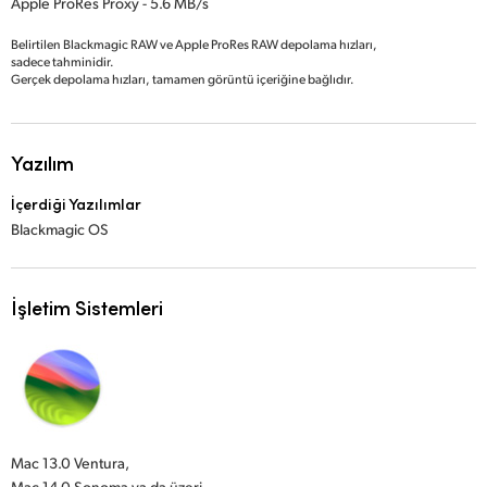
Apple ProRes Proxy - 5.6 MB/s
Belirtilen Blackmagic RAW ve Apple ProRes RAW depolama hızları,
sadece tahminidir.
Gerçek depolama hızları, tamamen görüntü içeriğine bağlıdır.
Yazılım
İçerdiği Yazılımlar
Blackmagic OS
İşletim Sistemleri
Mac 13.0 Ventura,
Mac 14.0 Sonoma ya da üzeri.