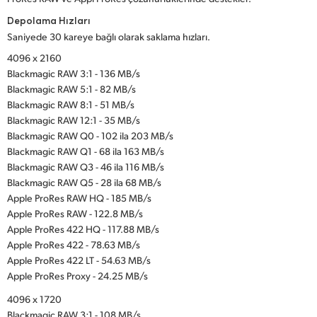
Depolama Hızları
Saniyede 30 kareye bağlı olarak saklama hızları.
4096 x 2160
Blackmagic RAW 3:1 - 136 MB/s
Blackmagic RAW 5:1 - 82 MB/s
Blackmagic RAW 8:1 - 51 MB/s
Blackmagic RAW 12:1 - 35 MB/s
Blackmagic RAW Q0 - 102 ila 203 MB/s
Blackmagic RAW Q1 - 68 ila 163 MB/s
Blackmagic RAW Q3 - 46 ila 116 MB/s
Blackmagic RAW Q5 - 28 ila 68 MB/s
Apple ProRes RAW HQ - 185 MB/s
Apple ProRes RAW - 122.8 MB/s
Apple ProRes 422 HQ - 117.88 MB/s
Apple ProRes 422 - 78.63 MB/s
Apple ProRes 422 LT - 54.63 MB/s
Apple ProRes Proxy - 24.25 MB/s
4096 x 1720
Blackmagic RAW 3:1 - 108 MB/s