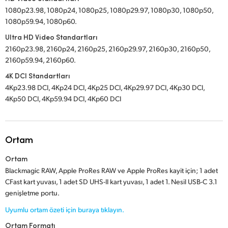
1080p23.98, 1080p24, 1080p25, 1080p29.97, 1080p30, 1080p50,
1080p59.94, 1080p60.
Ultra HD Video Standartları
2160p23.98, 2160p24, 2160p25, 2160p29.97, 2160p30, 2160p50,
2160p59.94, 2160p60.
4K DCI Standartları
4Kp23.98 DCI, 4Kp24 DCI, 4Kp25 DCI, 4Kp29.97 DCI, 4Kp30 DCI,
4Kp50 DCI, 4Kp59.94 DCI, 4Kp60 DCI
Ortam
Ortam
Blackmagic RAW, Apple ProRes RAW ve Apple ProRes kayit için; 1 adet
CFast kart yuvası, 1 adet SD UHS-II kart yuvası, 1 adet 1. Nesil USB-C 3.1
genişletme portu.
Uyumlu ortam özeti için buraya tıklayın.
Ortam Formatı