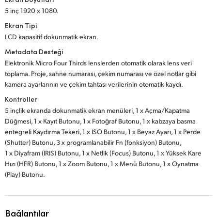
5 inç 1920 x 1080.
Ekran Tipi
LCD kapasitif dokunmatik ekran.
Metadata Desteği
Elektronik Micro Four Thirds lenslerden otomatik olarak lens veri
toplama. Proje, sahne numarası, çekim numarası ve özel notlar gibi
kamera ayarlarının ve çekim tahtası verilerinin otomatik kaydı.
Kontroller
5 inçlik ekranda dokunmatik ekran menüleri, 1 x Açma/Kapatma
Düğmesi, 1 x Kayıt Butonu, 1 x Fotoğraf Butonu, 1 x kabzaya basma
entegreli Kaydırma Tekeri, 1 x ISO Butonu, 1 x Beyaz Ayarı, 1 x Perde
(Shutter) Butonu, 3 x programlanabilir Fn (fonksiyon) Butonu,
1 x Diyafram (IRIS) Butonu, 1 x Netlik (Focus) Butonu, 1 x Yüksek Kare
Hızı (HFR) Butonu, 1 x Zoom Butonu, 1 x Menü Butonu, 1 x Oynatma
(Play) Butonu.
Bağlantılar