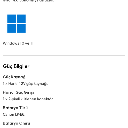
Windows 10 ve 11.
Güç Bilgileri
Güç Kaynağı
1 x Harici 12V güç kaynağı.
Harici Güç Girişi
1 x 2-pimli kilitlenen konektör.
Batarya Türü
Canon LP-E6.
Batarya Ömrü