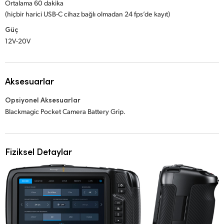
Ortalama 60 dakika
(hiçbir harici USB-C cihaz bağlı olmadan 24 fps’de kayıt)
Güç
12V-20V
Aksesuarlar
Opsiyonel Aksesuarlar
Blackmagic Pocket Camera Battery Grip.
Fiziksel Detaylar