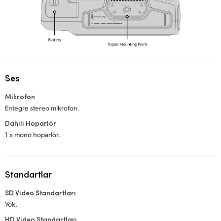
Ses
Mikrofon
Entegre stereo mikrofon.
Dahili Hoparlör
1 x mono hoparlör.
Standartlar
SD Video Standartları
Yok.
HD Video Standartları