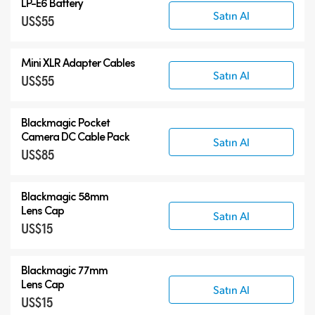
LP-E6 Battery
Satın Al
US$55
Mini XLR Adapter Cables
Satın Al
US$55
Blackmagic Pocket
Camera
DC Cable Pack
Satın Al
US$85
Blackmagic 58mm
Lens Cap
Satın Al
US$15
Blackmagic 77mm
Lens Cap
Satın Al
US$15