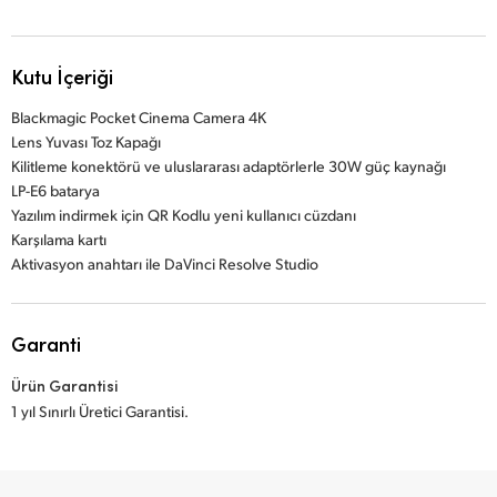
Kutu İçeriği
Blackmagic Pocket Cinema Camera 4K
Lens Yuvası Toz Kapağı
Kilitleme konektörü ve uluslararası adaptörlerle 30W güç kaynağı
LP-E6 batarya
Yazılım indirmek için QR Kodlu yeni kullanıcı cüzdanı
Karşılama kartı
Aktivasyon anahtarı ile DaVinci Resolve Studio
Garanti
Ürün Garantisi
1 yıl Sınırlı Üretici Garantisi.