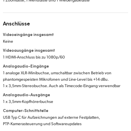
Anschlüsse
Videoeingänge insgesamt
Keine
Videoausgänge insgesamt
1 HDMI-Anschluss bis zu 1080p/60
Analogaudio-Eingänge
1 analoge XLR-Minibuchse, umschaltbar zwischen Betrieb von
phantomgespeisten Mikrofonen und Line-Level bis +14 dBu.
1 x 3,5mm-Stereobuchse. Auch als Timecode-Eingang verwendbar
Analogaudio-Ausgänge
1 x 3,5mm-Kopfhörerbuchse
Computer-Schnittstelle
USB Typ C für Aufzeichnungen auf externe Festplatten,
PTP‑Kamerasteuerung und Softwareupdates