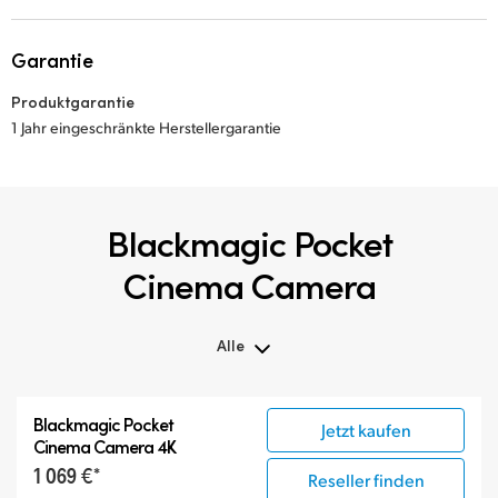
Garantie
Produktgarantie
1 Jahr eingeschränkte Herstellergarantie
Blackmagic Pocket
Cinema Camera
Alle
Alle
Blackmagic Pocket
Jetzt kaufen
Blackmagic Pocket Cinema Camera
Cinema Camera 4K
Zubehör
1 069 €*
Reseller finden