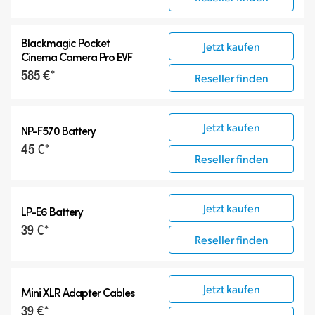
Blackmagic Pocket
Jetzt kaufen
Cinema Camera Pro EVF
585 €*
Reseller finden
Jetzt kaufen
NP-F570 Battery
45 €*
Reseller finden
Jetzt kaufen
LP-E6 Battery
39 €*
Reseller finden
Jetzt kaufen
Mini XLR Adapter Cables
39 €*