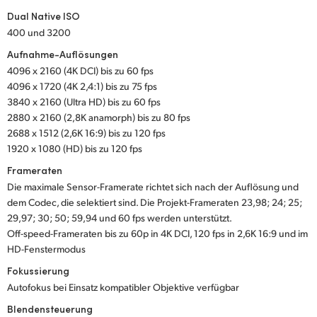
Dual Native ISO
UAE
400 und 3200
Ukraine
Aufnahme-Auflösungen
4096 x 2160 (4K DCI) bis zu 60 fps
United Kingdom
4096 x 1720 (4K 2,4:1) bis zu 75 fps
3840 x 2160 (Ultra HD) bis zu 60 fps
United States
2880 x 2160 (2,8K anamorph) bis zu 80 fps
2688 x 1512 (2,6K 16:9) bis zu 120 fps
1920 x 1080 (HD) bis zu 120 fps
Frameraten
Die maximale Sensor-Framerate richtet sich nach der Auflösung und
dem Codec, die selektiert sind. Die Projekt-Frameraten 23,98; 24; 25;
29,97; 30; 50; 59,94 und 60 fps werden unterstützt.
Off-speed-Frameraten bis zu 60p in 4K DCI, 120 fps in 2,6K 16:9 und im
HD-Fenstermodus
Fokussierung
Autofokus bei Einsatz kompatibler Objektive verfügbar
Blendensteuerung