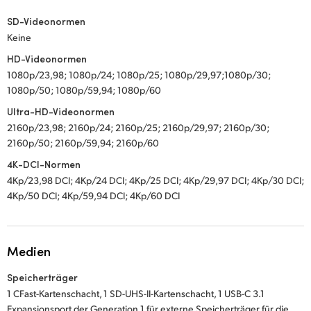
SD-Videonormen
Keine
HD-Videonormen
1080p/23,98; 1080p/24; 1080p/25; 1080p/29,97;1080p/30;
1080p/50; 1080p/59,94; 1080p/60
Ultra-HD-Videonormen
2160p/23,98; 2160p/24; 2160p/25; 2160p/29,97; 2160p/30;
2160p/50; 2160p/59,94; 2160p/60
4K-DCI-Normen
4Kp/23,98 DCI; 4Kp/24 DCI; 4Kp/25 DCI; 4Kp/29,97 DCI; 4Kp/30 DCI;
4Kp/50 DCI; 4Kp/59,94 DCI; 4Kp/60 DCI
Medien
Speicherträger
1 CFast-Kartenschacht, 1 SD-UHS-II-Kartenschacht, 1 USB-C 3.1
Expansionsport der Generation 1 für externe Speicherträger für die