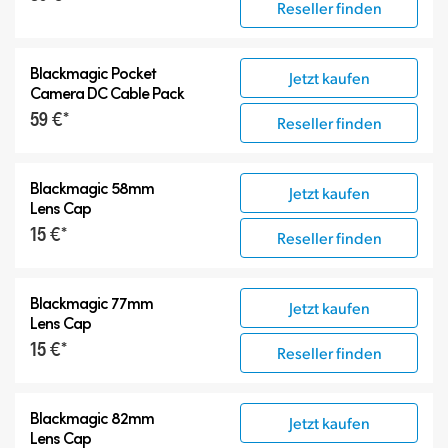
Reseller finden
Blackmagic Pocket
Jetzt kaufen
Camera
DC Cable Pack
59 €*
Reseller finden
Blackmagic 58mm
Jetzt kaufen
Lens Cap
15 €*
Reseller finden
Blackmagic 77mm
Jetzt kaufen
Lens Cap
15 €*
Reseller finden
Blackmagic 82mm
Jetzt kaufen
Lens Cap