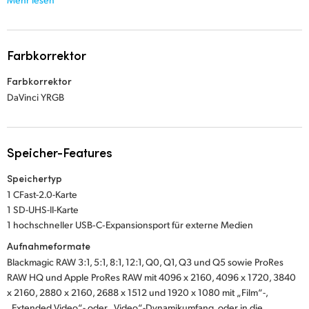
Farbkorrektor
Farbkorrektor
DaVinci YRGB
Speicher-Features
Speichertyp
1 CFast-2.0-Karte
1 SD-UHS-II-Karte
1 hochschneller USB‑C‑Expansionsport für externe Medien
Aufnahmeformate
Blackmagic RAW 3:1, 5:1, 8:1, 12:1, Q0, Q1, Q3 und Q5 sowie ProRes
RAW HQ und Apple ProRes RAW mit 4096 x 2160, 4096 x 1720, 3840
x 2160, 2880 x 2160, 2688 x 1512 und 1920 x 1080 mit „Film“-,
„Extended Video“- oder „Video“-Dynamikumfang, oder in die