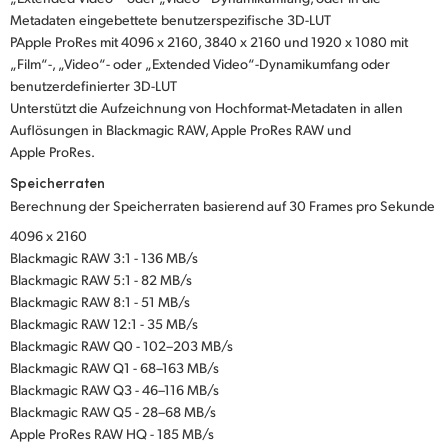
Metadaten eingebettete benutzerspezifische 3D-LUT
PApple ProRes mit 4096 x 2160, 3840 x 2160 und 1920 x 1080 mit
„Film“-, „Video“- oder „Extended Video“-Dynamikumfang oder
benutzerdefinierter 3D-LUT
Unterstützt die Aufzeichnung von Hochformat-Metadaten in allen
Auflösungen in Blackmagic RAW, Apple ProRes RAW und
Apple ProRes.
Speicherraten
Berechnung der Speicherraten basierend auf 30 Frames pro Sekunde
4096 x 2160
Blackmagic RAW 3:1 - 136 MB/s
Blackmagic RAW 5:1 - 82 MB/s
Blackmagic RAW 8:1 - 51 MB/s
Blackmagic RAW 12:1 - 35 MB/s
Blackmagic RAW Q0 - 102–203 MB/s
Blackmagic RAW Q1 - 68–163 MB/s
Blackmagic RAW Q3 - 46–116 MB/s
Blackmagic RAW Q5 - 28–68 MB/s
Apple ProRes RAW HQ - 185 MB/s