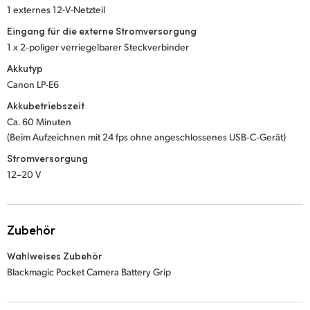
1 externes 12-V-Netzteil
Eingang für die externe Stromversorgung
1 x 2‑poliger verriegelbarer Steckverbinder
Akkutyp
Canon LP-E6
Akkubetriebszeit
Ca. 60 Minuten
(Beim Aufzeichnen mit 24 fps ohne angeschlossenes USB‑C‑Gerät)
Stromversorgung
12–20 V
Zubehör
Wahlweises Zubehör
Blackmagic Pocket Camera Battery Grip