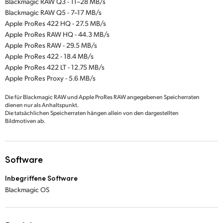
Blackmagic RAW Q3 - 11–28 MB/s
Blackmagic RAW Q5 - 7–17 MB/s
Apple ProRes 422 HQ - 27.5 MB/s
Apple ProRes RAW HQ - 44.3 MB/s
Apple ProRes RAW - 29.5 MB/s
Apple ProRes 422 - 18.4 MB/s
Apple ProRes 422 LT - 12.75 MB/s
Apple ProRes Proxy - 5.6 MB/s
Die für Blackmagic RAW und Apple ProRes RAW angegebenen Speicherraten
dienen nur als Anhaltspunkt.
Die tatsächlichen Speicherraten hängen allein von den dargestellten
Bildmotiven ab.
Software
Inbegriffene Software
Blackmagic OS