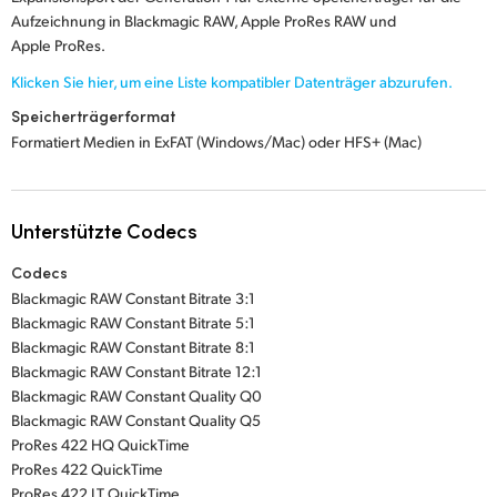
Aufzeichnung in Blackmagic RAW, Apple ProRes RAW und
Apple ProRes.
Klicken Sie hier, um eine Liste kompatibler
Datenträger abzurufen.
Speicherträgerformat
Formatiert Medien in ExFAT (Windows/Mac) oder HFS+ (Mac)
Unterstützte Codecs
Codecs
Blackmagic RAW Constant Bitrate 3:1
Blackmagic RAW Constant Bitrate 5:1
Blackmagic RAW Constant Bitrate 8:1
Blackmagic RAW Constant Bitrate 12:1
Blackmagic RAW Constant Quality Q0
Blackmagic RAW Constant Quality Q5
ProRes 422 HQ QuickTime
ProRes 422 QuickTime
ProRes 422 LT QuickTime