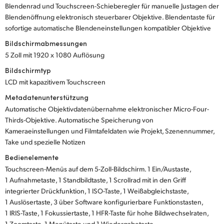
Blendenrad und Touchscreen-Schieberegler für manuelle Justagen der
Blendenöffnung elektronisch steuerbarer Objektive. Blendentaste für
sofortige automatische Blendeneinstellungen kompatibler Objektive
Bildschirmabmessungen
5 Zoll mit 1920 x 1080 Auflösung
Bildschirmtyp
LCD mit kapazitivem Touchscreen
Metadatenunterstützung
Automatische Objektivdatenübernahme elektronischer Micro-Four-
Thirds-Objektive. Automatische Speicherung von
Kameraeinstellungen und Filmtafeldaten wie Projekt, Szenennummer,
Take und spezielle Notizen
Bedienelemente
Touchscreen-Menüs auf dem 5-Zoll-Bildschirm. 1 Ein/Austaste,
1 Aufnahmetaste, 1 Standbildtaste, 1 Scrollrad mit in den Griff
integrierter Drückfunktion, 1 ISO-Taste, 1 Weißabgleichstaste,
1 Auslösertaste, 3 über Software konfigurierbare Funktionstasten,
1 IRIS-Taste, 1 Fokussiertaste, 1 HFR-Taste für hohe Bildwechselraten,
1 Zoomtaste, 1 Menütaste und 1 Wiedergabetaste