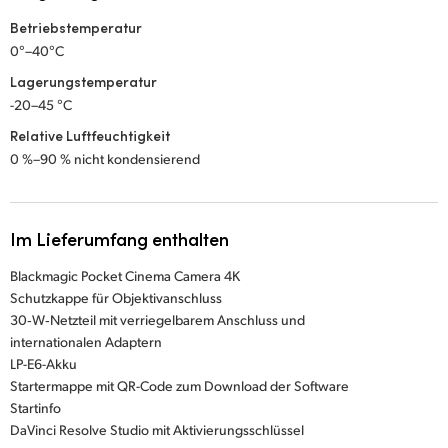
Betriebstemperatur
0°–40°C
Lagerungstemperatur
-20–45 °C
Relative Luftfeuchtigkeit
0 %–90 % nicht kondensierend
Im Lieferumfang enthalten
Blackmagic Pocket Cinema Camera 4K
Schutzkappe für Objektivanschluss
30‑W‑Netzteil mit verriegelbarem Anschluss und
internationalen Adaptern
LP-E6-Akku
Startermappe mit QR-Code zum Download der Software
Startinfo
DaVinci Resolve Studio mit Aktivierungsschlüssel