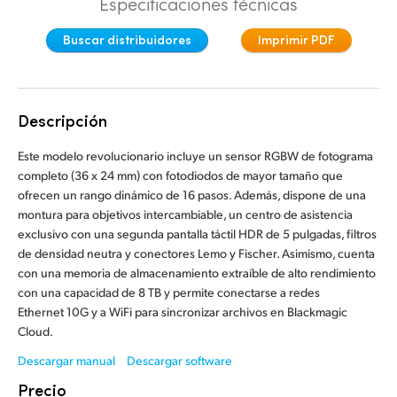
Especificaciones técnicas
Finland
Especificaciones
Buscar distribuidores
Imprimir PDF
France
Germany
Descripción
Hong Kong SAR, China
Este modelo revolucionario incluye un sensor RGBW de fotograma
India
completo (36 x 24 mm) con fotodiodos de mayor tamaño que
ofrecen un rango dinámico de 16 pasos. Además, dispone de una
Italy
montura para objetivos intercambiable, un centro de asistencia
exclusivo con una segunda pantalla táctil HDR de 5 pulgadas, filtros
Japan
de densidad neutra y conectores Lemo y Fischer. Asimismo, cuenta
con una memoria de almacenamiento extraíble de alto rendimiento
Korea
con una capacidad de 8 TB y permite conectarse a redes
Ethernet 10G y a WiFi para sincronizar archivos en Blackmagic
Mexico
Cloud.
Malaysia
Descargar manual
Descargar software
Precio