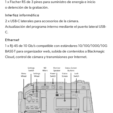
1 x Fischer RS de 3 pines para suministro de energía e inicio
o detención de la grabación.
Interfaz informática
2 x USB-C laterales para accesorios de la cámara.
Actualización del programa interno mediante el puerto lateral USB-
C.
Ethernet
1 x RJ‑45 de 10 Gb/s compatible con estándares 10/100/1000/10G
BASE-T para organizador web, subida de contenidos a Blackmagic
Cloud, control de cámara y transmisiones por Internet.