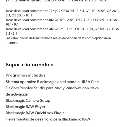
Tasas de calidad constante en 17K y 12K: Q0 9:1 - 2.5:1, Q1 11:1 - 4.5:1, Q3 20:1 -
8:1, Q5 30:1 - 10:1
Tasas de calidad constante en 8K: Q0 5:1 - 2.5:1, Q1 7:1 - 3:1, Q3 12:1 - 4:1, Q5
16:1 ‑ 6:1
Tasas de calidad constante en 4K: Q0 2:1 - 1.2:1, Q1 3:1 - 1.3:1, Q3 4:1 - 1.7:1, Q5
5:1 ‑ 2:1
Las velocidades de transferencia reales dependen de la complejidad de la
imagen.
Soporte informático
Programas incluidos
Sistema operativo Blackmagic en el modelo URSA Cine
DaVinci Resolve Studio para Mac y Windows con clave
de activación
Blackmagic Camera Setup
Blackmagic RAW Player
Blackmagic RAW QuickLook Plugin
Herramientas de desarrollo para Blackmagic RAW