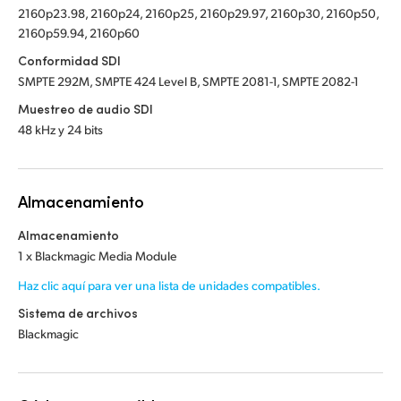
2160p23.98, 2160p24, 2160p25, 2160p29.97, 2160p30, 2160p50,
2160p59.94, 2160p60
Conformidad SDI
SMPTE 292M, SMPTE 424 Level B, SMPTE 2081-1, SMPTE 2082-1
Muestreo de audio SDI
48 kHz y 24 bits
Almacenamiento
Almacenamiento
1 x Blackmagic Media Module
Haz clic aquí para ver una lista de unidades compatibles.
Sistema de archivos
Blackmagic