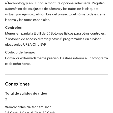
i/Technology y en EF con la montura opcional adecuada. Registro
automático de los ajustes de cámara y los datos de la claqueta
virtual, por ejemplo, el nombre del proyecto, el número de escena,
la toma y las notas especiales.
Controles
Menús en pantalla táctil de 5". Botones físicos para otros controles.
7 botones de acceso directo y otros 6 programables en el visor
electrónico URSA Cine EVF.
Código de tiempo
Contador extremadamente preciso. Desfase inferior a un fotograma
cada ocho horas.
Conexiones
Total de salidas de video
2
Velocidades de transmisión
1.5 Gb/s, 3 Gb/s, 6 Gb/s, 12 Gb/s