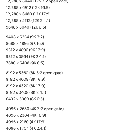
12,288 x 8040 (12K 3:2 open gate)
12,288 x 6912 (12K 16:9)
UAE
12,288 x 6480 (12K 17:9)
Ukraine
12,288 x 5112 (12K 2.4:1)
9648 x 8040 (12K 6:5)
United Kingdom
9408 x 6264 (9K 3:2)
8688 x 4896 (9K 16:9)
United States
9312 x 4896 (9K 17:9)
9312 x 3864 (9K 2.4:1)
7680 x 6408 (9K 6:5)
8192 x 5360 (8K 3:2 open gate)
8192 x 4608 (8K 16:9)
8192 x 4320 (8K 17:9)
8192 x 3408 (8K 2.4:1)
6432 x 5360 (8K 6:5)
4096 x 2680 (4K 3:2 open gate)
4096 x 2304 (4K 16:9)
4096 x 2160 (4K 17:9)
4096 x 1704 (4K 2.4:1)