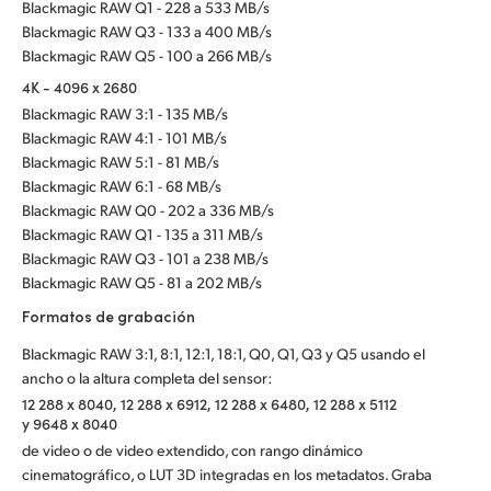
Blackmagic RAW Q1 - 228 a 533 MB/s
Blackmagic RAW Q3 - 133 a 400 MB/s
Blackmagic RAW Q5 - 100 a 266 MB/s
4K - 4096 x 2680
Blackmagic RAW 3:1 - 135 MB/s
Blackmagic RAW 4:1 - 101 MB/s
Blackmagic RAW 5:1 - 81 MB/s
Blackmagic RAW 6:1 - 68 MB/s
Blackmagic RAW Q0 - 202 a 336 MB/s
Blackmagic RAW Q1 - 135 a 311 MB/s
Blackmagic RAW Q3 - 101 a 238 MB/s
Blackmagic RAW Q5 - 81 a 202 MB/s
Formatos de grabación
Blackmagic RAW 3:1, 8:1, 12:1, 18:1, Q0, Q1, Q3 y Q5 usando el
ancho o la altura completa del sensor:
12 288 x 8040, 12 288 x 6912, 12 288 x 6480, 12 288 x 5112
y 9648 x 8040
de video o de video extendido, con rango dinámico
cinematográfico, o LUT 3D integradas en los metadatos. Graba