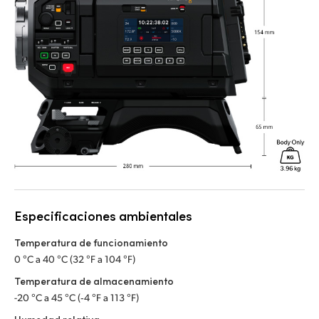
Especificaciones ambientales
Temperatura de funcionamiento
0 °C a 40 °C (32 °F a 104 °F)
Temperatura de almacenamiento
-20 °C a 45 °C (‑4 °F a 113 °F)