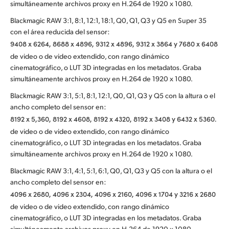
simultáneamente archivos proxy en H.264 de 1920 x 1080.
Blackmagic RAW 3:1, 8:1, 12:1, 18:1, Q0, Q1, Q3 y Q5 en Super 35
con el área reducida del sensor:
9408 x 6264, 8688 x 4896, 9312 x 4896, 9312 x 3864 y 7680 x 6408
de video o de video extendido, con rango dinámico
cinematográfico, o LUT 3D integradas en los metadatos. Graba
simultáneamente archivos proxy en H.264 de 1920 x 1080.
Blackmagic RAW 3:1, 5:1, 8:1, 12:1, Q0, Q1, Q3 y Q5 con la altura o el
ancho completo del sensor en:
8192 x 5,360, 8192 x 4608, 8192 x 4320, 8192 x 3408 y 6432 x 5360.
de video o de video extendido, con rango dinámico
cinematográfico, o LUT 3D integradas en los metadatos. Graba
simultáneamente archivos proxy en H.264 de 1920 x 1080.
Blackmagic RAW 3:1, 4:1, 5:1, 6:1, Q0, Q1, Q3 y Q5 con la altura o el
ancho completo del sensor en:
4096 x 2680, 4096 x 2304, 4096 x 2160, 4096 x 1704 y 3216 x 2680
de video o de video extendido, con rango dinámico
cinematográfico, o LUT 3D integradas en los metadatos. Graba
simultáneamente archivos proxy en H.264 de 1920 x 1080.