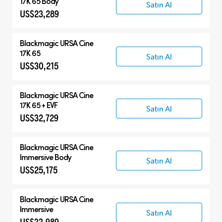
17K 65 Body
Satın Al
US$23,289
Blackmagic
URSA Cine
17K 65
Satın Al
US$30,215
Blackmagic
URSA Cine
17K 65 + EVF
Satın Al
US$32,729
Blackmagic
URSA Cine
Immersive Body
Satın Al
US$25,175
Blackmagic
URSA Cine
Immersive
Satın Al
US$33,989