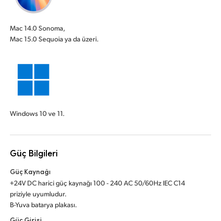
Mac 14.0 Sonoma,
Mac 15.0 Sequoia ya da üzeri.
Windows 10 ve 11.
Güç Bilgileri
Güç Kaynağı
+24V DC harici güç kaynağı 100 - 240 AC 50/60Hz IEC C14
priziyle uyumludur.
B-Yuva batarya plakası.
Güç Girişi