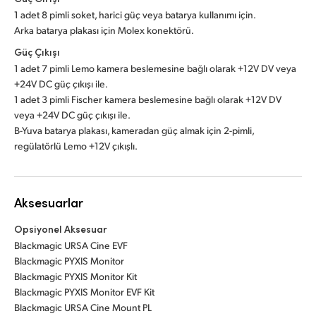
1 adet 8 pimli soket, harici güç veya batarya kullanımı için.
Arka batarya plakası için Molex konektörü.
Güç Çıkışı
1 adet 7 pimli Lemo kamera beslemesine bağlı olarak +12V DV veya
+24V DC güç çıkışı ile.
1 adet 3 pimli Fischer kamera beslemesine bağlı olarak +12V DV
veya +24V DC güç çıkışı ile.
B-Yuva batarya plakası, kameradan güç almak için 2-pimli,
regülatörlü Lemo +12V çıkışlı.
Aksesuarlar
Opsiyonel Aksesuar
Blackmagic URSA Cine EVF
Blackmagic PYXIS Monitor
Blackmagic PYXIS Monitor Kit
Blackmagic PYXIS Monitor EVF Kit
Blackmagic URSA Cine Mount PL