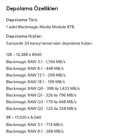
Depolama Özellikleri
Depolama Türü
1 adet Blackmagic Media Module 8TB.
Depolama Hızları
Saniyede 24 kareyi temel alan depolama hızları.
12K - 12,288 x 8040
Blackmagic RAW 3:1 - 1,194 MB/s
Blackmagic RAW 8:1 - 448 MB/s
Blackmagic RAW 12:1 - 299 MB/s
Blackmagic RAW 18:1 - 199 MB/s
Blackmagic RAW Q0 - 398 ila 1,433 MB/s
Blackmagic RAW Q1 - 326 ila 796 MB/s
Blackmagic RAW Q3 - 179 ila 448 MB/s
Blackmagic RAW Q5 - 120 ila 358 MB/s
9K - 17,520 x 8,040
Blackmagic RAW 3:1 - 714 MB/s
Blackmagic RAW 8:1 - 268 MB/s