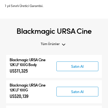
1 yıl Sınırlı Üretici Garantisi.
Blackmagic URSA Cine
Tüm Ürünler
Tüm Ürünler
Blackmagic
URSA Cine
Blackmagic URSA Cine
12K LF 100G Body
Satın Al
US$11,325
Aksesuarlar
Blackmagic
URSA Cine
12K LF 100G
Satın Al
US$20,139