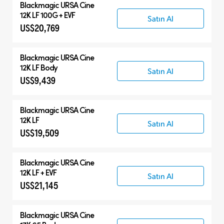
Blackmagic
URSA Cine
12K LF 100G + EVF
Satın Al
US$20,769
Blackmagic
URSA Cine
12K LF Body
Satın Al
US$9,439
Blackmagic
URSA Cine
12K LF
Satın Al
US$19,509
Blackmagic
URSA Cine
12K LF + EVF
Satın Al
US$21,145
Blackmagic
URSA Cine