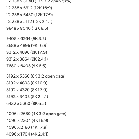
12,288 x 8040 (12K 3:2 open gate)
12,288 x 6912 (12K 16:9)
UAE
12,288 x 6480 (12K 17:9)
Ukraine
12,288 x 5112 (12K 2.4:1)
9648 x 8040 (12K 6:5)
United Kingdom
9408 x 6264 (9K 3:2)
8688 x 4896 (9K 16:9)
United States
9312 x 4896 (9K 17:9)
9312 x 3864 (9K 2.4:1)
7680 x 6408 (9K 6:5)
8192 x 5360 (8K 3:2 open gate)
8192 x 4608 (8K 16:9)
8192 x 4320 (8K 17:9)
8192 x 3408 (8K 2.4:1)
6432 x 5360 (8K 6:5)
4096 x 2680 (4K 3:2 open gate)
4096 x 2304 (4K 16:9)
4096 x 2160 (4K 17:9)
4096 x 1704 (4K 2.4:1)