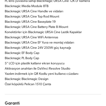
PL lens yuvasına sahip Blackmagic URSA Cine 12K LF kamera
Blackmagic Media Module 8TB
Blackmagic URSA Cine Handle ve vidaları
Blackmagic URSA Cine Top Rod Mount
Blackmagic URSA Cine Baseplate 19
Blackmagic URSA Cine Battery Plate B Mount
Konektörler için Blackmagic URSA Cine Lastik Kapaklar
Blackmagic URSA Cine WiFi Antennas
Blackmagic URSA Cine EF Yuva ve montaj vidaları
Blackmagic URSA Cine 24V 250W güç kaynağı
Blackmagic EF Body Cap
Blackmagic PL Body Cap
5” LCD için plastik katlanır ekran koruyucu
Aktivasyon anahtarı ile DaVinci Resolve Studio
Yazılım indirmek için QR Kodlu yeni kullanıcı cüzdanı
Blackmagic Blackmagic Design
Özel köpüklü Pelican 1510 Çanta
Garanti