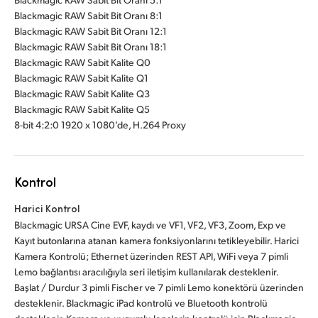
Blackmagic RAW Sabit Bit Oranı 8:1
Blackmagic RAW Sabit Bit Oranı 12:1
Blackmagic RAW Sabit Bit Oranı 18:1
Blackmagic RAW Sabit Kalite Q0
Blackmagic RAW Sabit Kalite Q1
Blackmagic RAW Sabit Kalite Q3
Blackmagic RAW Sabit Kalite Q5
8-bit 4:2:0 1920 x 1080’de, H.264 Proxy
Kontrol
Harici Kontrol
Blackmagic URSA Cine EVF, kaydı ve VF1, VF2, VF3, Zoom, Exp ve
Kayıt butonlarına atanan kamera fonksiyonlarını tetikleyebilir. Harici
Kamera Kontrolü; Ethernet üzerinden REST API, WiFi veya 7 pimli
Lemo bağlantısı aracılığıyla seri iletişim kullanılarak desteklenir.
Başlat / Durdur 3 pimli Fischer ve 7 pimli Lemo konektörü üzerinden
desteklenir. Blackmagic iPad kontrolü ve Bluetooth kontrolü