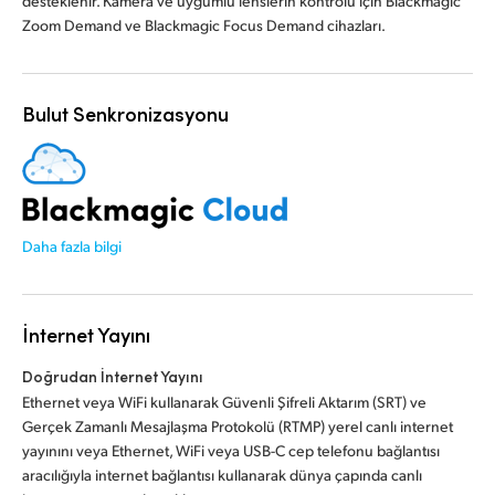
desteklenir. Kamera ve uygumlu lenslerin kontrolü için Blackmagic
Zoom Demand ve Blackmagic Focus Demand cihazları.
Bulut Senkronizasyonu
Daha fazla bilgi
İnternet Yayını
Doğrudan İnternet Yayını
Ethernet veya WiFi kullanarak Güvenli Şifreli Aktarım (SRT) ve
Gerçek Zamanlı Mesajlaşma Protokolü (RTMP) yerel canlı internet
yayınını veya Ethernet, WiFi veya USB-C cep telefonu bağlantısı
aracılığıyla internet bağlantısı kullanarak dünya çapında canlı