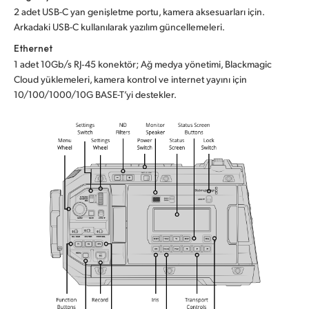
2 adet USB-C yan genişletme portu, kamera aksesuarları için.
Arkadaki USB-C kullanılarak yazılım güncellemeleri.
Ethernet
1 adet 10Gb/s RJ‑45 konektör; Ağ medya yönetimi, Blackmagic
Cloud yüklemeleri, kamera kontrol ve internet yayını için
10/100/1000/10G BASE-T’yi destekler.