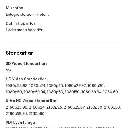
Mikrofon
Entegre stereo mikrofon.
Dahili Hoparlör
1 adet mono hoparlör.
Standartlar
SD Video Standartları
Yok
HD Video Standartları
1080p23.98, 1080p24, 1080p25, 1080p29.97, 1080p30,
1080p50, 1080p59.94, 1080p60, 1080i50, 1080i59.94, 1080i60
Ultra HD Video Standartları
2160p23.98, 2160p24, 2160p25, 2160p29.97, 2160p30, 2160p50,
2160p59.94, 2160p60
SDI Uyumluluğu