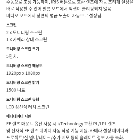
수동으로 조정 가능하며, IRIS 버튼으로 호환 렌즈에 자동 조리개 설정을
바로 적용할 수 있어 필름 모드에서 픽셀이 클리핑되지 않음.
비디오 모드에서 장면의 평균 노출이 자동으로 설정됨.
스크린
2 x 모니터링 스크린
1 x 카메라 상태 스크린
모니터링 스크린 크기
5인치.
모니터링 스크린 해상도
1920px x 1080px
모니터링 스크린 밝기
1500 니트.
모니터링 스크린 유형
LCD 정전식 터치 스크린
메타데이터 지원
EF 렌즈 마운트 옵션 사용 시 i/Technology 호환 PL/LPL 렌즈
및 전자식 EF 렌즈 데이터 자동 작성 기능 지원. 카메라 설정 데이터와
프로젝트/신 넘버/테이크/추가 메모 등의 슬레이트 정보 자동 녹화.