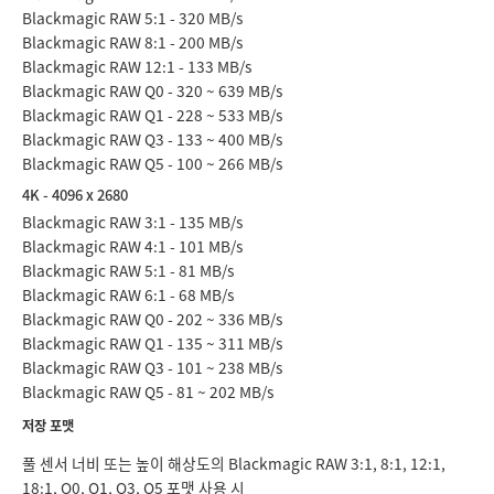
Blackmagic RAW 5:1 - 320 MB/s
Blackmagic RAW 8:1 - 200 MB/s
Blackmagic RAW 12:1 - 133 MB/s
Blackmagic RAW Q0 - 320 ~ 639 MB/s
Blackmagic RAW Q1 - 228 ~ 533 MB/s
Blackmagic RAW Q3 - 133 ~ 400 MB/s
Blackmagic RAW Q5 - 100 ~ 266 MB/s
4K - 4096 x 2680
Blackmagic RAW 3:1 - 135 MB/s
Blackmagic RAW 4:1 - 101 MB/s
Blackmagic RAW 5:1 - 81 MB/s
Blackmagic RAW 6:1 - 68 MB/s
Blackmagic RAW Q0 - 202 ~ 336 MB/s
Blackmagic RAW Q1 - 135 ~ 311 MB/s
Blackmagic RAW Q3 - 101 ~ 238 MB/s
Blackmagic RAW Q5 - 81 ~ 202 MB/s
저장 포맷
풀 센서 너비 또는 높이 해상도의 Blackmagic RAW 3:1, 8:1, 12:1,
18:1, Q0, Q1, Q3, Q5 포맷 사용 시