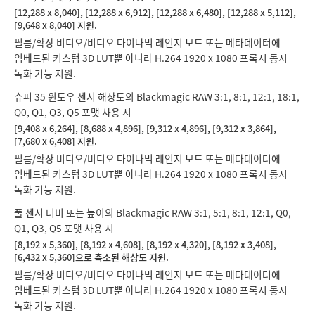
[12,288 x 8,040], [12,288 x 6,912], [12,288 x 6,480], [12,288 x 5,112],
[9,648 x 8,040] 지원.
필름/확장 비디오/비디오 다이나믹 레인지 모드 또는 메타데이터에
임베드된 커스텀 3D LUT뿐 아니라 H.264 1920 x 1080 프록시 동시
녹화 기능 지원.
슈퍼 35 윈도우 센서 해상도의 Blackmagic RAW 3:1, 8:1, 12:1, 18:1,
Q0, Q1, Q3, Q5 포맷 사용 시
[9,408 x 6,264], [8,688 x 4,896], [9,312 x 4,896], [9,312 x 3,864],
[7,680 x 6,408] 지원.
필름/확장 비디오/비디오 다이나믹 레인지 모드 또는 메타데이터에
임베드된 커스텀 3D LUT뿐 아니라 H.264 1920 x 1080 프록시 동시
녹화 기능 지원.
풀 센서 너비 또는 높이의 Blackmagic RAW 3:1, 5:1, 8:1, 12:1, Q0,
Q1, Q3, Q5 포맷 사용 시
[8,192 x 5,360], [8,192 x 4,608], [8,192 x 4,320], [8,192 x 3,408],
[6,432 x 5,360]으로 축소된 해상도 지원.
필름/확장 비디오/비디오 다이나믹 레인지 모드 또는 메타데이터에
임베드된 커스텀 3D LUT뿐 아니라 H.264 1920 x 1080 프록시 동시
녹화 기능 지원.