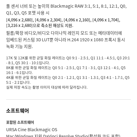
풀 센서 너비 또는 높이의 Blackmagic RAW 3:1, 5:1, 8:1, 12:1, Q0,
Q1, Q3, Q5 포맷 사용 시
[4,096 x 2,680], [4,096 x 2,304], [4,096 x 2,160], [4,096 x 1,704],
[3,216 x 2,680]으로 축소된 해상도 지원.
필름/확장 비디오/비디오 다이나믹 레인지 모드 또는 메타데이터에
임베드된 커스텀 3D LUT뿐 아니라 H.264 1920 x 1080 프록시 동시
녹화 기능 지원.
17K 및 12K를 위한 균일 화질 레이트는 Q0 9:1 - 2.5:1, Q1 11:1 - 4.5:1, Q3 20:1
- 8:1, Q5 30:1 - 10:1입니다.
8K를 위한 균일 화질 레이트는 Q0 5:1 - 2.5:1, Q1 7:1 - 3:1, Q3 12:1 - 4:1, Q5
16:1 ‑ 6:1입니다.
4K를 위한 균일 화질 레이트는 Q0 2:1 - 1.2:1, Q1 3:1 - 1.3:1, Q3 4:1 - 1.7:1, Q5
5:1 ‑ 2:1입니다.
실제 저장 속도는 촬영 이미지 대상에 따라 달라집니다.
소프트웨어
포함된 소프트웨어
URSA Cine Blackmagic OS
Mac/Windows 지원 DaVinci Resolve Studio(활성화 코드 포함)