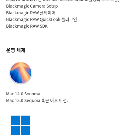
Blackmagic Camera Setup
Blackmagic RAW 플레이어
Blackmagic RAW QuickLook 플러그인
Blackmagic RAW SDK
운영 체제
Mac 14.0 Sonoma,
Mac 15.0 Sequoia 혹은 이후 버전.