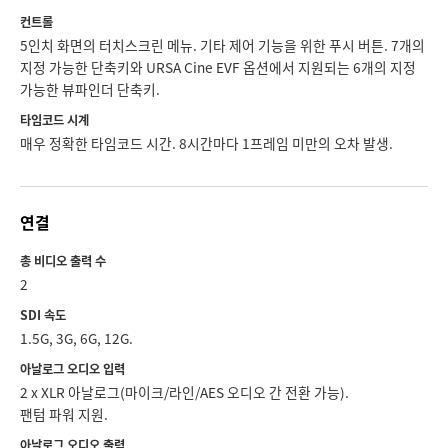
컨트롤
5인치 화면의 터치스크린 메뉴. 기타 제어 기능을 위한 푸시 버튼. 7개의
지정 가능한 단축키와 URSA Cine EVF 옵션에서 지원되는 6개의 지정
가능한 뷰파인더 단축키.
타임코드 시계
매우 정확한 타임코드 시간. 8시간마다 1프레임 미만의 오차 발생.
연결
총 비디오 출력 수
2
SDI 속도
1.5G, 3G, 6G, 12G.
아날로그 오디오 입력
2 x XLR 아날로그(마이크/라인/AES 오디오 간 전환 가능).
팬텀 파워 지원.
아날로그 오디오 출력