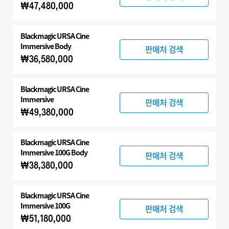
₩47,480,000
Blackmagic
URSA Cine
Immersive Body
판매처 검색
₩36,580,000
Blackmagic
URSA Cine
Immersive
판매처 검색
₩49,380,000
Blackmagic
URSA Cine
Immersive 100G Body
판매처 검색
₩38,380,000
Blackmagic
URSA Cine
Immersive 100G
판매처 검색
₩51,180,000