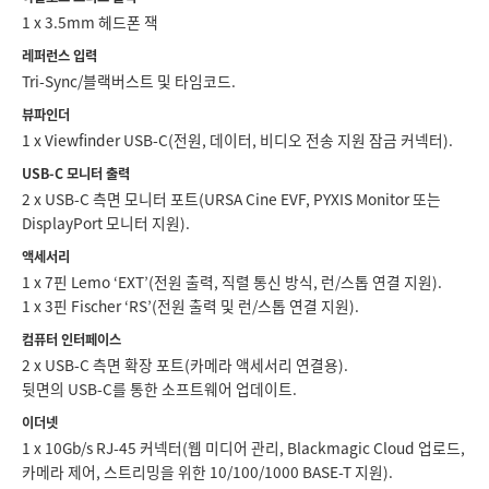
1 x 3.5mm 헤드폰 잭
레퍼런스 입력
Tri-Sync/블랙버스트 및 타임코드.
뷰파인더
1 x Viewfinder USB-C(전원, 데이터, 비디오 전송 지원 잠금 커넥터).
USB-C 모니터 출력
2 x USB-C 측면 모니터 포트(URSA Cine EVF, PYXIS Monitor 또는
DisplayPort 모니터 지원).
액세서리
1 x 7핀 Lemo ‘EXT’(전원 출력, 직렬 통신 방식, 런/스톱 연결 지원).
1 x 3핀 Fischer ‘RS’(전원 출력 및 런/스톱 연결 지원).
컴퓨터 인터페이스
2 x USB-C 측면 확장 포트(카메라 액세서리 연결용).
뒷면의 USB‑C를 통한 소프트웨어 업데이트.
이더넷
1 x 10Gb/s RJ‑45 커넥터(웹 미디어 관리, Blackmagic Cloud 업로드,
카메라 제어, 스트리밍을 위한 10/100/1000 BASE-T 지원).