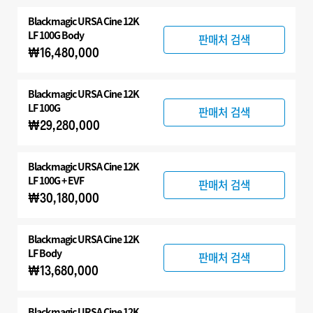
전체
Blackmagic
URSA Cine 12K
Blackmagic URSA Cine
LF 100G Body
판매처 검색
₩16,480,000
액세서리
Blackmagic
URSA Cine 12K
LF 100G
판매처 검색
₩29,280,000
Blackmagic
URSA Cine 12K
LF 100G + EVF
판매처 검색
₩30,180,000
Blackmagic
URSA Cine 12K
LF Body
판매처 검색
₩13,680,000
Blackmagic
URSA Cine 12K