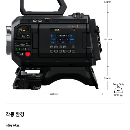
작동 환경
작동 온도