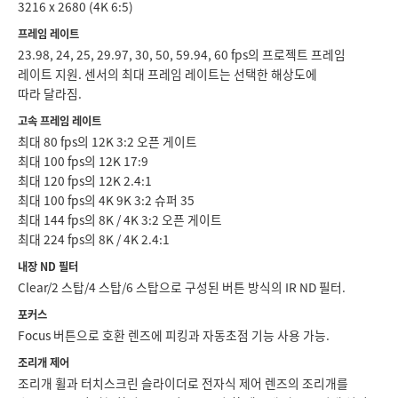
3216 x 2680 (4K 6:5)
프레임 레이트
23.98, 24, 25, 29.97, 30, 50, 59.94, 60 fps의 프로젝트 프레임
레이트 지원. 센서의 최대 프레임 레이트는 선택한 해상도에
따라 달라짐.
고속 프레임 레이트
최대 80 fps의 12K 3:2 오픈 게이트
최대 100 fps의 12K 17:9
최대 120 fps의 12K 2.4:1
최대 100 fps의 4K 9K 3:2 슈퍼 35
최대 144 fps의 8K / 4K 3:2 오픈 게이트
최대 224 fps의 8K / 4K 2.4:1
내장 ND 필터
Clear/2 스탑/4 스탑/6 스탑으로 구성된 버튼 방식의 IR ND 필터.
포커스
Focus 버튼으로 호환 렌즈에 피킹과 자동초점 기능 사용 가능.
조리개 제어
조리개 휠과 터치스크린 슬라이더로 전자식 제어 렌즈의 조리개를