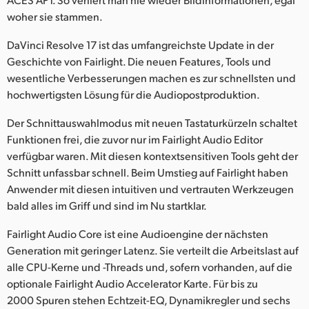
woher sie stammen.
DaVinci Resolve 17 ist das umfangreichste Update in der
Geschichte von Fairlight. Die neuen Features, Tools und
wesentliche Verbesserungen machen es zur schnellsten und
hochwertigsten Lösung für die Audiopostproduktion.
Der Schnittauswahlmodus mit neuen Tastaturkürzeln schaltet
Funktionen frei, die zuvor nur im Fairlight Audio Editor
verfügbar waren. Mit diesen kontextsensitiven Tools geht der
Schnitt unfassbar schnell. Beim Umstieg auf Fairlight haben
Anwender mit diesen intuitiven und vertrauten Werkzeugen
bald alles im Griff und sind im Nu startklar.
Fairlight Audio Core ist eine Audioengine der nächsten
Generation mit geringer Latenz. Sie verteilt die Arbeitslast auf
alle CPU-Kerne und -Threads und, sofern vorhanden, auf die
optionale Fairlight Audio Accelerator Karte. Für bis zu
2000 Spuren stehen Echtzeit-EQ, Dynamikregler und sechs