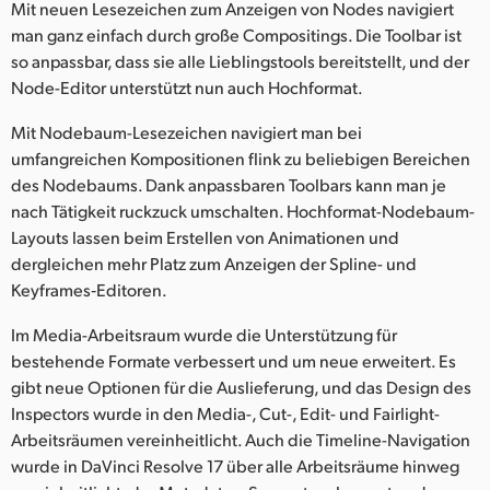
Mit neuen Lesezeichen zum Anzeigen von Nodes navigiert
man ganz einfach durch große Compositings. Die Toolbar ist
so anpassbar, dass sie alle Lieblingstools bereitstellt, und der
Node-Editor unterstützt nun auch Hochformat.
Mit Nodebaum-Lesezeichen navigiert man bei
umfangreichen Kompositionen flink zu beliebigen Bereichen
des Nodebaums. Dank anpassbaren Toolbars kann man je
nach Tätigkeit ruckzuck umschalten. Hochformat-Nodebaum-
Layouts lassen beim Erstellen von Animationen und
dergleichen mehr Platz zum Anzeigen der Spline- und
Keyframes‑Editoren.
Im Media-Arbeitsraum wurde die Unterstützung für
bestehende Formate verbessert und um neue erweitert. Es
gibt neue Optionen für die Auslieferung, und das Design des
Inspectors wurde in den Media-, Cut-, Edit- und Fairlight-
Arbeitsräumen vereinheitlicht. Auch die Timeline-Navigation
wurde in DaVinci Resolve 17 über alle Arbeitsräume hinweg