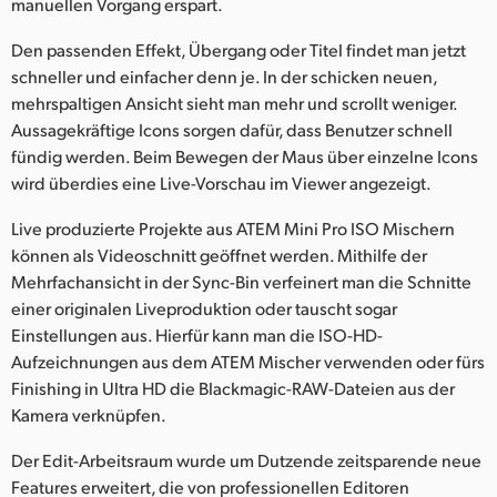
manuellen Vorgang erspart.
Den passenden Effekt, Übergang oder Titel findet man jetzt
schneller und einfacher denn je. In der schicken neuen,
mehrspaltigen Ansicht sieht man mehr und scrollt weniger.
Aussagekräftige Icons sorgen dafür, dass Benutzer schnell
fündig werden. Beim Bewegen der Maus über einzelne Icons
wird überdies eine Live-Vorschau im Viewer angezeigt.
Live produzierte Projekte aus ATEM Mini Pro ISO Mischern
können als Videoschnitt geöffnet werden. Mithilfe der
Mehrfachansicht in der Sync-Bin verfeinert man die Schnitte
einer originalen Liveproduktion oder tauscht sogar
Einstellungen aus. Hierfür kann man die ISO-HD-
Aufzeichnungen aus dem ATEM Mischer verwenden oder fürs
Finishing in Ultra HD die Blackmagic-RAW-Dateien aus der
Kamera verknüpfen.
Der Edit-Arbeitsraum wurde um Dutzende zeitsparende neue
Features erweitert, die von professionellen Editoren