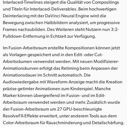
Interlaced-Timelines steigert die Qualität von Compositings
und Titeln für Interlaced-Deliverables. Beim hochwertigen
Deinterlacing mit der DaVinci Neural Engine wird die
Bewegung zwischen Halbbildern analysiert, um progressive
Frames nachzubilden. Des Weiteren steht Nutzern nun 3:2-
Pulldown-Entfernung in Echtzeit zur Verfügung.
Im Fusion-Arbeitsraum erstellte Kompositionen können jetzt
als Vorlagen gespeichert und in den Edit- oder Cut-
Arbeitsräumen verwendet werden. Mit neuen Modifizierer-
Animationskurven erfolgt das Retiming beim Anpassen der
Animationsdauer im Schnitt automatisch. Die
Audiowiedergabe mit Waveform-Anzeige macht die Kreation
präzise getimter Animationen zum Kinderspiel. Manche
Marker können übergreifend im Fusion- und im Edit-
Arbeitsraum verwendet werden und mehr. Zusätzlich wurde
der Fusion-Arbeitsraum um 27 GPU-beschleunigte
ResolveFX-Effekte erweitert, unter anderem Tools aus dem
Color-Arbeitsraum für Rauschminderung und Detailschärfung.