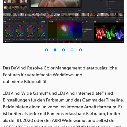
Das DaVinci Resolve Color Management bietet zusätzliche
Features für vereinfachte Workflows und
optimierte Bildqualität.
„DaVinci Wide Gamut“ und „DaVinci Intermediate“ sind
Einstellungen für den Farbraum und das Gamma der Timeline.
Beide bieten einen universellen internen Arbeitsfarbraum. Er
ist breiter als jeder mit Kameras erfassbare Farbraum, breiter
als der BT.2020 oder der ARRI Wide Gamut und selbst der
ACES AP1. So verliert man nie wieder Bildinformationen, egal