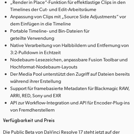
„Render in Place“-Funktion für effektlastige Clips in den
Timelines der Cut- und Edit‑Arbeitsräume
Anpassung von Clips mit „Source Side Adjustments“ vor
dem Einfügen in die Timeline
Portable Timeline- und Bin-Dateien für
geteilte Verwendung
Native Verarbeitung von Halbbildern und Entfernung von
3:2-Pulldown in Echtzeit
Nodebaum-Lesezeichen, anpassbare Fusion Toolbar und
Hochformat-Nodebaum‑Layouts
Der Media Pool unterstützt den Zugriff auf Dateien bereits
während ihrer Erstellung
Support für framebasierte Metadaten für Blackmagic RAW,
ARRI, RED, Sony und EXR
API zur Workflow-Integration und API für Encoder-Plug-ins
von Fremdherstellern
Verfügbarkeit und Preis
Die Public Beta von DaVinci Resolve 17 steht jetzt auf der