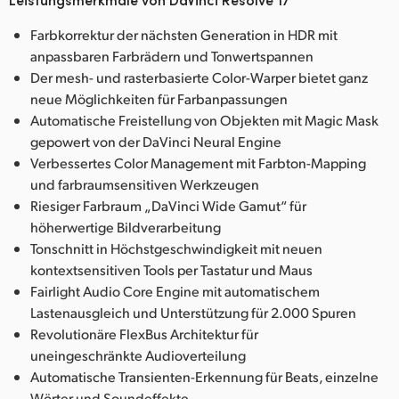
Farbkorrektur der nächsten Generation in HDR mit
anpassbaren Farbrädern und Tonwertspannen
Der mesh- und rasterbasierte Color-Warper bietet ganz
neue Möglichkeiten für Farbanpassungen
Automatische Freistellung von Objekten mit Magic Mask
gepowert von der DaVinci Neural Engine
Verbessertes Color Management mit Farbton-Mapping
und farbraumsensitiven Werkzeugen
Riesiger Farbraum „DaVinci Wide Gamut“ für
höherwertige Bildverarbeitung
Tonschnitt in Höchstgeschwindigkeit mit neuen
kontextsensitiven Tools per Tastatur und Maus
Fairlight Audio Core Engine mit automatischem
Lastenausgleich und Unterstützung für 2.000 Spuren
Revolutionäre FlexBus Architektur für
uneingeschränkte Audioverteilung
Automatische Transienten-Erkennung für Beats, einzelne
Wörter und Soundeffekte