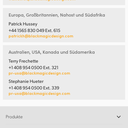
Europa, Großbritannien, Nahost und Südafrika
Patrick Hussey
+44 1565 830 049 Ext. 615
patrickh@blackmagicdesign.com
Australien, USA, Kanada und Südamerika
Terry Frechette
+1 408 954 0500 Ext. 321
pr-usa@blackmagicdesign.com
Stephanie Hueter
+1 408 954 0500 Ext. 339
pr-usa@blackmagicdesign.com
Produkte
Professionelle Kameras