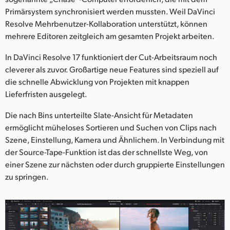
Primärsystem synchronisiert werden mussten. Weil DaVinci
Resolve Mehrbenutzer-Kollaboration unterstützt, können
mehrere Editoren zeitgleich am gesamten Projekt arbeiten.
In DaVinci Resolve 17 funktioniert der Cut-Arbeitsraum noch
cleverer als zuvor. Großartige neue Features sind speziell auf
die schnelle Abwicklung von Projekten mit knappen
Lieferfristen ausgelegt.
Die nach Bins unterteilte Slate-Ansicht für Metadaten
ermöglicht müheloses Sortieren und Suchen von Clips nach
Szene, Einstellung, Kamera und Ähnlichem. In Verbindung mit
der Source-Tape-Funktion ist das der schnellste Weg, von
einer Szene zur nächsten oder durch gruppierte Einstellungen
zu springen.