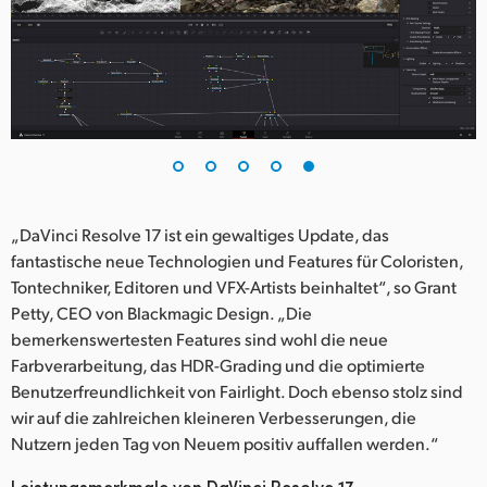
„DaVinci Resolve 17 ist ein gewaltiges Update, das
fantastische neue Technologien und Features für Coloristen,
Tontechniker, Editoren und VFX-Artists beinhaltet“, so Grant
Petty, CEO von Blackmagic Design. „Die
bemerkenswertesten Features sind wohl die neue
Farbverarbeitung, das HDR-Grading und die optimierte
Benutzerfreundlichkeit von Fairlight. Doch ebenso stolz sind
wir auf die zahlreichen kleineren Verbesserungen, die
Nutzern jeden Tag von Neuem positiv auffallen werden.“
Leistungsmerkmale von DaVinci Resolve 17