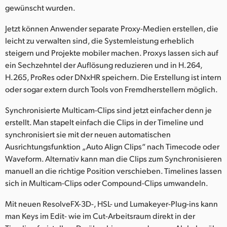
gewünscht wurden.
Jetzt können Anwender separate Proxy-Medien erstellen, die
leicht zu verwalten sind, die Systemleistung erheblich
steigern und Projekte mobiler machen. Proxys lassen sich auf
ein Sechzehntel der Auflösung reduzieren und in H.264,
H.265, ProRes oder DNxHR speichern. Die Erstellung ist intern
oder sogar extern durch Tools von Fremdherstellern möglich.
Synchronisierte Multicam-Clips sind jetzt einfacher denn je
erstellt. Man stapelt einfach die Clips in der Timeline und
synchronisiert sie mit der neuen automatischen
Ausrichtungsfunktion „Auto Align Clips“ nach Timecode oder
Waveform. Alternativ kann man die Clips zum Synchronisieren
manuell an die richtige Position verschieben. Timelines lassen
sich in Multicam-Clips oder Compound-Clips umwandeln.
Mit neuen ResolveFX-3D-, HSL- und Lumakeyer-Plug-ins kann
man Keys im Edit- wie im Cut-Arbeitsraum direkt in der