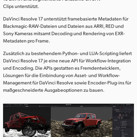
Clips unterstützt.
DaVinci Resolve 17 unterstützt framebasierte Metadaten für
Blackmagic-RAW-Dateien und Dateien aus ARRI, RED und
Sony Kameras mitsamt Decoding und Rendering von EXR-
Metadaten pro Frame.
Zusätzlich zu bestehendem Python- und LUA-Scripting liefert
DaVinci Resolve 17 je eine neue API für Workflow-Integration
und Encoding. Die APIs gestatten es Fremdentwicklern,
Lösungen für die Einbindung von Asset- und Workflow-
Management für DaVinci Resolve sowie Encoder-Plug-ins für
maßgeschneiderte Ausgabeoptionen zu bauen.