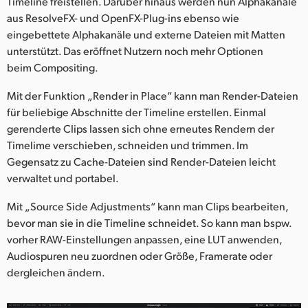
Timeline freistellen. Darüber hinaus werden nun Alphakanäle
aus ResolveFX- und OpenFX-Plug-ins ebenso wie
eingebettete Alphakanäle und externe Dateien mit Matten
unterstützt. Das eröffnet Nutzern noch mehr Optionen
beim Compositing.
Mit der Funktion „Render in Place“ kann man Render-Dateien
für beliebige Abschnitte der Timeline erstellen. Einmal
gerenderte Clips lassen sich ohne erneutes Rendern der
Timelime verschieben, schneiden und trimmen. Im
Gegensatz zu Cache-Dateien sind Render-Dateien leicht
verwaltet und portabel.
Mit „Source Side Adjustments“ kann man Clips bearbeiten,
bevor man sie in die Timeline schneidet. So kann man bspw.
vorher RAW-Einstellungen anpassen, eine LUT anwenden,
Audiospuren neu zuordnen oder Größe, Framerate oder
dergleichen ändern.