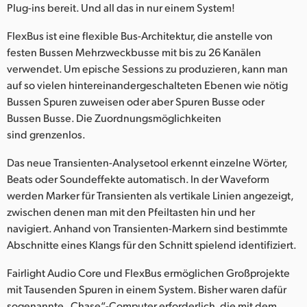
Plug-ins bereit. Und all das in nur einem System!
FlexBus ist eine flexible Bus-Architektur, die anstelle von
festen Bussen Mehrzweckbusse mit bis zu 26 Kanälen
verwendet. Um epische Sessions zu produzieren, kann man
auf so vielen hintereinandergeschalteten Ebenen wie nötig
Bussen Spuren zuweisen oder aber Spuren Busse oder
Bussen Busse. Die Zuordnungsmöglichkeiten
sind grenzenlos.
Das neue Transienten-Analysetool erkennt einzelne Wörter,
Beats oder Soundeffekte automatisch. In der Waveform
werden Marker für Transienten als vertikale Linien angezeigt,
zwischen denen man mit den Pfeiltasten hin und her
navigiert. Anhand von Transienten-Markern sind bestimmte
Abschnitte eines Klangs für den Schnitt spielend identifiziert.
Fairlight Audio Core und FlexBus ermöglichen Großprojekte
mit Tausenden Spuren in einem System. Bisher waren dafür
sogenannte „Chase“-Computer erforderlich, die mit dem