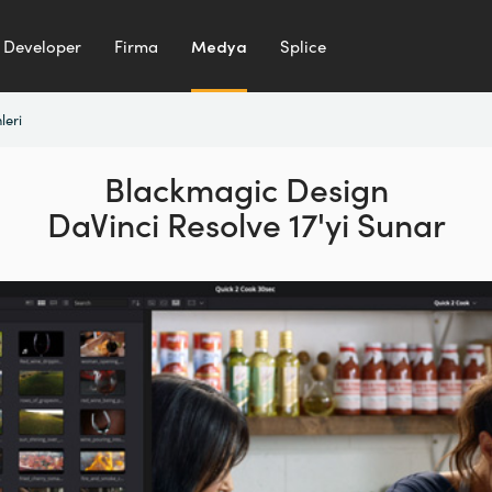
Developer
Firma
Medya
Splice
leri
Blackmagic Design
DaVinci Resolve 17'yi Sunar