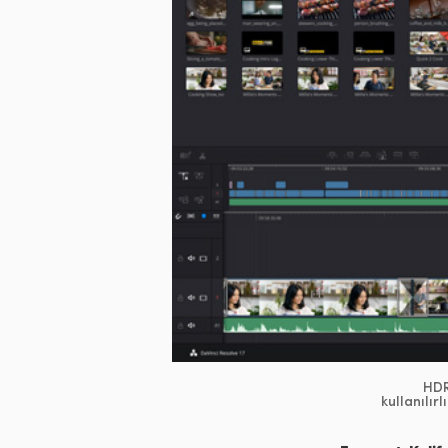
HDR
kullanılır