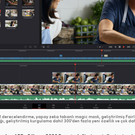
 derecelendirme, yapay zeka tabanlı magic mask, geliştirilmiş Fairl
lığı, geliştirilmiş kurgulama dahil 300'den fazla yeni özellik ve çok da