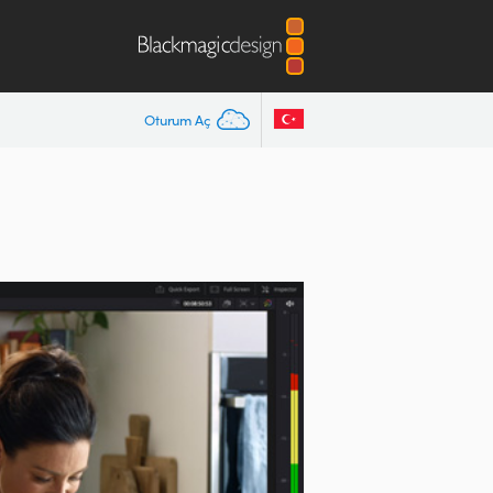
Oturum Aç