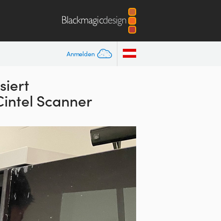
Anmelden
isiert
Cintel Scanner