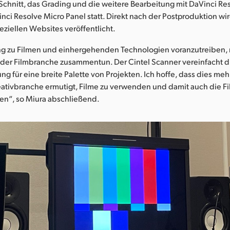
 Schnitt, das Grading und die weitere Bearbeitung mit DaVinci Re
ci Resolve Micro Panel statt. Direkt nach der Postproduktion wir
peziellen Websites veröffentlicht.
 zu Filmen und einhergehenden Technologien voranzutreiben, 
t der Filmbranche zusammentun. Der Cintel Scanner vereinfacht d
ung für eine breite Palette von Projekten. Ich hoffe, dass dies meh
eativbranche ermutigt, Filme zu verwenden und damit auch die Fi
n“, so Miura abschließend.