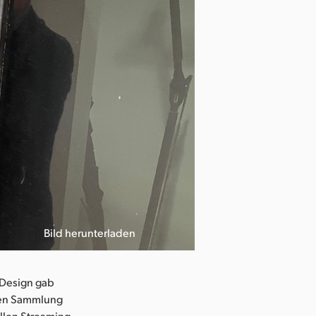
Bild herunterladen
Design gab
llen Sammlung
ellen Streaming-