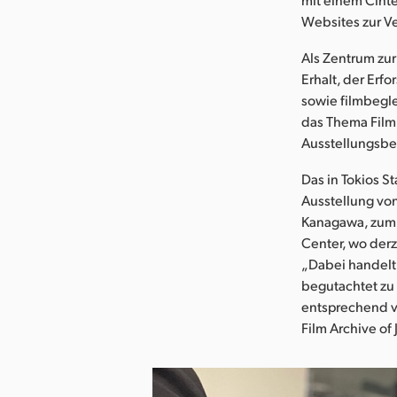
Websites zur V
Als Zentrum zur
Erhalt, der Erf
sowie filmbegl
das Thema Film.
Ausstellungsber
Das in Tokios 
Ausstellung von
Kanagawa, zum 
Center, wo derz
„Dabei handelt 
begutachtet zu 
entsprechend vi
Film Archive of 