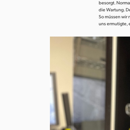
besorgt. Normal
die Wartung. De
So müssen wir n
uns ermutigte, e