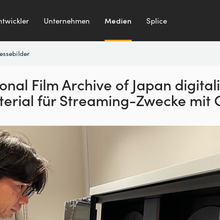
ntwickler
Unternehmen
Medien
Splice
essebilder
onal Film Archive of Japan
digital
erial für Streaming-Zwecke mit 