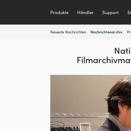
Produkte
Händler
Support
E
Neueste Nachrichten
Pr
Nachrichtenarchiv
Nati
Filmarchivmat