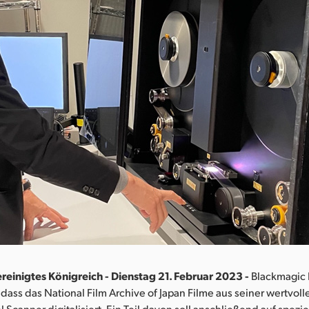
reinigtes Königreich - Dienstag 21. Februar 2023 -
Blackmagic 
dass das National Film Archive of Japan Filme aus seiner wertvo
l Scanner digitalisiert. Ein Teil davon soll anschließend auf spezi