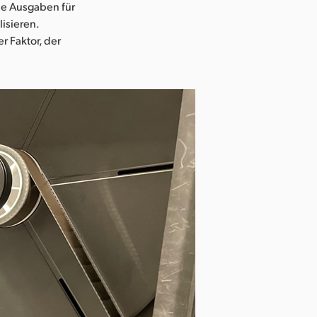
che Ausgaben für
lisieren.
r Faktor, der