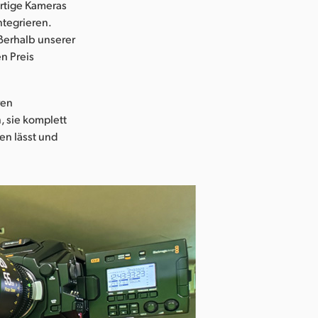
ertige Kameras
tegrieren.
ßerhalb unserer
n Preis
ren
, sie komplett
en lässt und