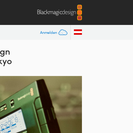
Anmelden
ign
kyo