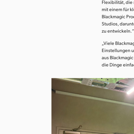
Flexibilität, d
mit einem für 
Blackmagic Pro
Studios, darunt
zu entwickeln.
„Viele Blackma
Einstellungen u
aus Blackmagic 
die Dinge einf