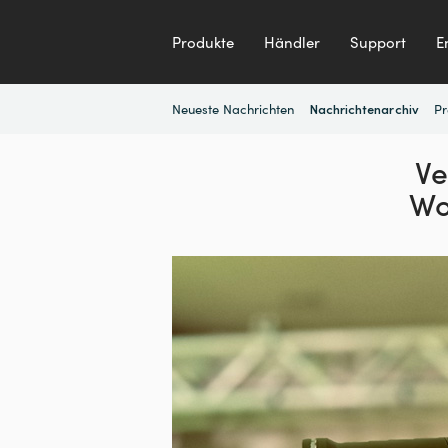
Produkte
Händler
Support
E
Neueste Nachrichten
Pr
Nachrichtenarchiv
Ve
Wo