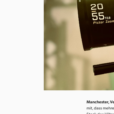
Manchester, Ve
mit, dass mehre
Stock des Hilto