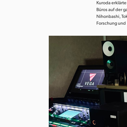
Kuroda erklärt
Büros auf der 
Nihonbashi, Tok
Forschung und 