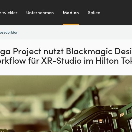
ntwickler
Unternehmen
Medien
Splice
essebilder
ga Project nutzt
Blackmagic Des
rkflow
für XR-Studio im Hilton To