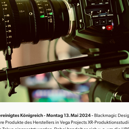
reinigtes Königreich - Montag 13. Mai 2024 -
Blackmagic Design
re Produkte des Herstellers in Vega Projects XR-Produktionsstudi
n Tokyo eingesetzt werden. Dabei handelt es sich u. a. um die UR