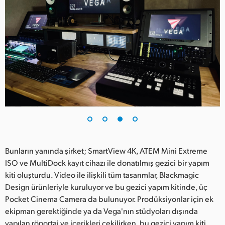
Bunların yanında şirket; SmartView 4K, ATEM Mini Extreme
ISO ve MultiDock kayıt cihazı ile donatılmış gezici bir yapım
kiti oluşturdu. Video ile ilişkili tüm tasarımlar, Blackmagic
Design ürünleriyle kuruluyor ve bu gezici yapım kitinde, üç
Pocket Cinema Camera da bulunuyor. Prodüksiyonlar için ek
ekipman gerektiğinde ya da Vega'nın stüdyoları dışında
yapılan röportaj ve içerikleri çekilirken, bu gezici yapım kiti