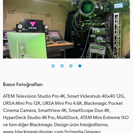
Basın Fotoğrafları
ATEM Television Studio Pro 4K, Smart Videohub 40x40 12G,
URSA Mini Pro 12K, URSA Mini Pro 4.6K, Blackmagic Pocket
Cinema Camera, SmartView 4K, SmartScope Duo 4K,
HyperDeck Studio 4K Pro, MultiDock, ATEM Mini Extreme ISO
ve tüm diğer Blackmagic Design ürün fotoğraflarına,
www.blackmagicdesign.com/tr/media/images