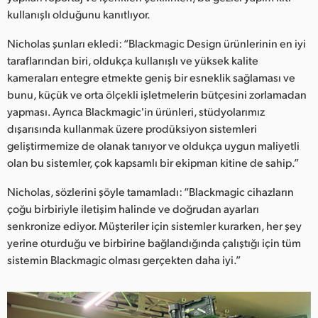
kullanışlı olduğunu kanıtlıyor.
Nicholas şunları ekledi: “Blackmagic Design ürünlerinin en iyi
taraflarından biri, oldukça kullanışlı ve yüksek kalite
kameraları entegre etmekte geniş bir esneklik sağlaması ve
bunu, küçük ve orta ölçekli işletmelerin bütçesini zorlamadan
yapması. Ayrıca Blackmagic'in ürünleri, stüdyolarımız
dışarısında kullanmak üzere prodüksiyon sistemleri
geliştirmemize de olanak tanıyor ve oldukça uygun maliyetli
olan bu sistemler, çok kapsamlı bir ekipman kitine de sahip.”
Nicholas, sözlerini şöyle tamamladı: “Blackmagic cihazların
çoğu birbiriyle iletişim halinde ve doğrudan ayarları
senkronize ediyor. Müşteriler için sistemler kurarken, her şey
yerine oturduğu ve birbirine bağlandığında çalıştığı için tüm
sistemin Blackmagic olması gerçekten daha iyi.”