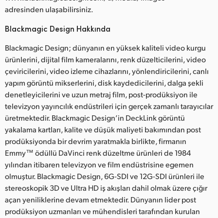
adresinden ulaşabilirsiniz.
Blackmagic Design Hakkında
Blackmagic Design; dünyanın en yüksek kaliteli video kurgu
ürünlerini, dijital film kameralarını, renk düzelticilerini, video
çeviricilerini, video izleme cihazlarını, yönlendiricilerini, canlı
yapım görüntü mikserlerini, disk kaydedicilerini, dalga şekli
denetleyicilerini ve uzun metraj film, post-prodüksiyon ile
televizyon yayıncılık endüstrileri için gerçek zamanlı tarayıcılar
üretmektedir. Blackmagic Design’in DeckLink görüntü
yakalama kartları, kalite ve düşük maliyeti bakımından post
prodüksiyonda bir devrim yaratmakla birlikte, firmanın
Emmy™ ödüllü DaVinci renk düzeltme ürünleri de 1984
yılından itibaren televizyon ve film endüstrisine egemen
olmuştur. Blackmagic Design, 6G-SDI ve 12G-SDI ürünleri ile
stereoskopik 3D ve Ultra HD iş akışları dahil olmak üzere çığır
açan yeniliklerine devam etmektedir. Dünyanın lider post
prodüksiyon uzmanları ve mühendisleri tarafından kurulan