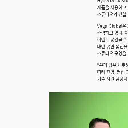
HyperDeck S
제품을 사용하고 있다
스튜디오의 건설 
Vega Globa
주력하고 있다. 이
이벤트 공간을 위한
대면 공연 옵션을
스튜디오 운영을 
“우리 팀은 새로
따라 촬영, 편집 
기술 지원 담당자인