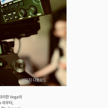
이미지 다운로드
에 자리한 Vega의
b 라우터,