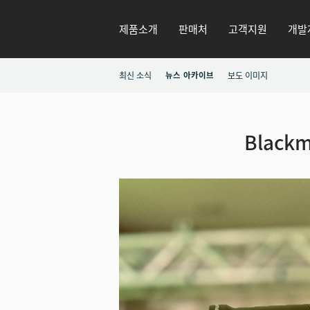
제품소개
판매처
고객지원
개발
최신 소식
뉴스 아카이브
보도 이미지
Blackm