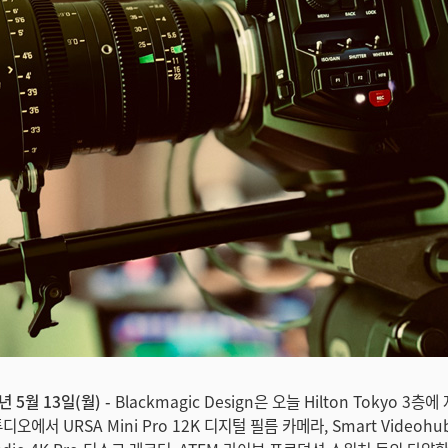
년 5월 13일(월) -
Blackmagic Design은 오늘 Hilton Tokyo 3층
오에서 URSA Mini Pro 12K 디지털 필름 카메라, Smart Videohu