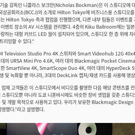
o의 기술 감독인 니콜라스 보크만(Nicholas Bockman)은 이 스튜디오에
국상공회의소(BCCJ)의 소개로 Hilton Tokyo에 비즈니스용 스튜디오
는 Hilton Tokyo 측과 협업을 진행했으며, 다른 내부 팀들은 이벤트를
이벤트 장소의 AV 시스템을 관리했다. 4층의 Kiku Ballroom에는 일본
자랑하는 대형 커브드 LED 월이 설치되어 있으며, 스튜디오 한 층 위에 
트리밍할 수 있다.”
Television Studio Pro 4K 스위처와 Smart Videohub 12G 40
, 2대의 URSA Mini Pro 4.6K, 여러 대의 Blackmagic Pocket Cine
SmartView 4K, SmartScope Duo 4K, 여러 대의 HyperDeck St
 및 녹화할 뿐 아니라, 3대의 DeckLink 캡처/재생 카드를 사용해 영
 업체 고객들은 이 스튜디오에서 비디오를 촬영한 다음 해당 콘텐츠를 전
이 스튜디오뿐 아니라 도쿄 니혼바시에도 비슷한 장비 셋업을 갖춘 스튜
 및 개발 목적으로 사용하고 있다. 우리가 보유한 Blackmagic Desig
설명했다.”라고 설명했다.