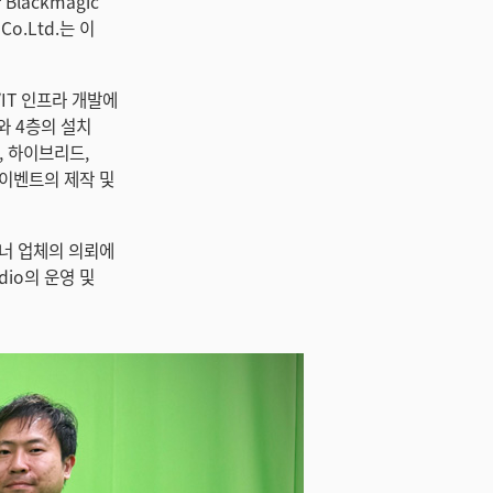
Blackmagic
o.Ltd.는 이
/IT 인프라 개발에
오와 4층의 설치
, 하이브리드,
 이벤트의 제작 및
트너 업체의 의뢰에
dio의 운영 및