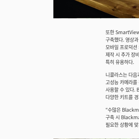
미지 다운로드
또한 SmartVie
구축했다. 영상과 
모바일 프로덕션 키
제작 시 추가 장
특히 유용하다.
니콜라스는 다음과 
고성능 카메라를 
사용할 수 있다. 
다양한 키트를 경
“수많은 Black
구축 시 Blac
필요한 상황에 맞