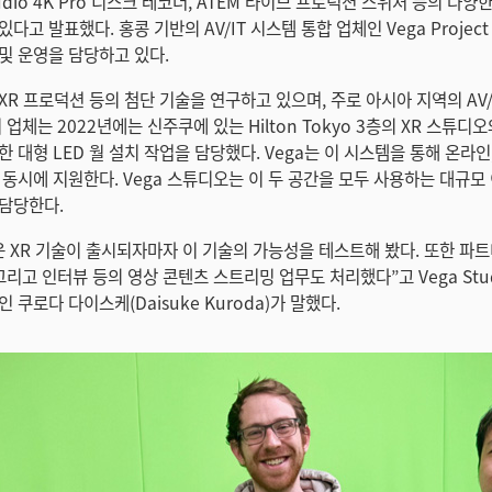
tudio 4K Pro 디스크 레코더, ATEM 라이브 프로덕션 스위처 등의 다양한 
고 발표했다. 홍콩 기반의 AV/IT 시스템 통합 업체인 Vega Project C
및 운영을 담당하고 있다.
l은 XR 프로덕션 등의 첨단 기술을 연구하고 있으며, 주로 아시아 지역의 AV
 업체는 2022년에는 신주쿠에 있는 Hilton Tokyo 3층의 XR 스튜디
 대형 LED 월 설치 작업을 담당했다. Vega는 이 시스템을 통해 온라인
 동시에 지원한다. Vega 스튜디오는 이 두 공간을 모두 사용하는 대규모
담당한다.
운 XR 기술이 출시되자마자 이 기술의 가능성을 테스트해 봤다. 또한 파
그리고 인터뷰 등의 영상 콘텐츠 스트리밍 업무도 처리했다”고 Vega Stu
 쿠로다 다이스케(Daisuke Kuroda)가 말했다.