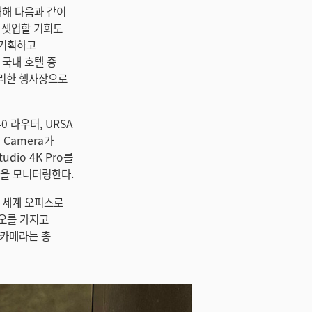
 대해 다음과 같이
를 셋업할 기회도
 기획하고
 국내 호텔 중
자리한 행사장으로
x40 라우터, URSA
ma Camera가
udio 4K Pro를
상을 모니터링한다.
 세계 오피스로
디오를 가지고
n 카메라는 총