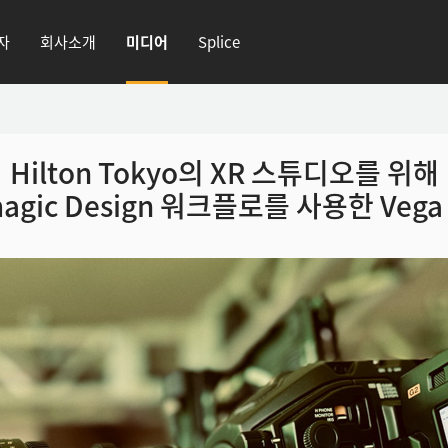
자
회사소개
미디어
Splice
Hilton Tokyo의 XR 스튜디오를
위해
agic Design
워크플로를 사용한 Vega P