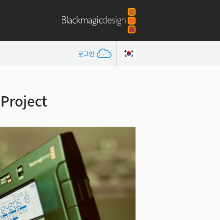
로그인
roject