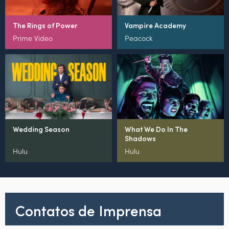
The Rings of Power
Vampire Academy
Prime Video
Peacock
Wedding Season
What We Do In The
Shadows
Hulu
Hulu
Contatos de Imprensa