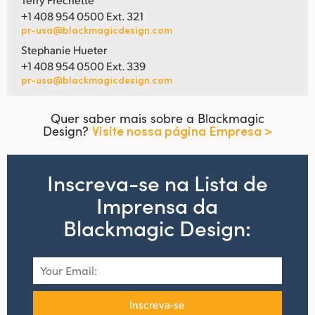
+1 408 954 0500 Ext. 321
pr-usa@blackmagicdesign.com
Stephanie Hueter
+1 408 954 0500 Ext. 339
pr-usa@blackmagicdesign.com
Quer saber mais sobre a Blackmagic
Design?
Visite nossa página Empresa >
Inscreva-se na Lista de
Imprensa da
Blackmagic Design:
Inscreva-se