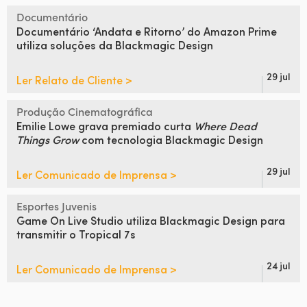
Documentário
Documentário
‘Andata e Ritorno’ do Amazon Prime
utiliza soluções da Blackmagic Design
29 jul
Ler Relato de Cliente >
Produção Cinematográfica
Emilie Lowe grava premiado
curta
Where Dead
Things Grow
com tecnologia Blackmagic Design
29 jul
Ler Comunicado de Imprensa >
Esportes Juvenis
Game On Live Studio
utiliza Blackmagic Design
para
transmitir o Tropical 7s
24 jul
Ler Comunicado de Imprensa >