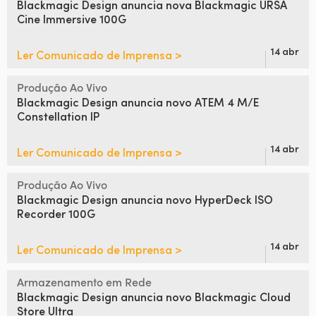
Blackmagic Design
anuncia
nova Blackmagic
URSA
Cine Immersive 100G
UAE
Ukraine
14 abr
Ler Comunicado de Imprensa >
United Kingdom
Produção Ao Vivo
Blackmagic Design anuncia
novo ATEM 4 M/E
United States
Constellation IP
14 abr
Ler Comunicado de Imprensa >
Produção Ao Vivo
Blackmagic Design anuncia
novo HyperDeck ISO
Recorder 100G
14 abr
Ler Comunicado de Imprensa >
Armazenamento em Rede
Blackmagic Design anuncia
novo Blackmagic Cloud
Store Ultra