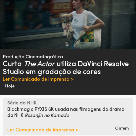
Produção Cinematográfica
Curta
The Actor
utiliza DaVinci
Resolve
Studio em gradação de cores
Ler Comunicado de Imprensa >
Hoje
Série da NHK
Blackmagic PYXIS 6K
usada nas filmagens do drama
da NHK
Rosanjin no Kamado
Ontem
Ler Comunicado de Imprensa >