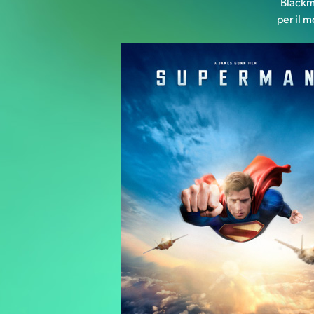
Blackma
per il m