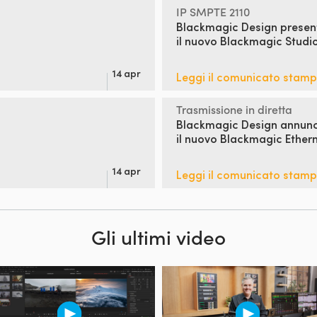
IP SMPTE 2110
Blackmagic Design presen
il nuovo
Blackmagic Studi
14 apr
Leggi il comunicato stam
Trasmissione in diretta
Blackmagic Design annun
il
nuovo Blackmagic Ethern
14 apr
Leggi il comunicato stam
Gli ultimi video