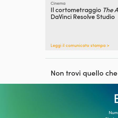
Cinema
Il cortometraggio
The A
DaVinci Resolve Studio
Leggi il comunicato stampa >
Non trovi quello che
Numer