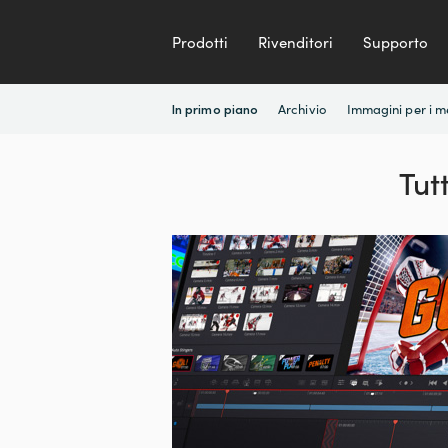
Prodotti
Rivenditori
Supporto
Archivio
Immagini per i m
In primo piano
Tut