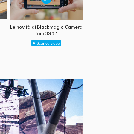
Le novità di Blackmagic Camera
for iOS 2.1
Scarica video