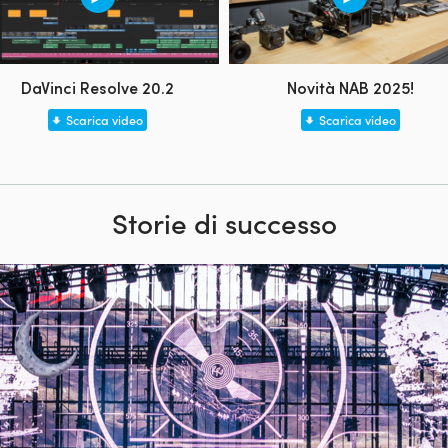
DaVinci Resolve 20.2
Novità NAB 2025!
Scarica video
Scarica video
Storie di successo