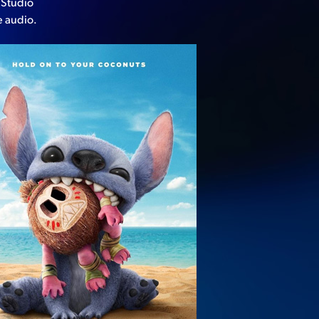
 Studio
ne audio.