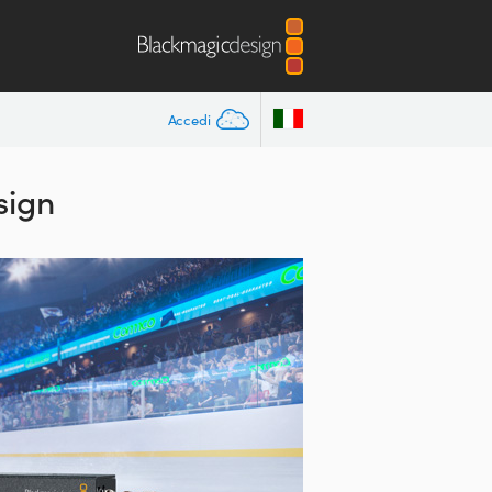
Accedi
sign