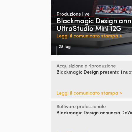
Produzione live
Blackmagic Design an
UltraStudio Mini 12G
Leggi il comunicato stampa >
28 lug
Acquisizione e riproduzione
Blackmagic Design
presenta
i nuo
Leggi il comunicato stampa >
Software professionale
Blackmagic Design
annuncia DaVin