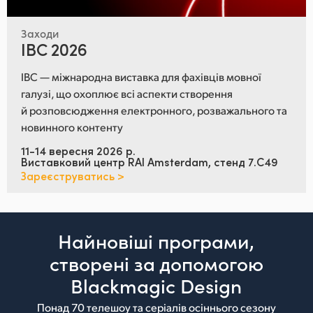
Заходи
IBC 2026
IBC — міжнародна виставка для фахівців мовної
галузі, що охоплює всі аспекти створення
й розповсюдження електронного, розважального та
новинного контенту
11-14 вересня 2026 р.
Виставковий центр RAI Amsterdam, стенд 7.C49
Зареєструватись >
Найновіші програми,
створені
за допомогою
Blackmagic Design
Понад 70 телешоу та серіалів осіннього сезону