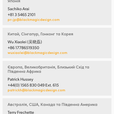
Японія
Sachiko Arai
+81 3 5465 2101
pr-jp@blackmagicdesign.com
Китай, Сінгапур, Гонконг та Корея
Wu Xiaolei (吴晓磊)
+86 17786519350
wuxiaolei@blackmagicdesign.com
Європа, Великобританія, Близький Схід та
Південна Африка
Patrick Hussey
+44(0) 1565 830 049 Ext. 615
patrickh@blackmagicdesign.com
Австралія, США, Канада та Південна Америка
Terry Frechette