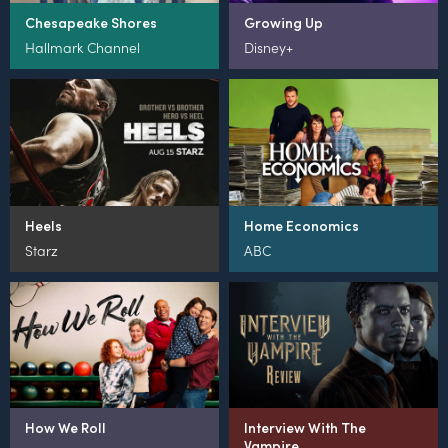
Chesapeake Shores
Growing Up
Hallmark Channel
Disney+
Heels
Home Economics
Starz
ABC
How We Roll
Interview With The
Vampire