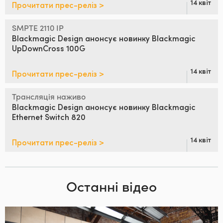
14 квіт
Прочитати прес-реліз >
SMPTE 2110 IP
Blackmagic
Design анонсує
новинку Blackmagic
UpDownCross 100G
14 квіт
Прочитати прес-реліз >
Трансляція наживо
Blackmagic Design анонсує
новинку Blackmagic
Ethernet Switch 820
14 квіт
Прочитати прес-реліз >
Останні відео