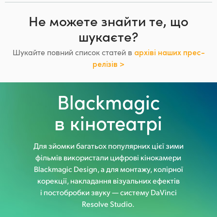
Не можете знайти те, що
шукаєте?
Шукайте повний список статей в
архіві наших прес-
релізів >
Blackmagic
в кінотеатрі
Для зйомки багатьох популярних
цієї зими
фільмів використали цифрові кінокамери
Blackmagic Design, а для монтажу, колірної
корекції, накладання
візуальних ефектів
і постобробки звуку — систему DaVinci
Resolve Studio.