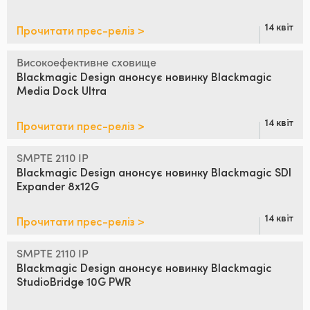
14 квіт
Прочитати прес-реліз >
Високоефективне сховище
Blackmagic Design анонсує
новинку Blackmagic
Media Dock Ultra
14 квіт
Прочитати прес-реліз >
SMPTE 2110 IP
Blackmagic Design анонсує
новинку
Blackmagic SDI
Expander 8x12G
14 квіт
Прочитати прес-реліз >
SMPTE 2110 IP
Blackmagic
Design анонсує
новинку Blackmagic
StudioBridge 10G PWR