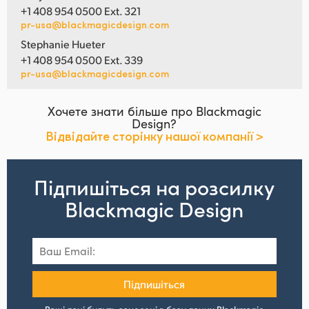
+1 408 954 0500 Ext. 321
pr-usa@blackmagicdesign.com
Stephanie Hueter
+1 408 954 0500 Ext. 339
pr-usa@blackmagicdesign.com
Хочете знати більше про Blackmagic
Design?
Відвідайте сторінку нашої компанії >
Підпишіться на розсилку
Blackmagic Design
Підпишіться