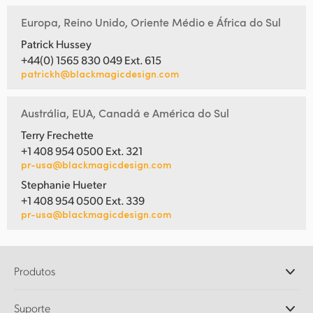
Europa, Reino Unido, Oriente Médio e África do Sul
Patrick Hussey
+44(0) 1565 830 049 Ext. 615
patrickh@blackmagicdesign.com
Austrália, EUA, Canadá e América do Sul
Terry Frechette
+1 408 954 0500 Ext. 321
pr-usa@blackmagicdesign.com
Stephanie Hueter
+1 408 954 0500 Ext. 339
pr-usa@blackmagicdesign.com
Produtos
Câmeras Profissionais
Suporte