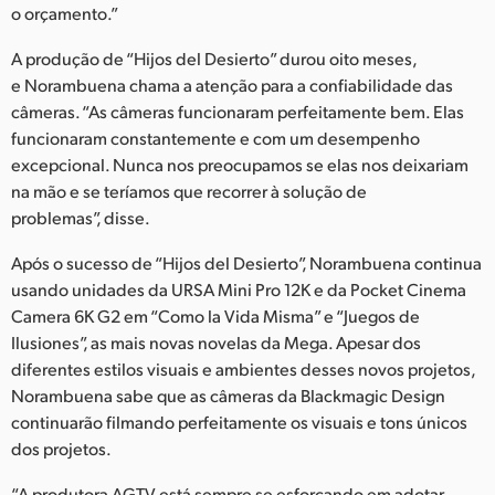
o orçamento.”
A produção de “Hijos del Desierto” durou oito meses,
e Norambuena chama a atenção para a confiabilidade das
câmeras. “As câmeras funcionaram perfeitamente bem. Elas
funcionaram constantemente e com um desempenho
excepcional. Nunca nos preocupamos se elas nos deixariam
na mão e se teríamos que recorrer à solução de
problemas”, disse.
Após o sucesso de “Hijos del Desierto”, Norambuena continua
usando unidades da URSA Mini Pro 12K e da Pocket Cinema
Camera 6K G2 em “Como la Vida Misma” e “Juegos de
Ilusiones”, as mais novas novelas da Mega. Apesar dos
diferentes estilos visuais e ambientes desses novos projetos,
Norambuena sabe que as câmeras da Blackmagic Design
continuarão filmando perfeitamente os visuais e tons únicos
dos projetos.
“A produtora AGTV está sempre se esforçando em adotar