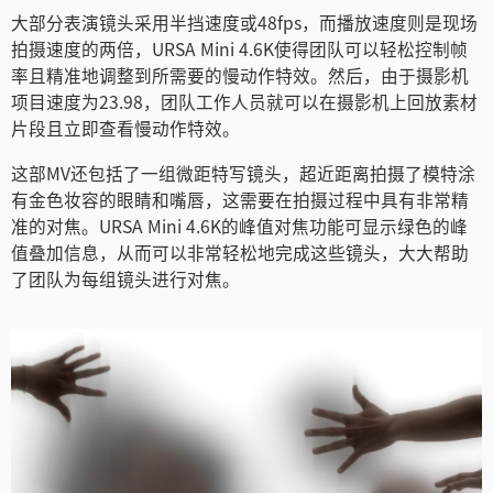
Turkey
大部分表演镜头采用半挡速度或48fps，而播放速度则是现场
拍摄速度的两倍，URSA Mini 4.6K使得团队可以轻松控制帧
UAE
率且精准地调整到所需要的慢动作特效。然后，由于摄影机
Ukraine
项目速度为23.98，团队工作人员就可以在摄影机上回放素材
片段且立即查看慢动作特效。
United Kingdom
这部MV还包括了一组微距特写镜头，超近距离拍摄了模特涂
United States
有金色妆容的眼睛和嘴唇，这需要在拍摄过程中具有非常精
准的对焦。URSA Mini 4.6K的峰值对焦功能可显示绿色的峰
值叠加信息，从而可以非常轻松地完成这些镜头，大大帮助
了团队为每组镜头进行对焦。