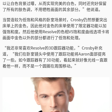
以让白色背景过曝，从而实现完美的白色，同时还完好保留
了所有的肤色调，不用牺牲画面的其余部分。”他说道。
当营造较为低饱和风格的卧室场景时，Crosby仍然想要突出
床单上的金色，因此他对金色的床单使用了限定器功能以加
强饱和度。然后他使用Resolve的色相VS饱和度曲线选项卡将
画面中金色以外的部分都进行了低饱和处理。
“我还非常喜欢Resolve的3D跟踪器功能，”Crosby补充
道，“我们在卧室镜头中使用了跟踪功能将Aaron面部提亮
了一些。如今跟踪器有了3D功能，看起来就好像光线一直跟
着他一样，而不是一个圆圈在周围移动。”