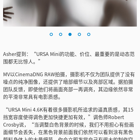
Asher提到：“URSA Mini的功能、价位、最重要的是动态范
围都无比惊人。”
MV以CinemaDNG RAW拍摄，摄影机不仅为团队提供了没有
噪点的纯净图像，还提供了暗部细节以及亮部区域。据拍摄
团队反馈，即使他们将画面亮部一再调亮，其边缘依然非常
的平滑非常具有电影质感。
“URSA Mini 4.6K有着很多摄影机所追求的逼真质感，其15
挡宽容度使得调色更加快捷更加有效，”调色师Robert
Crosby说，“当调整白色背景的时候，我们不用担心有些画
面细节会丢失，在黑色背景前面我们依然可以看到涂有黑色
颜料身体上的大量细节。你会立即发觉自己有很大的制作空