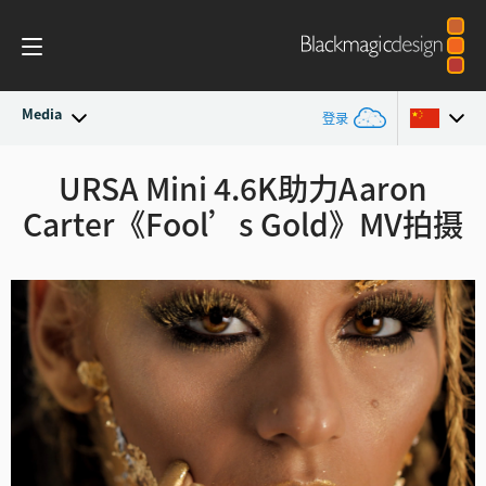
Media
登录
最新动态
URSA Mini 4.6K助力Aaron
Argentina
Carter《Fool’s Gold》MV拍摄
Australia
新闻存档
Austria
新闻图片
Brazil
Canada
中国
Denmark