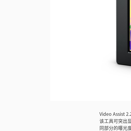
下载图片
Video Assi
该工具可突出
同部分的曝光