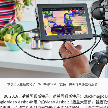
本次重大更新优化了DNxHD和DNxHR支持，并新增众多监看选项！
日，IBC 2016，荷兰阿姆斯特丹：
荷兰阿姆斯特丹：Blackmagic D
gic Video Assist 4K用户的Video Assist 2.2版重大更新。
NxHR支持，添加了伪色彩监看功能及更多对焦选项，并增设了屏