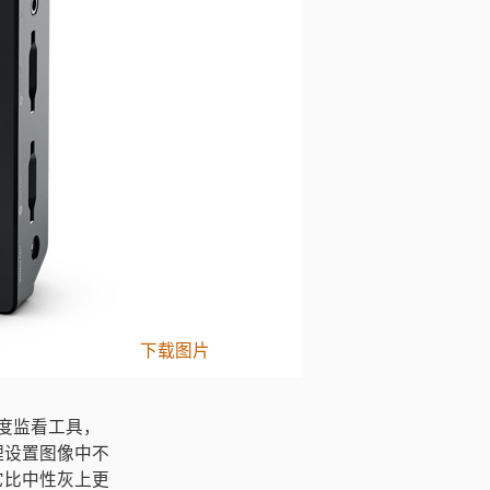
下载图片
彩曝光度监看工具，
理设置图像中不
它比中性灰上更