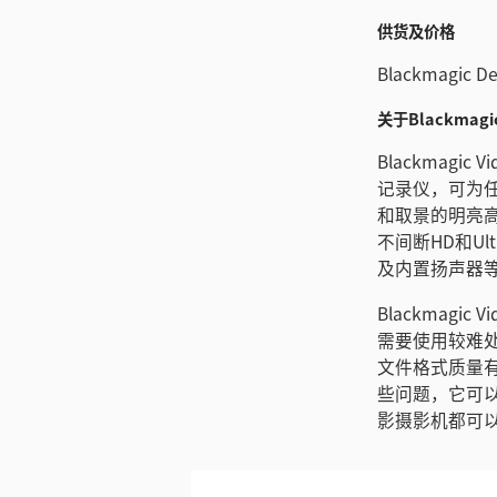
供货及价格
Blackmagic
关于Blackmagic 
Blackmagi
记录仪，可为任
和取景的明亮高
不间断HD和U
及内置扬声器
Blackmag
需要使用较难
文件格式质量有限
些问题，它可
影摄影机都可