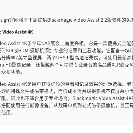
 Design官网将于下周提供Blackmagic Video Assist 2.2版软件
Video Assist 4K
c Video Assist 4K于今年NAB展会上首度亮相，它是一款便携式
何SDI或HDMI摄影机添加专业的记录和监看功能。它配备一块
分辨率7英寸监视屏，两个UHS-II型高速记录仪，可使用最新高
ltra HD影像记录，还搭载两个可提供专业录音的高品质XLR麦
等众多功能。
ic Video Assist 4K是用户获得优质的监看和记录效果的理想选择
处理的特殊文件或磁带格式，而低成本消费级摄影机不仅屏幕小
，因此也不适合用于专业场合。Blackmagic Video Assist 
以搭配使用任何影像设备，从数码单反到老式磁带摄像机，甚至
以使用。