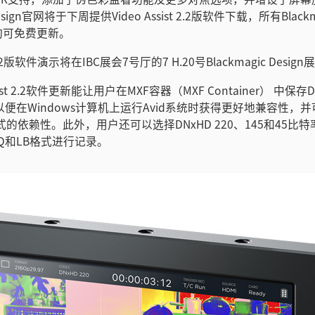
 Design官网将于下周提供Video Assist 2.2版软件下载，所有Blackma
用户均可免费更新。
st 2.2版软件演示将在IBC展会7号厅的7 H.20号Blackmagic Desi
sist 2.2软件更新能让用户在MXF容器（MXF Container） 中保存
，以便在Windows计算机上运行Avid系统时获得更好地兼容性，
式的依赖性。此外，用户还可以选择DNxHD 220、145和45比
、SQ和LB格式进行记录。