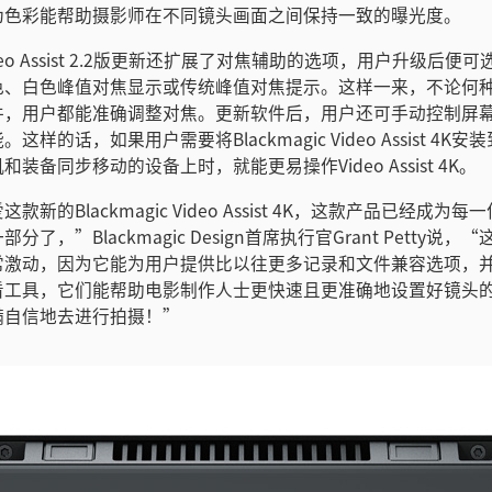
伪色彩能帮助摄影师在不同镜头画面之间保持一致的曝光度。
eo Assist 2.2版更新还扩展了对焦辅助的选项，用户升级后便
色、白色峰值对焦显示或传统峰值对焦提示。这样一来，不论何
件，用户都能准确调整对焦。更新软件后，用户还可手动控制屏
这样的话，如果用户需要将Blackmagic Video Assist 4K
装备同步移动的设备上时，就能更易操作Video Assist 4K。
款新的Blackmagic Video Assist 4K，这款产品已经成为
了，”Blackmagic Design首席执行官Grant Petty说
常激动，因为它能为用户提供比以往更多记录和文件兼容选项，
看工具，它们能帮助电影制作人士更快速且更准确地设置好镜头
满自信地去进行拍摄！”