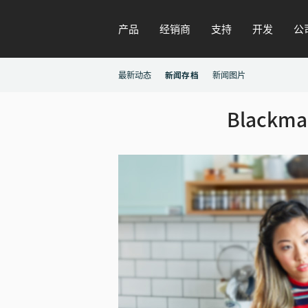
产品
经销商
支持
开发
公
最新动态
新闻存档
新闻图片
Blackma