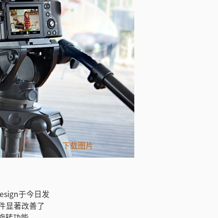
下载图片
esign于今日发
新版软件显著改善了
幕旋转功能。