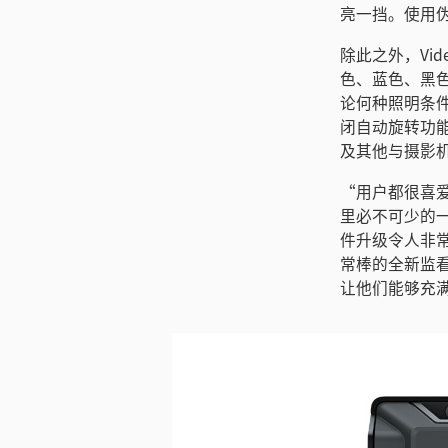
亮一挡。使用
除此之外，Vid
色、蓝色、黑
论何种照明条
闭自动旋转功能。
及其他与摄影机和
“用户都很喜爱这
里必不可少的一部分
件升级令人非
常棒的全新监
让他们能够充