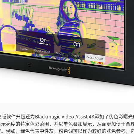
st 2.2版软件升级还为Blackmagic Video Assist 4K添加了伪色
显示亮度的特定色彩范围，并以单色叠加显示，从而更加便于合
度。例如，绿色代表中性灰，粉色调可以作为较好的肤色参考，