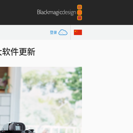
登录
.2重大软件更新