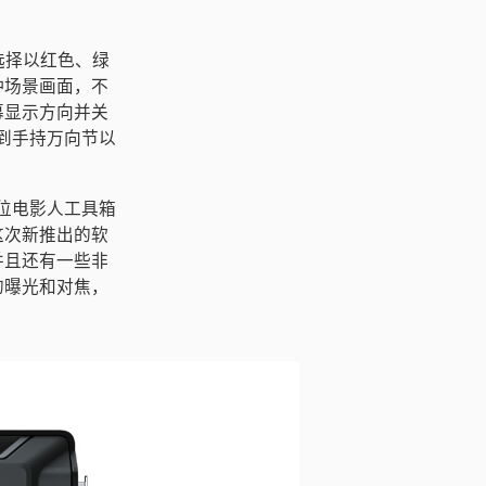
可选择以红色、绿
种场景画面，不
幕显示方向并关
安装到手持万向节以
每一位电影人工具箱
，“这次新推出的软
并且还有一些非
的曝光和对焦，