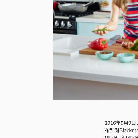
2016年9月9
布针对Blackma
DNxHD和D