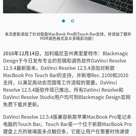
Finland
France
本次更新添加了针对新款MacBook Pro的Touch Bar支持，并添加了额外
Germany
HDR调色格式及众多精彩功能！
中国香港
2016年12月14日
，加利福尼亚州弗里蒙特市：Blackmagic
Design于今日发布专业的剪辑和调色软件DaVinci Resolve
India
12.5.4最新版本。DaVinci Resolve 12.5.4添加对新款
Italy
MacBook Pro Touch Bar的支持，并新增Rec. 2100和2020
支持，以满足高动态范围等工作流程的需要。DaVinci
Japan
Resolve 12.5.4版软件现已推出，所有DaVinci Resolve和
DaVinci Resolve Studio用户均可到Blackmagic Design官网
Korea
免费下载并更新。
Mexico
DaVinci Resolve 12.5.4版兼容新款苹果MacBook Pro笔记本
电脑的Touch Bar。Touch Bar是一个位于新款MacBook Pro
Malaysia
键盘上方的玻璃面多点触控条，它能让用户在需要时快速使