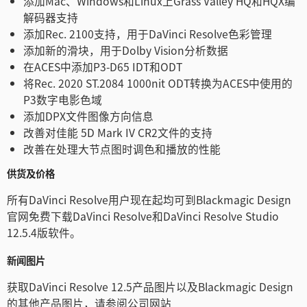
添加Mac、Windows和Linux上Grass Valley HQ和HQX编
解码器支持
添加Rec. 2100支持，用于DaVinci Resolve色彩管理
添加新的滑块，用于Dolby Vision分析数据
在ACES中添加P3-D65 IDT和ODT
将Rec. 2020 ST.2084 1000nit ODT转换为ACES中使用的
P3数字电影色域
添加DPX文件图像方向信息
改善对佳能 5D Mark IV CR2文件的支持
改善在处理大节点图时调色和播放的性能
供货及价格
所有DaVinci Resolve用户现在起均可到Blackmagic Design
官网免费下载DaVinci Resolve和DaVinci Resolve Studio
12.5.4版软件。
新闻图片
获取DaVinci Resolve 12.5产品图片以及Blackmagic Design
的其他产品图片，请参阅公司网站