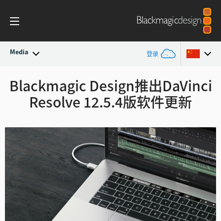
Media
登录
最新动态
Blackmagic Design推出DaVinci
Argentina
Resolve 12.5.4版软件更新
Australia
新闻存档
Austria
新闻图片
Brazil
Canada
中国
Denmark