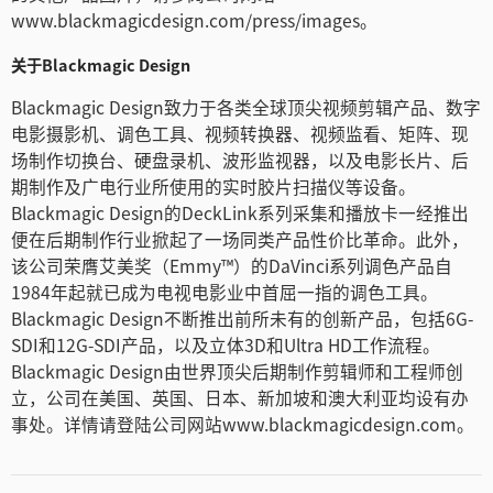
www.blackmagicdesign.com/press/images。
关于Blackmagic Design
Blackmagic Design致力于各类全球顶尖视频剪辑产品、数字
电影摄影机、调色工具、视频转换器、视频监看、矩阵、现
场制作切换台、硬盘录机、波形监视器，以及电影长片、后
期制作及广电行业所使用的实时胶片扫描仪等设备。
Blackmagic Design的DeckLink系列采集和播放卡一经推出
便在后期制作行业掀起了一场同类产品性价比革命。此外，
该公司荣膺艾美奖（Emmy™）的DaVinci系列调色产品自
1984年起就已成为电视电影业中首屈一指的调色工具。
Blackmagic Design不断推出前所未有的创新产品，包括6G-
SDI和12G-SDI产品，以及立体3D和Ultra HD工作流程。
Blackmagic Design由世界顶尖后期制作剪辑师和工程师创
立，公司在美国、英国、日本、新加坡和澳大利亚均设有办
事处。详情请登陆公司网站www.blackmagicdesign.com。