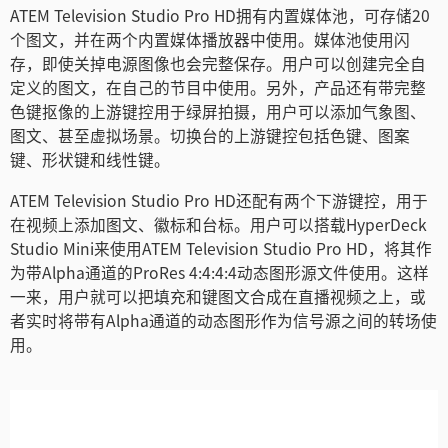
ATEM Television Studio Pro HD拥有内置媒体池，可存储20
个图文，并在两个内置媒体播放器中使用。媒体池使用闪
存，即使关掉电源图像也会完整保存。用户可以创建完全自
定义的图文，在自己的节目中使用。另外，产品还有带完整
色键抠像的上游键控用于绿屏拍摄，用户可以添加气象图、
图文、甚至虚拟场景。切换台的上游键控包括色键、图案
键、形状键和线性键。
ATEM Television Studio Pro HD还配有两个下游键控，用于
在视频上添加图文、徽标和台标。用户可以搭载HyperDeck
Studio Mini来使用ATEM Television Studio Pro HD，将其作
为带Alpha通道的ProRes 4:4:4:4动态图形源文件使用。这样
一来，用户就可以把填充和键图文合成在直播视频之上，或
者实时将带有Alpha通道的动态图形作为信号源之间的转场使
用。