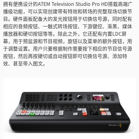
Turkey
拥有便携设计的ATEM Television Studio Pro HD搭载高端广
播级功能，可以实现创建带有特效和转场的完整现场切换节
UAE
目。硬件面板配备大的发光按钮用于切换信号源，同时配有
相应的音频按钮、一触式转场按钮、下游键控、渐黑、媒体
Ukraine
播放器和硬切按钮等等。除此之外，它还配有内置LDC屏
幕，用于预监源和节目视频，旋钮以及菜单的额外按钮，用
United Kingdom
于调整设置。用户只要根据制作需要按下相应的节目信号源
United States
按钮，然后再按硬切或自动按钮即可切换信号源、添加特
效、甚至带入图文。