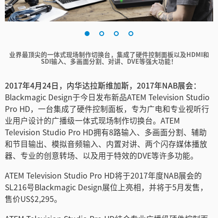
Finland
France
业界最顶尖的一体式现场制作切换台，集成了硬件控制面板以及HDMI和
Germany
SDI输入、多画面分割、对讲、DVE等强大功能！
中国香港
2017年4月24日，内华达拉斯维加斯，2017年NAB展会：
Blackmagic Design于今日发布新品ATEM Television Studio
India
Pro HD，一台集成了硬件控制面板，专为广电和专业视听行
Italy
业用户设计的广播级一体式现场制作切换台。ATEM
Television Studio Pro HD拥有8路输入、多画面分割、辅助
Japan
和节目输出、模拟音频输入、内置对讲、两个闪存媒体播放
器、专业的创意转场、以及用于特效的DVE等许多功能。
Korea
ATEM Television Studio Pro HD将于2017年度NAB展会的
Mexico
SL216号Blackmagic Design展位上亮相，并将于5月发售，
售价US$2,295。
Malaysia