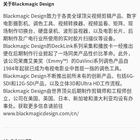
关于Blackmagic Design
Blackmagic Design致力于各类全球顶尖视频剪辑产品、数字
电影摄影机、调色工具、视频转换器、视频监看、矩阵、现
场制作切换台、硬盘录机、波形监视器，以及电影长片、后
期制作及广电行业所使用的实时胶片扫描仪等设备。
Blackmagic Design的DeckLink系列采集和播放卡一经推出
便在后期制作行业掀起了一场同类产品性价比革命。此外，
该公司荣膺艾美奖（Emmy™）的DaVinci系列调色产品自
1984年起就已成为电视电影业中首屈一指的调色工具。
Blackmagic Design不断推出前所未有的创新产品，包括6G-
SDI和12G-SDI产品，以及立体3D和Ultra HD工作流程。
Blackmagic Design由世界顶尖后期制作剪辑师和工程师创
立，公司在美国、英国、日本、新加坡和澳大利亚均设有办
事处。获取更多信息请前往
www.blackmagicdesign.com/cn/