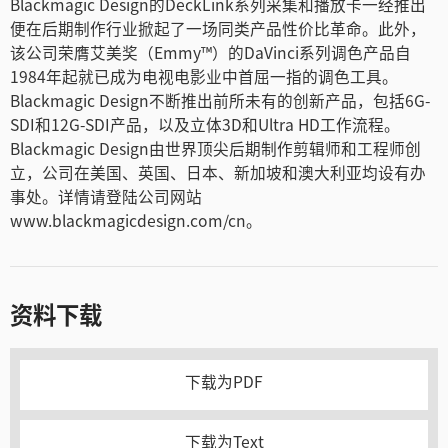
Blackmagic Design的DeckLink系列采集和播放卡一经推出
便在后期制作行业掀起了一场同类产品性价比革命。此外，
该公司荣膺艾美奖（Emmy™）的DaVinci系列调色产品自
1984年起就已成为电视电影业中首屈一指的调色工具。
Blackmagic Design不断推出前所未有的创新产品，包括6G-
SDI和12G-SDI产品，以及立体3D和Ultra HD工作流程。
Blackmagic Design由世界顶尖后期制作剪辑师和工程师创
立，公司在美国、英国、日本、新加坡和澳大利亚均设有办
事处。详情请登陆公司网站
www.blackmagicdesign.com/cn。
资料下载
下载为PDF
下载为Text