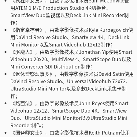
《疯狂前女友》，由数字影像技术员Sam McConville使
用ATEM 1 M/E Production Studio 4K切换台、
SmartView Duo监视器以及DeckLink Mini Recorder制
作；
《指定幸存者》，由数字影像技术员Kyle Kurbegovich使
用DaVinci Resolve Studio、SmartView 4K、DeckLink
Mini Monitor以及Smart Videohub 12x12制作；
《驱魔人》，由数字影像技术员Jonathan Yip使用Smart
Videohub 20x20、MultiView 4、SmartScope Duo以及
Mini Converter SDI Distribution制作；
《退休警察烦事多》，由数字影像技术员David Satin使用
DaVinci Resolve Studio、Universal Videohub 72x72、
UltraStudio Mini Monitor以及多款DeckLink采集卡制
作；
《路西法》，由数字影像技术员John Reyes使用Smart
Videohub 12x12、SmartScope Duo 4K、SmartView
Duo、UltraStudio Mini Monitor以及UltraStudio Mini
Recorder制作；
《国务卿女士》，由数字影像技术员Keith Putnam使用