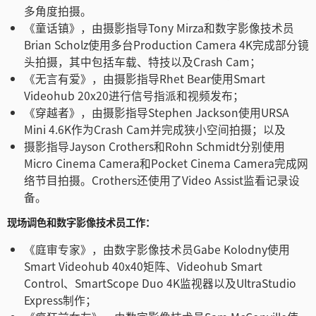
多角度拍摄。
《童话镇》，由摄影指导Tony Mirza和数字影像技术员
Brian Scholz使用多台Production Camera 4K完成部分镜
头拍摄，其中包括车载、特技以及Crash Cam；
《无言有爱》，由摄影指导Rhet Bear使用Smart
Videohub 20x20进行信号指派和视频发布；
《穿越者》，由摄影指导Stephen Jackson使用URSA
Mini 4.6K作为Crash Cam并完成狭小空间拍摄；以及
摄影指导Jayson Crothers和Rohn Schmidt分别使用
Micro Cinema Camera和Pocket Cinema Camera完成网
络节目拍摄。Crothers还使用了Video Assist监看记录设
备。
现场调色和数字影像技术员工作：
《庭审专家》，由数字影像技术员Gabe Kolodny使用
Smart Videohub 40x40矩阵、Videohub Smart
Control、SmartScope Duo 4K监视器以及UltraStudio
Express制作；