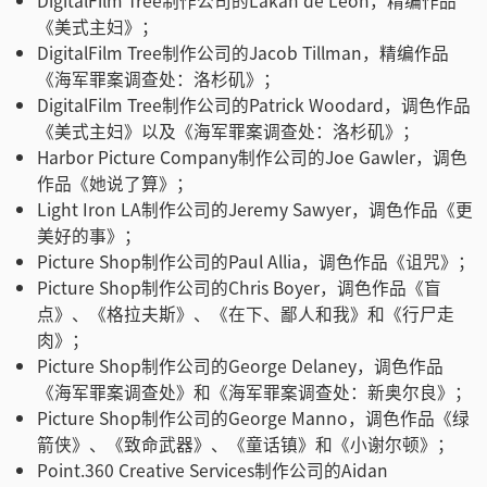
DigitalFilm Tree制作公司的Lakan de Leon，精编作品
《美式主妇》；
DigitalFilm Tree制作公司的Jacob Tillman，精编作品
《海军罪案调查处：洛杉矶》；
DigitalFilm Tree制作公司的Patrick Woodard，调色作品
《美式主妇》以及《海军罪案调查处：洛杉矶》；
Harbor Picture Company制作公司的Joe Gawler，调色
作品《她说了算》；
Light Iron LA制作公司的Jeremy Sawyer，调色作品《更
美好的事》；
Picture Shop制作公司的Paul Allia，调色作品《诅咒》；
Picture Shop制作公司的Chris Boyer，调色作品《盲
点》、《格拉夫斯》、《在下、鄙人和我》和《行尸走
肉》；
Picture Shop制作公司的George Delaney，调色作品
《海军罪案调查处》和《海军罪案调查处：新奥尔良》；
Picture Shop制作公司的George Manno，调色作品《绿
箭侠》、《致命武器》、《童话镇》和《小谢尔顿》；
Point.360 Creative Services制作公司的Aidan