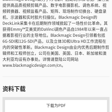
提供高品质视频剪辑产品、数字电影摄影机、调色系统、视
频转换器、视频监看产品、矩阵、现场制作切换台、硬盘录
机、示波器和实时胶片扫描仪。Blackmagic Design的
DeckLink采集卡在后期制作领域掀起了一场性价比革命。其
获得Emmy™艾美奖的DaVinci调色产品自1984年以来一直占
据着影视行业的主导地位。Blackmagic Design引领着包括
6G-SDI和12G-SDI产品，以及立体3D和Ultra HD工作流程在
内的突破性革新。Blackmagic Design由业内优秀后期制作剪
辑师和工程师创立，公司在美国、英国、日本、新加坡和澳
大利亚均设有办事处。详情请登陆公司网站
www.blackmagicdesign.com/cn。
资料下载
下载为PDF