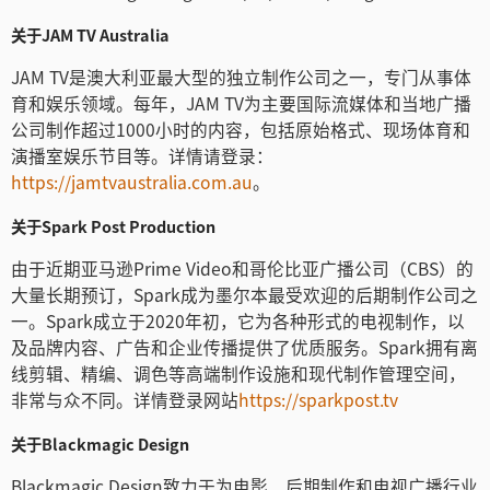
关于JAM TV Australia
JAM TV是澳大利亚最大型的独立制作公司之一，专门从事体
育和娱乐领域。每年，JAM TV为主要国际流媒体和当地广播
公司制作超过1000小时的内容，包括原始格式、现场体育和
演播室娱乐节目等。详情请登录：
https://jamtvaustralia.com.au
。
关于Spark Post Production
由于近期亚马逊Prime Video和哥伦比亚广播公司（CBS）的
大量长期预订，Spark成为墨尔本最受欢迎的后期制作公司之
一。Spark成立于2020年初，它为各种形式的电视制作，以
及品牌内容、广告和企业传播提供了优质服务。Spark拥有离
线剪辑、精编、调色等高端制作设施和现代制作管理空间，
非常与众不同。详情登录网站
https://sparkpost.tv
关于Blackmagic Design
Blackmagic Design致力于为电影、后期制作和电视广播行业