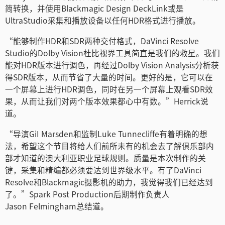
简转换，并使用Blackmagic Design DeckLink或是
UltraStudio采集和播放设备以任何HDR格式进行播放。
“能够制作HDR和SDR两种交付格式，DaVinci Resolve
Studio的Dolby Vision杜比视界工具简直是我们的救星。我们
能对HDR版本进行调色，再经过Dolby Vision Analysis分析获
得SDR版本，从而节省了大量的时间。更好的是，它可以在
一个屏幕上进行HDR调色，同时在另一个屏幕上观看SDR效
果，从而让我们对两个版本效果都心中有数。”Herrick说
道。
“导演GiI Marsden和监制Luke Tunnecliffe有着明确的想
法，希望这个节目将给人们前所未有的机会去了解俱乐部内
部才知道的澳大利亚职业足球规则。质量是本次制作的关
键，采集和精编都必须要达到世界级水平。有了DaVinci
Resolve和Blackmagic摄影机的助力，我觉得我们已经达到
了。”Spark Post Production后期制作负责人
Jason Felmingham总结道。