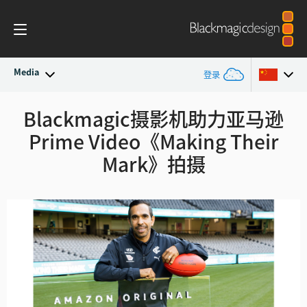
Media
登录
最新动态
Blackmagic摄影机助力亚马逊
Argentina
Prime Video《Making Their
Australia
新闻存档
Mark》拍摄
Austria
新闻图片
Brazil
Canada
中国
Denmark