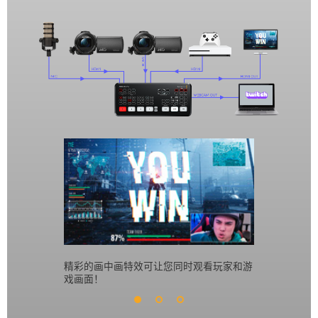
精彩的画中画特效可让您同时观看玩家和游
使用DVE功
戏画面！
效，观看各