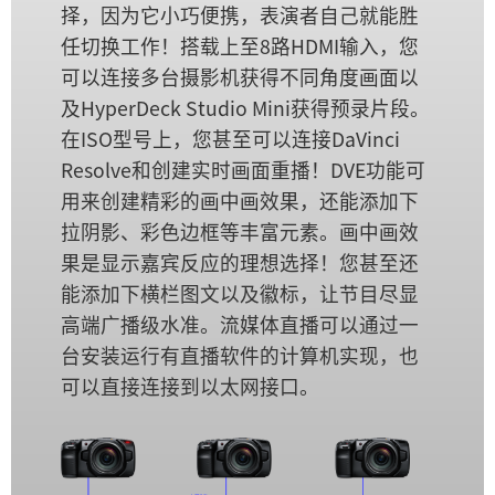
择，因为它小巧便携，表演者自己就能胜
UAE
任切换工作！搭载上至8路HDMI输入，您
可以连接多台摄影机获得不同角度画面以
Ukraine
及HyperDeck Studio Mini获得预录片段。
United Kingdom
在ISO型号上，您甚至可以连接DaVinci
Resolve和创建实时画面重播！DVE功能可
United States
用来创建精彩的画中画效果，还能添加下
拉阴影、彩色边框等丰富元素。画中画效
果是显示嘉宾反应的理想选择！您甚至还
能添加下横栏图文以及徽标，让节目尽显
高端广播级水准。流媒体直播可以通过一
台安装运行有直播软件的计算机实现，也
可以直接连接到以太网接口。