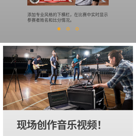
添加专业风格的下横栏，在比赛中实时显示
使用DVE功
参赛者姓名和比分情况。
而同时看到
现场创作音乐视频！