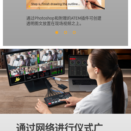
通过Photoshop和附赠的ATEM插件可创建
创建您自己
透明图文放置在现场视频之上。
池中，从而
通过网络进行仪式广