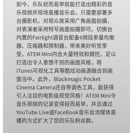
如今，乐队轻而易举就能打造出精彩的音
乐视频并现场直播音乐会。只需要部署多
台摄影机，对观众席采用广角画面拍摄，
对表演者采用特写画面拍摄即可。切换台
内置的Fairlight调音台配备6频段参量均衡
器、压缩器和限制器，带来美妙听觉享
受。ATEM Mini内含大量特效和键控，足以
打造出令人意想不到的画面风格，将
iTunes可视化工具等酷炫动画源融合到画
面当中。此外，Blackmagic Pocket
Cinema Camera还自带调色工具，能获得
引人注目的电影级视觉风格！ATEM Mini令
音乐视频的记录变得轻而易举，并且通过
YouTube Live或FaceBook音乐会流媒体直
播的方式扩大了您的乐队粉丝群。