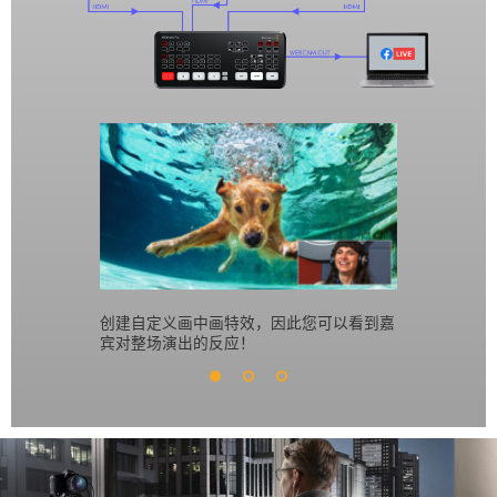
创建自定义画中画特效，因此您可以看到嘉
使用内置下
宾对整场演出的反应！
的品牌商标