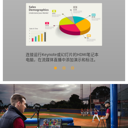
连接运行Keynote或幻灯片的HDMI笔记本
创建专业风
电脑，在流媒体直播中添加演示和标注。
内容提要。