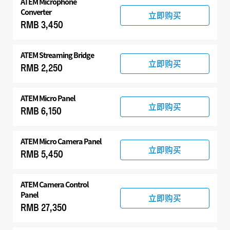
ATEM Microphone
Converter
立即购买
RMB 3,450
ATEM Streaming Bridge
立即购买
RMB 2,250
ATEM Micro Panel
立即购买
RMB 6,150
ATEM Micro Camera Panel
立即购买
RMB 5,450
ATEM Camera Control
Panel
立即购买
RMB 27,350