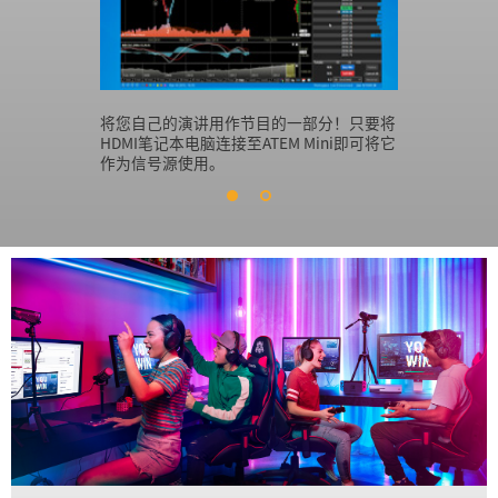
将您自己的演讲用作节目的一部分！只要将
准备一台摄
HDMI笔记本电脑连接至ATEM Mini即可将它
台计算机用于幻
作为信号源使用。
就能开始网