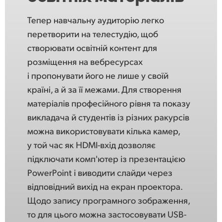
Тепер навчальну аудиторію легко
перетворити на телестудію, щоб
створювати освітній контент для
розміщення на вебресурсах
і пропонувати його не лише у своїй
країні, а й за її межами. Для створення
матеріалів професійного рівня та показу
викладача й студентів із різних ракурсів
можна використовувати кілька камер,
у той час як HDMI-вхід дозволяє
підключати комп'ютер із презентацією
PowerPoint і виводити слайди через
відповідний вихід на екран проектора.
Щодо запису програмного зображення,
то для цього можна застосовувати USB-