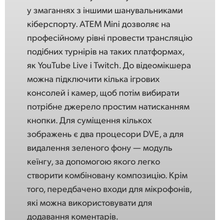
у змаганнях з іншими шанувальниками
кіберспорту. ATEM Mini дозволяє на
професійному рівні провести трансляцію
подібних турнірів на таких платформах,
як YouTube Live і Twitch. До відеомікшера
можна підключити кілька ігрових
консолей і камер, щоб потім вибирати
потрібне джерело простим натисканням
кнопки. Для суміщення кількох
зображень є два процесори DVE, а для
видалення зеленого фону — модуль
кеїнгу, за допомогою якого легко
створити комбіновану композицію. Крім
того, передбачено входи для мікрофонів,
які можна використовувати для
додавання коментарів.