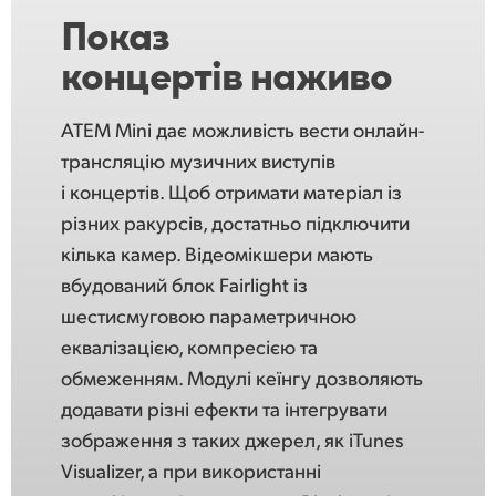
Показ
концертів наживо
ATEM Mini дає можливість вести онлайн-
трансляцію музичних виступів
і концертів. Щоб отримати матеріал із
різних ракурсів, достатньо підключити
кілька камер. Відеомікшери мають
вбудований блок Fairlight із
шестисмуговою параметричною
еквалізацією, компресією та
обмеженням. Модулі кеїнгу дозволяють
додавати різні ефекти та інтегрувати
зображення з таких джерел, як iTunes
Visualizer, а при використанні