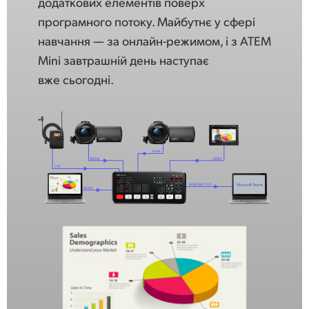
додаткових елементів поверх
програмного потоку. Майбутнє у сфері
навчання — за онлайн-режимом, і з ATEM
Mini завтрашній день наступає
вже сьогодні.