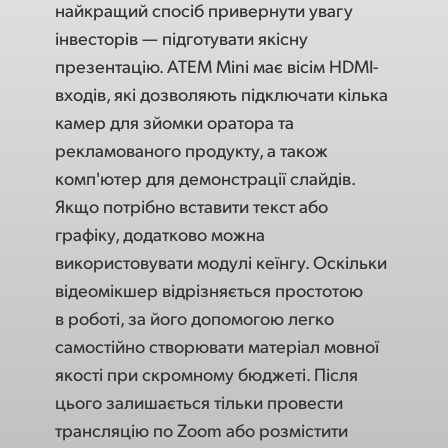
найкращий спосіб привернути увагу
інвесторів — підготувати якісну
презентацію. ATEM Mini має вісім HDMI-
входів, які дозволяють підключати кілька
камер для зйомки оратора та
рекламованого продукту, а також
комп'ютер для демонстрації слайдів.
Якщо потрібно вставити текст або
графіку, додатково можна
використовувати модулі кеїнгу. Оскільки
відеомікшер відрізняється простотою
в роботі, за його допомогою легко
самостійно створювати матеріал мовної
якості при скромному бюджеті. Після
цього залишається тільки провести
трансляцію по Zoom або розмістити