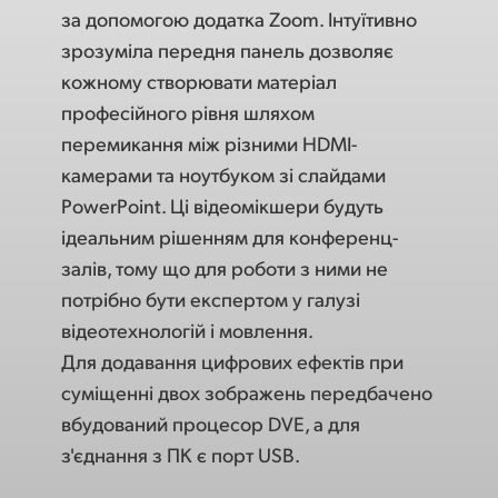
за допомогою додатка Zoom. Інтуїтивно
зрозуміла передня панель дозволяє
кожному створювати матеріал
професійного рівня шляхом
перемикання між різними HDMI-
камерами та ноутбуком зі слайдами
PowerPoint. Ці відеомікшери будуть
ідеальним рішенням для конференц-
залів, тому що для роботи з ними не
потрібно бути експертом у галузі
відеотехнологій і мовлення.
Для додавання цифрових ефектів при
суміщенні двох зображень передбачено
вбудований процесор DVE, а для
з'єднання з ПК є порт USB.