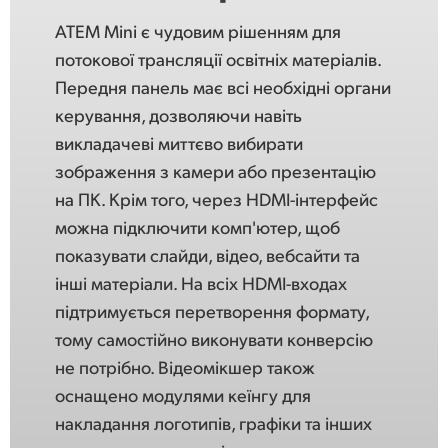
ATEM Mini є чудовим рішенням для
потокової трансляції освітніх матеріалів.
Передня панель має всі необхідні органи
керування, дозволяючи навіть
викладачеві миттєво вибирати
зображення з камери або презентацію
на ПК. Крім того, через HDMI-інтерфейс
можна підключити комп'ютер, щоб
показувати слайди, відео, вебсайти та
інші матеріали. На всіх HDMI-входах
підтримується перетворення формату,
тому самостійно виконувати конверсію
не потрібно. Відеомікшер також
оснащено модулями кеїнгу для
накладання логотипів, графіки та інших