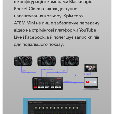
в конфігурації з камерами Blackmagic
Pocket Cinema також доступне
налаштування кольору. Крім того,
ATEM Mini не лише забезпечує передачу
відео на стрімінгові платформи YouTube
Live і Facebook, а й полегшує запис кліпів
для подальшого показу.