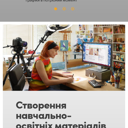
Створення
навчально-
освітніх матеріалів