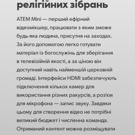
релігійних зібрань
ATEM Mini — перший ефірний
відеомікшер, працювати з яким зможе
будь-яка людина, присутня на заходах.
За його допомогою легко готувати
матеріал із богослужінь для зберігання
в телевізійній якості, а за ціною він
доступний навіть найменшій церковній
громаді. Інтерфейси HDMI забезпечують
підключення кількох камер для
використання різних ракурсів, а роз'єм
для мікрофона — запис звуку. Завдяки
цьому для створення відео не потрібні
великий бюджет і численна команда.
Отриманий контент можна розміщувати