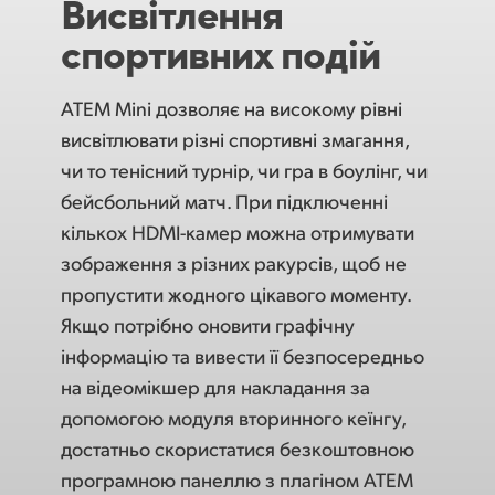
Висвітлення
спортивних подій
ATEM Mini дозволяє на високому рівні
висвітлювати різні спортивні змагання,
чи то тенісний турнір, чи гра в боулінг, чи
бейсбольний матч. При підключенні
кількох HDMI-камер можна отримувати
зображення з різних ракурсів, щоб не
пропустити жодного цікавого моменту.
Якщо потрібно оновити графічну
інформацію та вивести її безпосередньо
на відеомікшер для накладання за
допомогою модуля вторинного кеїнгу,
достатньо скористатися безкоштовною
програмною панеллю з плагіном ATEM