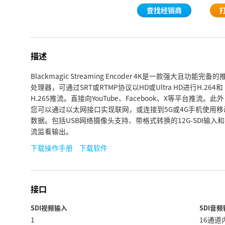
查找经销商
描述
Blackmagic Streaming Encoder 4K是一款强大且功能完备的
处理器，可通过SRT或RTMP协议以HD或Ultra HD进行H.264和
H.265推流。直接向YouTube、Facebook、X等平台推流。此
您可以通过以太网接口实现联网，或连接到5G或4G手机使用移
数据。包括USB网络摄像头支持、带格式转换的12G-SDI输入
流监看输出。
下载操作手册
下载软件
接口
SDI视频输入
SDI音
1
16通道