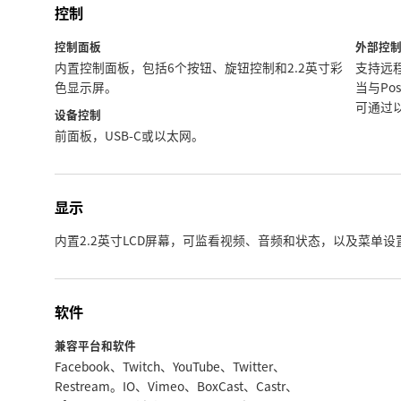
控制
控制面板
外部控
内置控制面板，包括6个按钮、旋钮控制和2.2英寸彩
支持远程
色显示屏。
当与Po
可通过以
设备控制
前面板，USB‑C或以太网。
显示
内置2.2英寸LCD屏幕，可监看视频、音频和状态，以及菜单设
软件
兼容平台和软件
Facebook、Twitch、YouTube、Twitter、
Restream。IO、Vimeo、BoxCast、Castr、