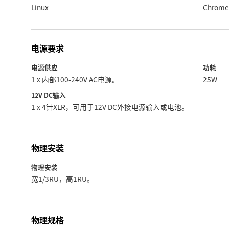
Linux
Chrome
电源要求
电源供应
功耗
1 x 内部100-240V AC电源。
25W
12V DC输入
1 x 4针XLR，可用于12V DC外接电源输入或电池。
物理安装
物理安装
宽1/3RU，高1RU。
物理规格