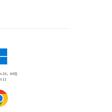
ws 10，64位
s 11