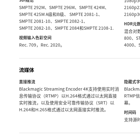
1080p
SMPTE 292M、SMPTE 296M、SMPTE 424M、
2160p
SMPTE 425M
A级和B级、
SMPTE 2081‑1、
2160p
SMPTE 2081‑10、SMPTE 2082‑1、
HDR元
SMPTE 2082‑10、SMPTE 2084和SMPTE 2108‑1.
混合对数伽
视频输入色彩空间
800、ST
Rec. 709，Rec. 2020。
4000、
流媒体
直接推流
隐藏式
Blackmagic Streaming Encoder 4K支持使用实时消
Blackm
息传输协议（RTMP）以H.264格式通过以太网直接
RTMP
实时推流，以及使用安全可靠传输协议（SRT）以
幕。
H.264和H.265格式通过以太网直接实时推流。
时间码
支持源时