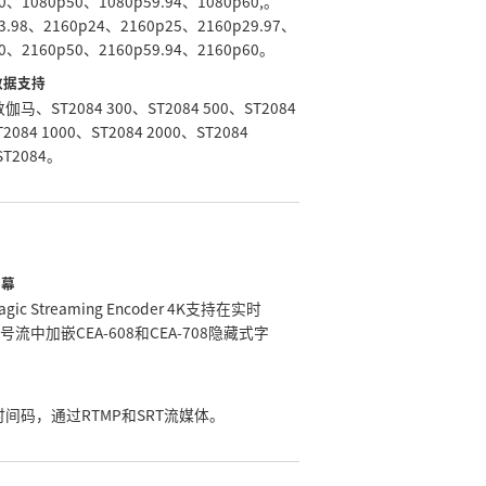
30、1080p50、1080p59.94、1080p60,。
23.98、2160p24、2160p25、2160p29.97、
30、2160p50、2160p59.94、2160p60。
数据支持
马、ST2084 300、ST2084 500、ST2084
2084 1000、ST2084 2000、ST2084
ST2084。
字幕
agic Streaming Encoder 4K支持在实时
信号流中加嵌CEA-608和CEA-708隐藏式字
间码，通过RTMP和SRT流媒体。