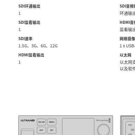
SDI环通输出
SDI音
1
环通输
SDI监看输出
HDMI
1
监看输
SDI速率
网络摄
1.5G、3G、6G、12G
1 x U
HDMI监看输出
以太网
1
以太网支持
以及软